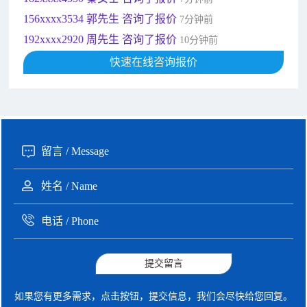
192xxxx2920 周先生 咨询了报价
10分钟前
189xxxx6562 王先生 咨询了报价
1秒前
190xxxx3508 徐女士 咨询了报价
快速在线咨询报价
5秒前
135xxxx6654 张先生 咨询了报价
1分钟前
提交留言
如果您有更多需求，点击按钮，提交信息，我们会尽快给您回复。