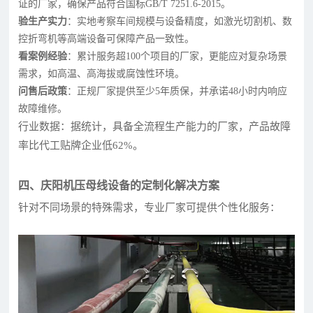
证的厂家，确保产品符合国标GB/T 7251.6-2015。
验生产实力
：实地考察车间规模与设备精度，如激光切割机、数
控折弯机等高端设备可保障产品一致性。
看案例经验
：累计服务超100个项目的厂家，更能应对复杂场景
需求，如高温、高海拔或腐蚀性环境。
问售后政策
：正规厂家提供至少5年质保，并承诺48小时内响应
故障维修。
行业数据：据统计，具备全流程生产能力的厂家，产品故障
率比代工贴牌企业低62%。
四、庆阳机压母线设备的定制化解决方案
针对不同场景的特殊需求，专业厂家可提供个性化服务：