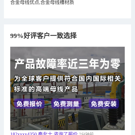
合金母线优点,合金母线槽材质
99%好评客户一致选择
182xxxx4350 秦女士 咨询了报价
7分钟前
156xxxx3534 郭先生 咨询了报价
7分钟前
192xxxx2920 周先生 咨询了报价
10分钟前
189xxxx6562 王先生 咨询了报价
1秒前
190xxxx3508 徐女士 咨询了报价
5秒前
135xxxx6654 张先生 咨询了报价
1分钟前
181xxxx7531 苟先生 咨询了报价
5分钟前
182xxxx4350 秦女士 咨询了报价
7分钟前
156xxxx3534 郭先生 咨询了报价
7分钟前