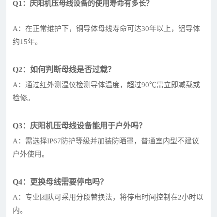
Q1：庆阳机压母线设备的使用寿命有多长？
A：在正常维护下，铜导体母线寿命可达30年以上，铝导体
约15年。
Q2：如何判断母线是否过载？
A：通过红外测温仪检测导体温度，超过90℃需立即减载或
检修。
Q3：庆阳机压母线设备能用于户外吗？
A：需选择IP67防护等级并加装防晒罩，普通室内型不建议
户外使用。
Q4：更换母线需要停电吗？
A：专业团队可采用分段替换法，将停电时间控制在2小时以
内。