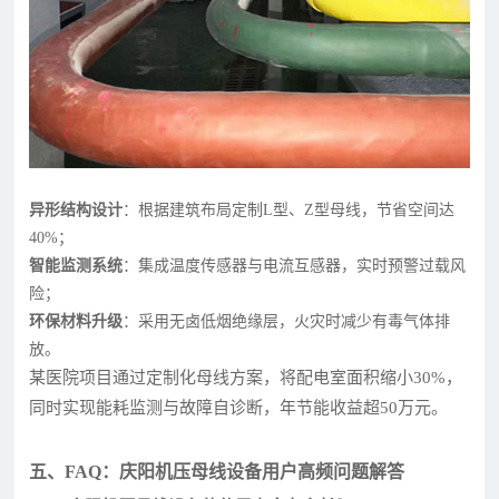
异形结构设计
：根据建筑布局定制L型、Z型母线，节省空间达
40%；
智能监测系统
：集成温度传感器与电流互感器，实时预警过载风
险；
环保材料升级
：采用无卤低烟绝缘层，火灾时减少有毒气体排
放。
某医院项目通过定制化母线方案，将配电室面积缩小30%，
同时实现能耗监测与故障自诊断，年节能收益超50万元。
五、FAQ：庆阳机压母线设备用户高频问题解答