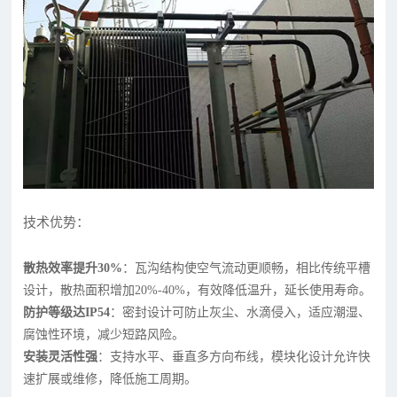
技术优势：
散热效率提升30%
：瓦沟结构使空气流动更顺畅，相比传统平槽
设计，散热面积增加20%-40%，有效降低温升，延长使用寿命。
防护等级达IP54
：密封设计可防止灰尘、水滴侵入，适应潮湿、
腐蚀性环境，减少短路风险。
安装灵活性强
：支持水平、垂直多方向布线，模块化设计允许快
速扩展或维修，降低施工周期。