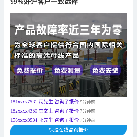
99%好评客户一致选择
182xxxx4350 秦女士 咨询了报价
7分钟前
156xxxx3534 郭先生 咨询了报价
7分钟前
192xxxx2920 周先生 咨询了报价
10分钟前
189xxxx6562 王先生 咨询了报价
1秒前
190xxxx3508 徐女士 咨询了报价
5秒前
135xxxx6654 张先生 咨询了报价
1分钟前
181xxxx7531 苟先生 咨询了报价
5分钟前
182xxxx4350 秦女士 咨询了报价
7分钟前
156xxxx3534 郭先生 咨询了报价
7分钟前
192xxxx2920 周先生 咨询了报价
10分钟前
189xxxx6562 王先生 咨询了报价
快速在线咨询报价
1秒前