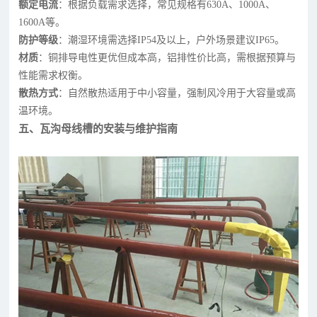
额定电流
：根据负载需求选择，常见规格有630A、1000A、
1600A等。
防护等级
：潮湿环境需选择IP54及以上，户外场景建议IP65。
材质
：铜排导电性更优但成本高，铝排性价比高，需根据预算与
性能需求权衡。
散热方式
：自然散热适用于中小容量，强制风冷用于大容量或高
温环境。
五、瓦沟母线槽的安装与维护指南