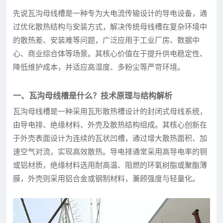
先说瓦沟母线槽是一种专为大电流传输设计的导电设备，通
过优化散热结构与安装方式，解决传统母线槽在复杂环境中
的散热差、安装难等问题，广泛应用于工业厂房、数据中
心、商业综合体等场景。其核心价值在于提升供电稳定性、
降低维护成本，并适应高湿度、多粉尘等严苛环境。
一、瓦沟母线槽是什么？技术原理与结构解析
瓦沟母线槽是一种采用瓦形散热槽设计的封闭式母线系统，
由导电排、绝缘材料、外壳及散热结构组成。其核心创新在
于外壳表面设计为连续的瓦状凹槽，通过增大散热面积、加
速空气对流，实现高效散热。导电排通常采用高导电率的铜
或铝材质，绝缘材料选用耐高温、阻燃的环氧树脂或聚酯薄
膜，外壳则采用铝合金或钢制材料，兼顾强度与轻量化。