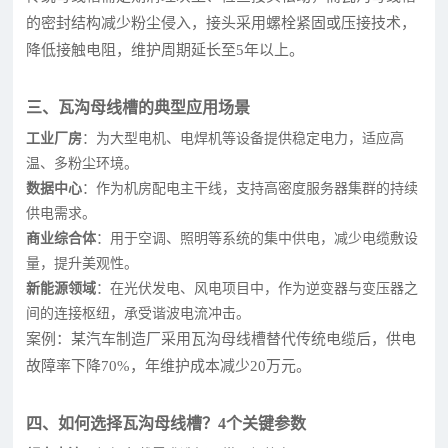
的密封结构减少粉尘侵入，接头采用螺栓紧固或压接技术，
降低接触电阻，维护周期延长至5年以上。
三、瓦沟母线槽的典型应用场景
工业厂房
：为大型电机、电焊机等设备提供稳定电力，适应高
温、多粉尘环境。
数据中心
：作为机房配电主干线，支持高密度服务器集群的持续
供电需求。
商业综合体
：用于空调、照明等系统的集中供电，减少电缆敷设
量，提升美观性。
新能源领域
：在光伏发电、风电项目中，作为逆变器与变压器之
间的连接枢纽，承受谐波电流冲击。
案例：某汽车制造厂采用瓦沟母线槽替代传统电缆后，供电
故障率下降70%，年维护成本减少20万元。
四、如何选择瓦沟母线槽？4个关键参数