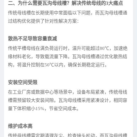
二、为什么需要瓦沟母线槽？解决传统母线的3大痛点
传统母线槽在长期使用中常面临以下问题，而瓦沟母线槽通
过结构优化提供了针对性解决方案：
散热不足导致容量衰减
传统平槽母线在满负荷运行时，温升可能超过80℃，加速绝
缘材料老化，导致载流量下降。瓦沟母线槽通过优化散热结
构，将温升控制在50℃以内，确保长期稳定运行。
安装空间受限
在工业厂房或数据中心等场景中，设备布局紧凑，传统母线
槽需预留较大安装间隙。瓦沟母线槽采用紧凑设计，相同容
量下体积缩小15%，节省空间成本。
维护成本高
传统母线槽需定期清理灰尘、检查接头松动，而瓦沟母线槽