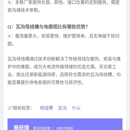
A：多数厂家提供长度、颜色、接口位置的定制服务，需提
前沟通技术参数。
Q：瓦沟母线槽与电缆相比有哪些优势？
A：载流量更大、安装更快、维护更简单，且无电磁干扰问
题。
瓦沟母线槽通过技术创新解决了传统母线在散热、安装与维
护中的难题，成为大电流传输领域的优选方案。无论是工
业、商业还是新能源场景，选择符合需求的瓦沟母线槽，均
能显著提升供电系统的可靠性与经济性。
相关标签：
母线槽
瓦沟
什么
周经理
管母线经理 丨 10秒内响应