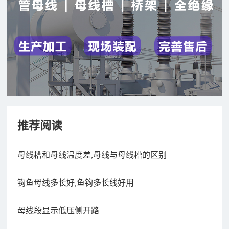
推荐阅读
母线槽和母线温度差,母线与母线槽的区别
钩鱼母线多长好,鱼钩多长线好用
母线段显示低压侧开路