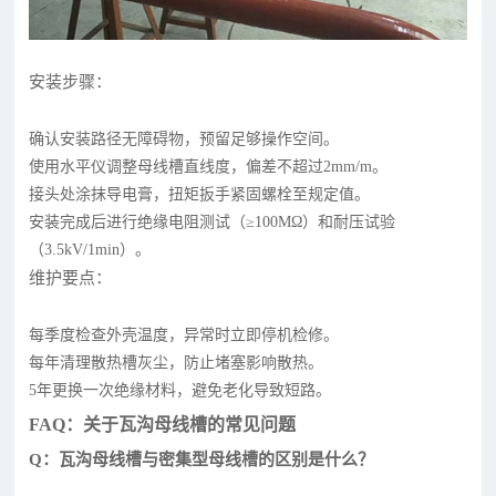
安装步骤：
确认安装路径无障碍物，预留足够操作空间。
使用水平仪调整母线槽直线度，偏差不超过2mm/m。
接头处涂抹导电膏，扭矩扳手紧固螺栓至规定值。
安装完成后进行绝缘电阻测试（≥100MΩ）和耐压试验
（3.5kV/1min）。
维护要点：
每季度检查外壳温度，异常时立即停机检修。
每年清理散热槽灰尘，防止堵塞影响散热。
5年更换一次绝缘材料，避免老化导致短路。
FAQ：关于瓦沟母线槽的常见问题
Q：瓦沟母线槽与密集型母线槽的区别是什么？