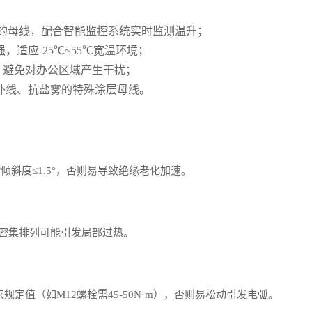
00A的母线，配合智能监控系统实时监测温升；
适应-25℃~55℃宽温环境；
线，避免对办公区域产生干扰；
外线、抗盐雾的特殊涂层母线。
斜度≤1.5°，否则易导致绝缘老化加速。
，密集排列可能引发局部过热。
规定值（如M12螺栓需45-50N·m），否则易松动引发电弧。