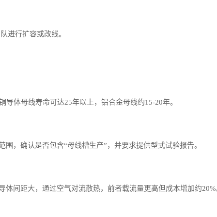
团队进行扩容或改线。
铜导体母线寿命可达25年以上，铝合金母线约15-20年。
范围，确认是否包含“母线槽生产”，并要求提供型式试验报告。
导体间距大，通过空气对流散热，前者载流量更高但成本增加约20%