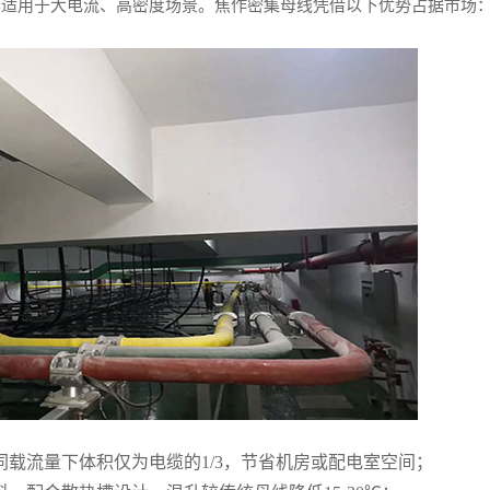
其适用于大电流、高密度场景。焦作密集母线凭借以下优势占据市场
载流量下体积仅为电缆的1/3，节省机房或配电室空间；