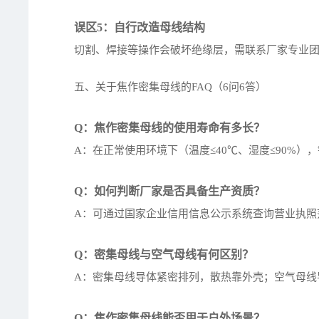
误区5：自行改造母线结构
切割、焊接等操作会破坏绝缘层，需联系厂家专业
五、关于焦作密集母线的FAQ（6问6答）
Q：焦作密集母线的使用寿命有多长？
A：在正常使用环境下（温度≤40℃、湿度≤90%），
Q：如何判断厂家是否具备生产资质？
A：可通过国家企业信用信息公示系统查询营业执照
Q：密集母线与空气母线有何区别？
A：密集母线导体紧密排列，散热靠外壳；空气母线
Q：焦作密集母线能否用于户外场景？