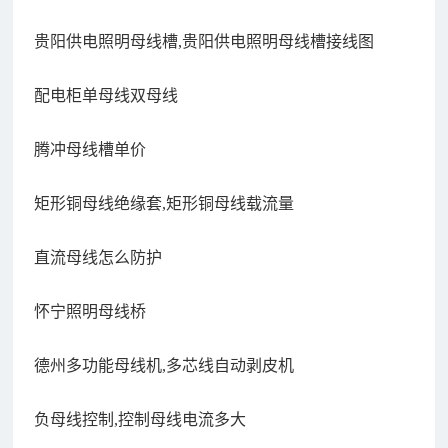
贵阳供电照明母线槽,贵阳供电照明母线槽接线图
配电柜单母线双母线
腾冲母线槽单价
矩形铜母线绝缘套,矩形铜母线载流量
直流母线怎么防护
怀宁照明母线桥
德州多功能母线机,多芯线自动剥皮机
负母线控制,控制母线电流多大