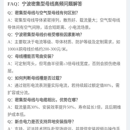
FAQ：宁波密集型母线高频问题解答
Q：密集型母线与空气型母线有何区别？
A：密集型母线导体紧密排列，散热好、载流量大；空气型母线
导体间有空气间隙，适合短距离、小电流场景。
Q：宁波密集型母线价格受哪些因素影响？
A：主要取决于电流等级、导体材质、防护等级及定制需求，如
1000A铜母线价格约200-300元/米。
Q：母线槽能否弯曲安装？
A：可定制弯头，但弯曲半径需≥3倍母线宽度，否则会损伤绝缘
层。
Q：如何判断母线槽是否过载？
A：通过钳形电流表测量实际电流，若持续超过额定值80%，需
扩容或分流。
Q：密集型母线与电缆相比，优势在哪？
A：载流量高30%、安装效率提升50%、寿命延长1倍，且后期维
护成本低。
Q：新合电力是否支持异地安装指导？
A：支持，可派技术团队赴现场培训，并提供安装视频与操作手