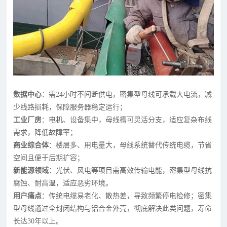
数据中心
：需24小时不间断供电，密集型母线可承载大电流，减
少线路损耗，保障服务器稳定运行；
工业厂房
：电机、设备集中，母线槽可灵活分支，适应复杂布线
需求，降低故障率；
商业综合体
：楼层多、用电量大，母线系统替代传统电缆，节省
空间且便于后期扩容；
新能源领域
：光伏、风电等项目需高效传输电能，密集型母线抗
腐蚀、耐高温，适应恶劣环境。
用户痛点
：传统电缆易老化、散热差，导致频繁停电检修；密集
型母线通过全封闭结构与铝合金外壳，彻底解决此类问题，寿命
长达30年以上。