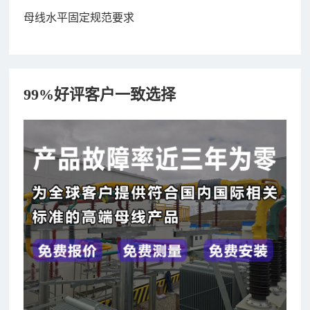
母线水平固定规范要求
99%好评客户一致选择
182xxxx4350 秦女士 咨询了报价
7分钟前
156xxxx3534 郭先生 咨询了报价
7分钟前
192xxxx2920 周先生 咨询了报价
10分钟前
189xxxx6562 王先生 咨询了报价
1秒前
190xxxx3508 徐女士 咨询了报价
5秒前
135xxxx6654 张先生 咨询了报价
1分钟前
181xxxx7531 苟先生 咨询了报价
5分钟前