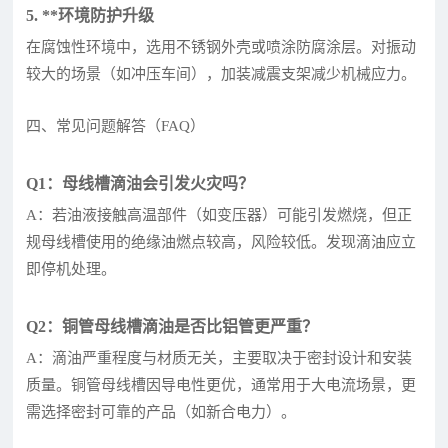
5. **环境防护升级
在腐蚀性环境中，选用不锈钢外壳或喷涂防腐涂层。对振动
较大的场景（如冲压车间），加装减震支架减少机械应力。
四、常见问题解答（FAQ）
Q1：母线槽滴油会引发火灾吗？
A：若油液接触高温部件（如变压器）可能引发燃烧，但正
规母线槽使用的绝缘油燃点较高，风险较低。发现滴油应立
即停机处理。
Q2：铜管母线槽滴油是否比铝管更严重？
A：滴油严重程度与材质无关，主要取决于密封设计和安装
质量。铜管母线槽因导电性更优，通常用于大电流场景，更
需选择密封可靠的产品（如新合电力）。