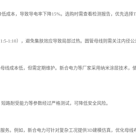
铜降低成本，导致导电率下降15%。选购时需查看检测报告，优先选择
:5-1:10），避免集肤效应导致局部过热。圆管母线则需关注内径
母线成本低，但需定期维护。新合电力等厂家采用纳米涂层技术，使
，其温升、短路耐受能力等参数经过严格测试，可降低安全风险。
服务。例如，新合电力可针对复杂工况提供3D建模仿真，优化母线