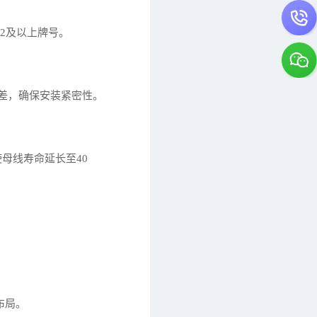
T2及以上牌号。
公差，确保安装紧密性。
母线寿命延长至40
布局。