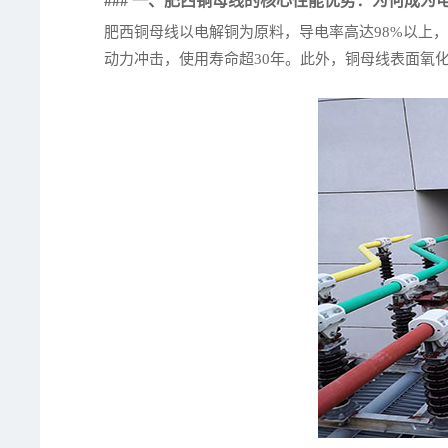
### 一、肥西铜母线的核心性能优势：为何成为
肥西铜母线以电解铜为原料，导电率高达98%以上，
动力冲击，使用寿命超30年。此外，铜母线表面氧