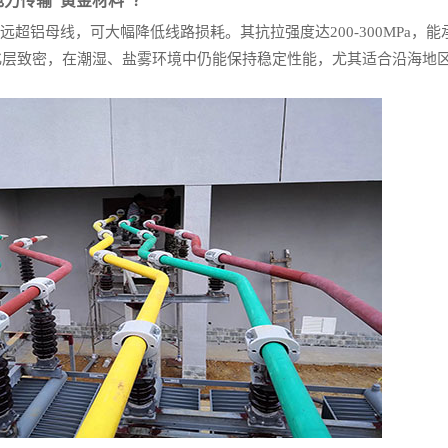
电力传输“黄金材料”？
远超铝母线，可大幅降低线路损耗。其抗拉强度达200-300MPa，
化层致密，在潮湿、盐雾环境中仍能保持稳定性能，尤其适合沿海地