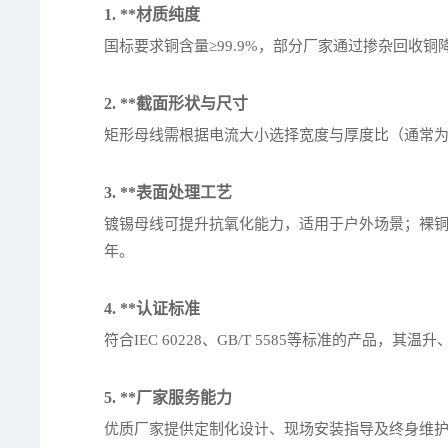
1. **材质纯度
国标要求铜含量≥99.9%，部分厂家通过掺杂回收
2. **截面形状与尺寸
矩形母线需根据电流大小选择宽度与厚度比（通常为1
3. **表面处理工艺
镀锡母线可提升抗氧化能力，适用于户外场景；裸铜
年。
4. **认证标准
符合IEC 60228、GB/T 5585等标准的产品
5. **厂家服务能力
优质厂家提供定制化设计、现场安装指导及终身维护