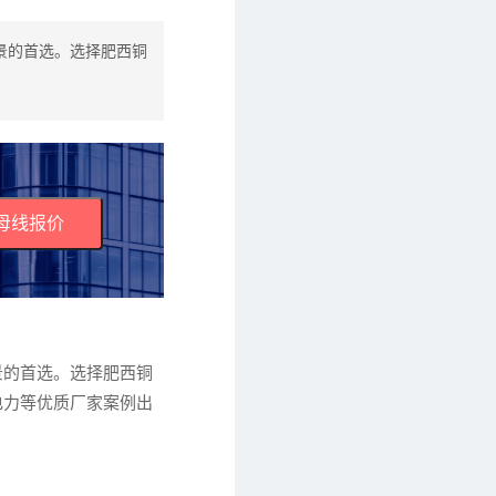
景的首选。选择肥西铜
母线报价
景的首选。选择肥西铜
电力等优质厂家案例出