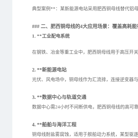
典型案例**：某新能源电站采用肥西铜母线替代铝母
### 二、肥西铜母线的4大应用场景：覆盖高耗
1. **工业配电系统
在钢铁、冶金等重工业中，肥西铜母线用于高压开关
2. **新能源电站
光伏、风电场中，铜母线作为汇流排，连接逆变器
3. **数据中心与轨道交通
数据中心需24小时不间断供电，肥西铜母线的高可
4. **船舶与海洋工程
铜母线耐盐雾腐蚀，适用于舰船动力系统，某型驱逐