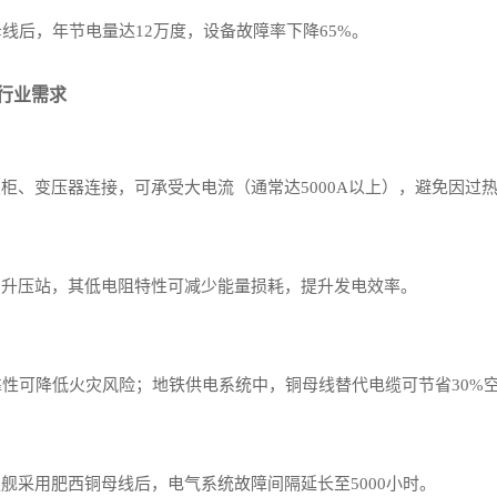
线后，年节电量达12万度，设备故障率下降65%。
能行业需求
柜、变压器连接，可承受大电流（通常达5000A以上），避免因过
与升压站，其低电阻特性可减少能量损耗，提升发电效率。
靠性可降低火灾风险；地铁供电系统中，铜母线替代电缆可节省30%
舰采用肥西铜母线后，电气系统故障间隔延长至5000小时。