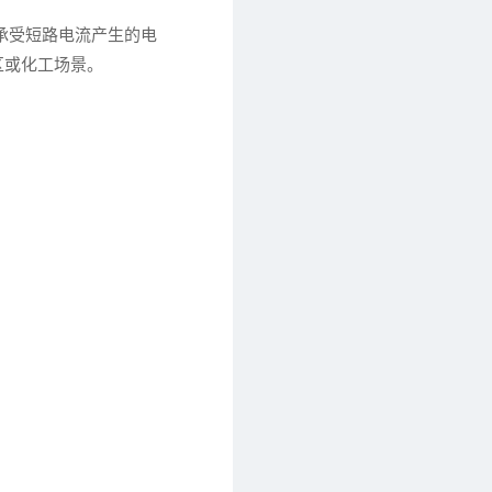
能承受短路电流产生的电
区或化工场景。