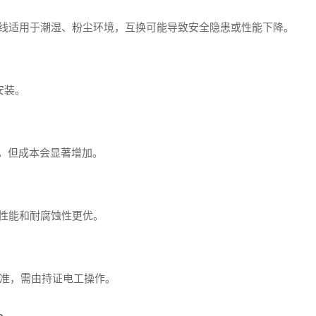
线适用于潮湿、粉尘环境，互换可能导致安全隐患或性能下降。
安装。
高，但成本会显著增加。
性能和耐腐蚀性更优。
00标准，需由持证电工操作。