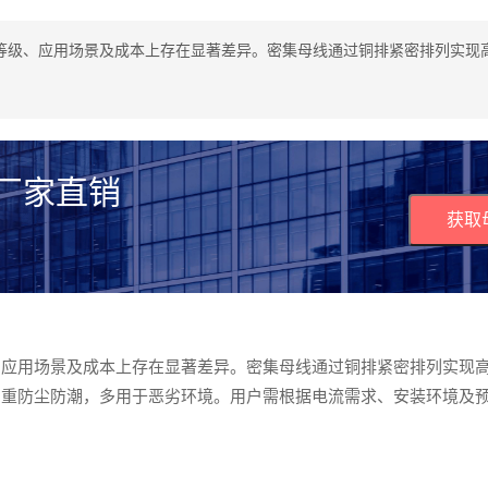
等级、应用场景及成本上存在显著差异。密集母线通过铜排紧密排列实现
 厂家直销
获取
、应用场景及成本上存在显著差异。密集母线通过铜排紧密排列实现
侧重防尘防潮，多用于恶劣环境。用户需根据电流需求、安装环境及