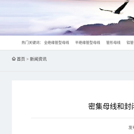
热门关键词：
全绝缘管型母线
半绝缘管型母线
管形母线
铝管
首页
>
新闻资讯
密集母线和封
发布