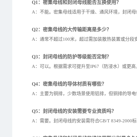
Q1：密集母线和封闭母线能否互换使用？
A：不能。密集母线适用于干燥、通风环境，封闭母
Q2：密集母线的大传输距离是多少？
A：通常不超过100米，超过需加装散热装置或分段
Q3：封闭母线的防护等级能否定制？
A：可以。根据需求可提升至IP67（防浸水）或更
Q4：密集母线的导体材质有哪些？
A：主要为铜排，少数场景使用铝排，但铜排的导电
Q5：封闭母线的安装需要专业资质吗？
A：需要。封闭母线的安装需符合GB/T 8349-20