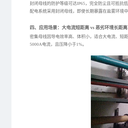
封闭母线的防护等级可达IP65，完全防尘且可抵
配电系统采用封闭母线，即使长期暴露在盐雾环境中
四、应用场景：大电流短距离 vs 恶劣环境长距离
密集母线因导电效率高、体积小，适合大电流、短距
5000A电流，且压降小于1%。