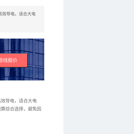
高效导电，适合大电
母线报价
高效导电，适合大电
预算综合选择，避免因