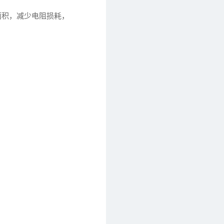
面积，减少电阻损耗，
。