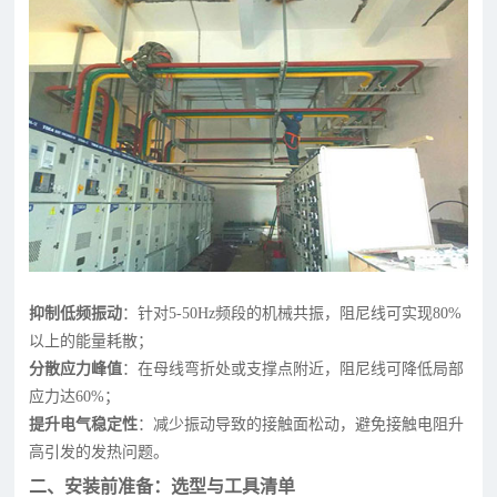
抑制低频振动
：针对5-50Hz频段的机械共振，阻尼线可实现80%
以上的能量耗散；
分散应力峰值
：在母线弯折处或支撑点附近，阻尼线可降低局部
应力达60%；
提升电气稳定性
：减少振动导致的接触面松动，避免接触电阻升
高引发的发热问题。
二、安装前准备：选型与工具清单