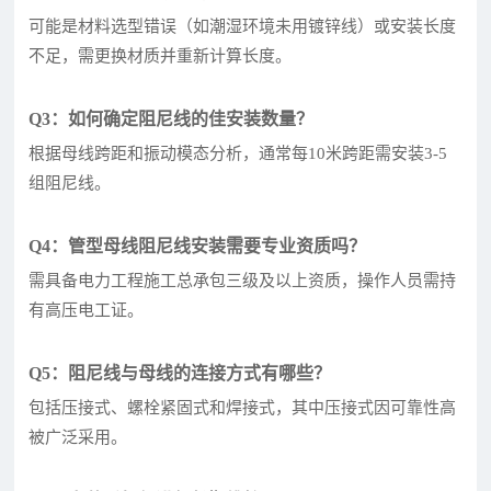
可能是材料选型错误（如潮湿环境未用镀锌线）或安装长度
不足，需更换材质并重新计算长度。
Q3：如何确定阻尼线的佳安装数量？
根据母线跨距和振动模态分析，通常每10米跨距需安装3-5
组阻尼线。
Q4：管型母线阻尼线安装需要专业资质吗？
需具备电力工程施工总承包三级及以上资质，操作人员需持
有高压电工证。
Q5：阻尼线与母线的连接方式有哪些？
包括压接式、螺栓紧固式和焊接式，其中压接式因可靠性高
被广泛采用。