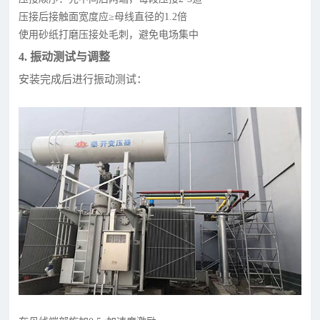
压接后接触面宽度应≥母线直径的1.2倍
使用砂纸打磨压接处毛刺，避免电场集中
4. 振动测试与调整
安装完成后进行振动测试：