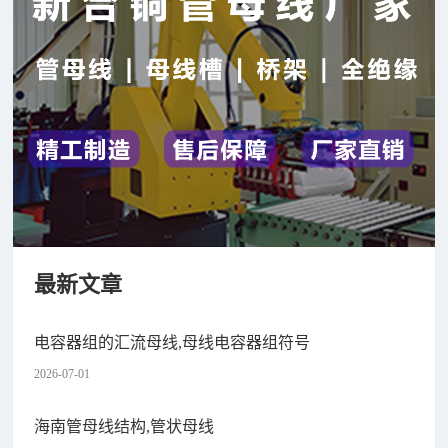
最新文章
电容器组的汇流母线,母线电容器组符号
2026-07-01
海南管母线结构,管状母线