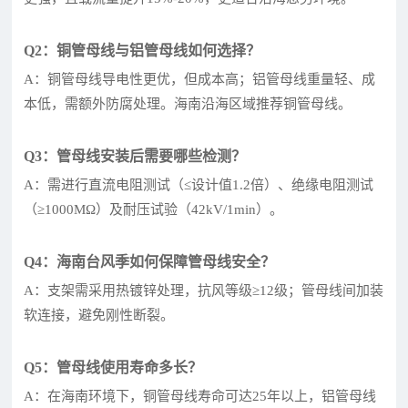
Q2：铜管母线与铝管母线如何选择？
A：铜管母线导电性更优，但成本高；铝管母线重量轻、成
本低，需额外防腐处理。海南沿海区域推荐铜管母线。
Q3：管母线安装后需要哪些检测？
A：需进行直流电阻测试（≤设计值1.2倍）、绝缘电阻测试
（≥1000MΩ）及耐压试验（42kV/1min）。
Q4：海南台风季如何保障管母线安全？
A：支架需采用热镀锌处理，抗风等级≥12级；管母线间加装
软连接，避免刚性断裂。
Q5：管母线使用寿命多长？
A：在海南环境下，铜管母线寿命可达25年以上，铝管母线