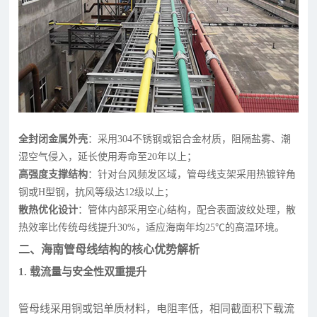
全封闭金属外壳
：采用304不锈钢或铝合金材质，阻隔盐雾、潮
湿空气侵入，延长使用寿命至20年以上；
高强度支撑结构
：针对台风频发区域，管母线支架采用热镀锌角
钢或H型钢，抗风等级达12级以上；
散热优化设计
：管体内部采用空心结构，配合表面波纹处理，散
热效率比传统母线提升30%，适应海南年均25℃的高温环境。
二、海南管母线结构的核心优势解析
1. 载流量与安全性双重提升
管母线采用铜或铝单质材料，电阻率低，相同截面积下载流