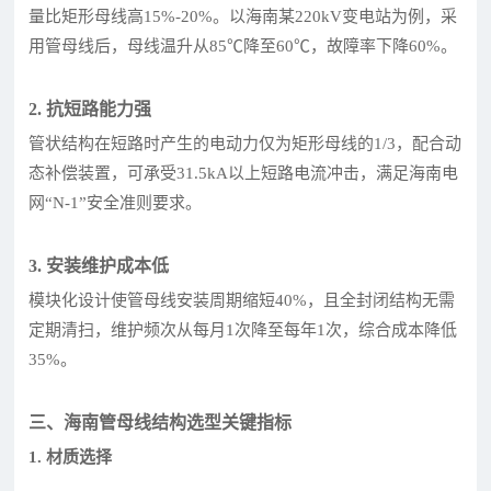
量比矩形母线高15%-20%。以海南某220kV变电站为例，采
用管母线后，母线温升从85℃降至60℃，故障率下降60%。
2. 抗短路能力强
管状结构在短路时产生的电动力仅为矩形母线的1/3，配合动
态补偿装置，可承受31.5kA以上短路电流冲击，满足海南电
网“N-1”安全准则要求。
3. 安装维护成本低
模块化设计使管母线安装周期缩短40%，且全封闭结构无需
定期清扫，维护频次从每月1次降至每年1次，综合成本降低
35%。
三、海南管母线结构选型关键指标
1. 材质选择