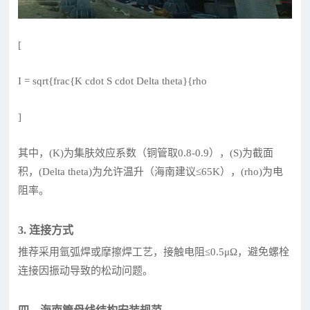
[
I = sqrt{frac{K cdot S cdot Delta theta}{rho
]
其中，(K)为集肤效应系数（铜管取0.8-0.9），(S)为截面
积，(Delta theta)为允许温升（海南建议≤65K），(rho)为电
阻率。
3. 连接方式
推荐采用氩弧焊或摩擦焊工艺，接触电阻≤0.5μΩ，避免螺栓
连接因振动导致的松动问题。