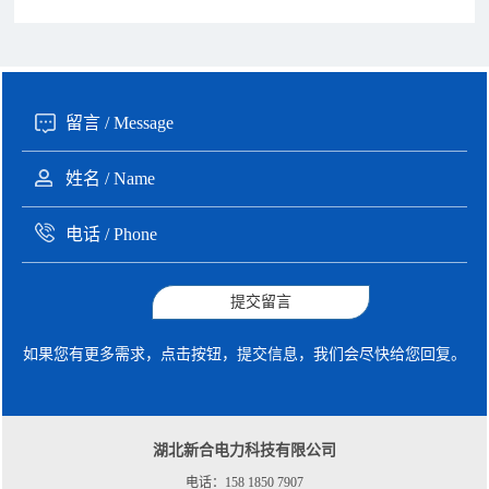
190xxxx3508 徐女士 咨询了报价
5秒前
135xxxx6654 张先生 咨询了报价
1分钟前
提交留言
如果您有更多需求，点击按钮，提交信息，我们会尽快给您回复。
湖北新合电力科技有限公司
电话：158 1850 7907