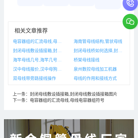
相关文章推荐
电容器组的汇流母线,母线电容器组符号
海南管母线结构,管状母线
封闭母线敷设插接箱,封闭母线敷设插接箱图片
封闭母线桥如何选择,封闭母线桥如何选择型号
海竿母线几号,海竿几号鱼钩最通用
桥架母线接线
汉中母线报价,汉中母狗绝育多少钱
泉州数控母线加工机器
双母线带旁路接线操作
母线的作用和接线方式
上一条：
封闭母线敷设插接箱,封闭母线敷设插接箱图片
下一条：
电容器组的汇流母线,母线电容器组符号