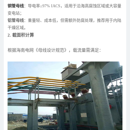
铜管母线
：导电率≥97% IACS，适用于沿海高腐蚀区域或大容量
变电站；
铝管母线
：重量轻、成本低，但需额外防腐处理，推荐用于内陆
干燥区域。
2. 截面积计算
根据海南电网《母线设计规范》，载流量需满足：