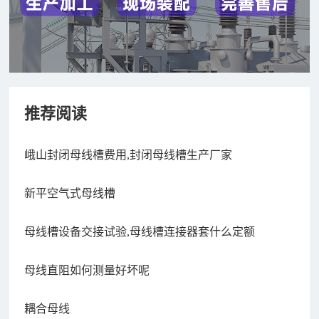
推荐阅读
峨山封闭母线槽费用,封闭母线槽生产厂家
新平空气式母线槽
母线槽设备交接试验,母线槽连接器套什么定额
母线直阻如何测量好坏呢
耦合母线