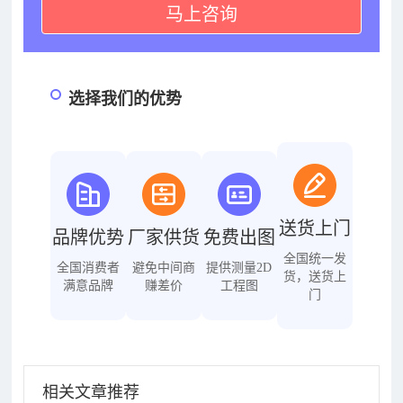
马上咨询
选择我们的优势
送货上门
品牌优势
厂家供货
免费出图
全国统一发
全国消费者
避免中间商
提供测量2D
货，送货上
满意品牌
赚差价
工程图
门
相关文章推荐