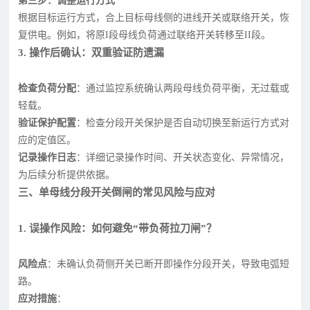
第三步：调整运行方式
根据目标运行方式，合上目标母线侧的进线开关或联络开关，恢
复供电。例如，将原I段母线负荷通过联络开关转移至II段。
3. 操作后确认：双重验证防遗漏
检查负荷分配
：通过监控系统确认两段母线负荷平衡，无过载或
轻载。
验证保护配置
：检查分段开关保护是否自动切换至新运行方式对
应的定值区。
记录操作日志
：详细记录操作时间、开关状态变化、异常情况，
为后续分析提供依据。
三、单母线分段开关倒闸的常见风险与应对
1. 误操作风险：如何避免“带负荷拉刀闸”？
风险点
：未确认负荷侧开关已断开即操作分段开关，导致电弧短
路。
应对措施
：