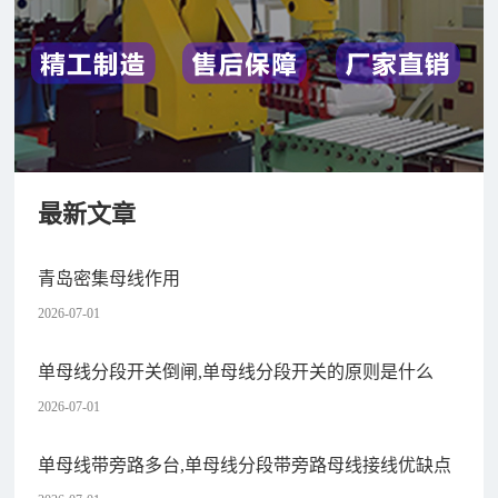
最新文章
青岛密集母线作用
2026-07-01
单母线分段开关倒闸,单母线分段开关的原则是什么
2026-07-01
单母线带旁路多台,单母线分段带旁路母线接线优缺点