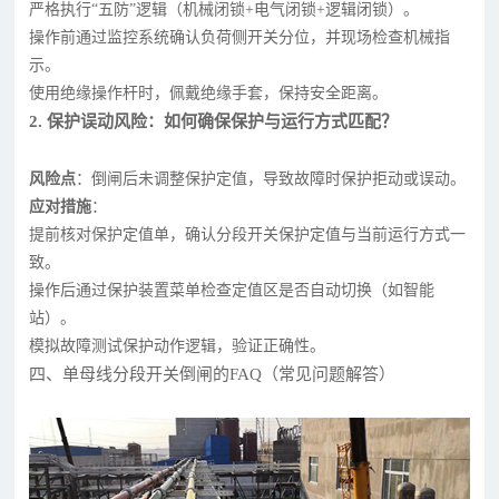
严格执行“五防”逻辑（机械闭锁+电气闭锁+逻辑闭锁）。
操作前通过监控系统确认负荷侧开关分位，并现场检查机械指
示。
使用绝缘操作杆时，佩戴绝缘手套，保持安全距离。
2. 保护误动风险：如何确保保护与运行方式匹配？
风险点
：倒闸后未调整保护定值，导致故障时保护拒动或误动。
应对措施
：
提前核对保护定值单，确认分段开关保护定值与当前运行方式一
致。
操作后通过保护装置菜单检查定值区是否自动切换（如智能
站）。
模拟故障测试保护动作逻辑，验证正确性。
四、单母线分段开关倒闸的FAQ（常见问题解答）