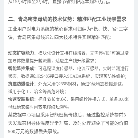
从15小时降至2小时，直接节省维护成本超20万元。
二、青岛密集母线的技术优势：精准匹配工业场景需求
工业用户对电力系统的核心诉求可归纳为“稳、快、省”三字
诀，青岛密集母线通过四大技术特性实现精准匹配：
动态扩容能力
：模块化设计支持在线增容，无需停机即可通过增
加导体数量提升载流量，适应生产线升级需求；
智能监控集成
：可选配温度传感器、电流互感器，实时监测运行
状态，数据通过RS485接口接入SCADA系统，实现预防性维护；
抗震防爆设计
：外壳采用Q235B钢材，通过9级地震模拟测试，
适用于化工、冶金等高危环境；
快速安装系统
：标准节长度3米，采用螺栓连接方式，单条100米
母线槽安装时间较电缆缩短60%。
某数据中心项目采用智能密集母线后，通过监控系统提前3
天发现某相导体温度异常升高，及时处理避免了可能的价值
500万元的数据丢失事故。