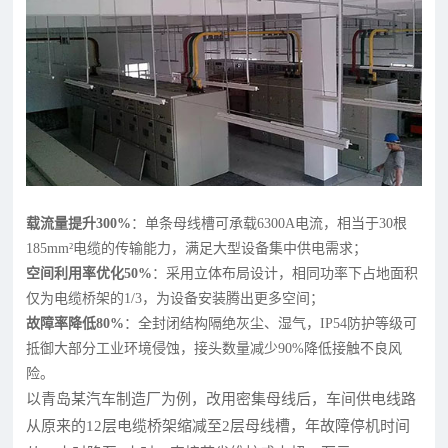
载流量提升300%
：单条母线槽可承载6300A电流，相当于30根
185mm²电缆的传输能力，满足大型设备集中供电需求；
空间利用率优化50%
：采用立体布局设计，相同功率下占地面积
仅为电缆桥架的1/3，为设备安装腾出更多空间；
故障率降低80%
：全封闭结构隔绝灰尘、湿气，IP54防护等级可
抵御大部分工业环境侵蚀，接头数量减少90%降低接触不良风
险。
以青岛某汽车制造厂为例，改用密集母线后，车间供电线路
从原来的12层电缆桥架缩减至2层母线槽，年故障停机时间