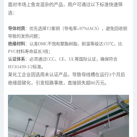
面对市场上鱼龙混杂的产品，用户可通过以下标准快速筛
选：
导体材质
：优先选择T2紫铜（导电率≥97%IACS），避免回收铜
导致的发热问题；
绝缘材料
：认准DMC不饱和聚酯树脂，耐温等级达155℃，比
PVC材料寿命延长3倍；
认证体系
：必须通过CCC、CE、UL等国际认证，确保符合
IEC61439-1/2标准。
某化工企业因选用未认证产品，导致母线槽在运行3个月后
绝缘层碳化，引发短路事故，直接损失超80万元。