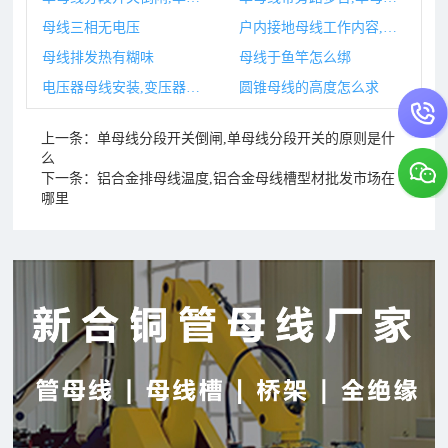
母线三相无电压
户内接地母线工作内容,户内接地母线计算公式
母线排发热有糊味
母线于鱼竿怎么绑
电压器母线安装,变压器母线安装完要做哪些试验
圆锥母线的高度怎么求
上一条：
单母线分段开关倒闸,单母线分段开关的原则是什
么
下一条：
铝合金排母线温度,铝合金母线槽型材批发市场在
哪里