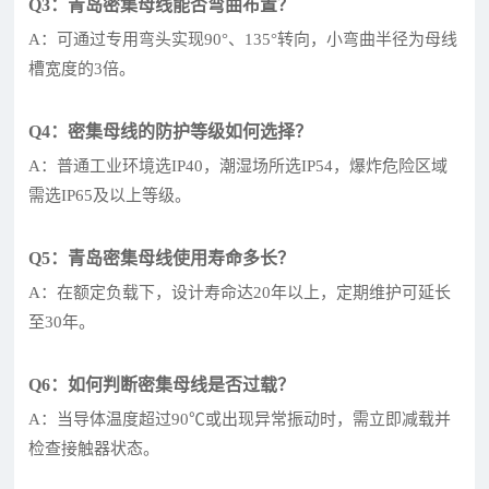
Q3：青岛密集母线能否弯曲布置？
A：可通过专用弯头实现90°、135°转向，小弯曲半径为母线
槽宽度的3倍。
Q4：密集母线的防护等级如何选择？
A：普通工业环境选IP40，潮湿场所选IP54，爆炸危险区域
需选IP65及以上等级。
Q5：青岛密集母线使用寿命多长？
A：在额定负载下，设计寿命达20年以上，定期维护可延长
至30年。
Q6：如何判断密集母线是否过载？
A：当导体温度超过90℃或出现异常振动时，需立即减载并
检查接触器状态。