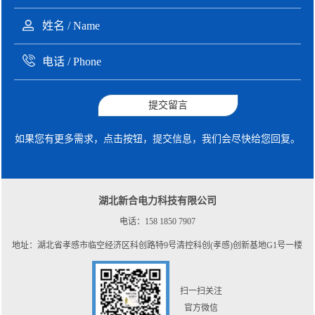
提交留言
如果您有更多需求，点击按钮，提交信息，我们会尽快给您回复。
湖北新合电力科技有限公司
电话：158 1850 7907
地址：湖北省孝感市临空经济区科创路特9号清控科创(孝感)创新基地G1号一楼
扫一扫关注
官方微信