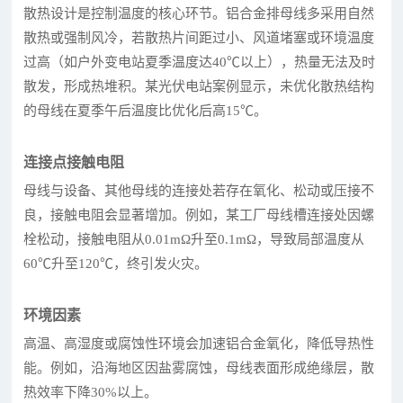
散热设计是控制温度的核心环节。铝合金排母线多采用自然
散热或强制风冷，若散热片间距过小、风道堵塞或环境温度
过高（如户外变电站夏季温度达40℃以上），热量无法及时
散发，形成热堆积。某光伏电站案例显示，未优化散热结构
的母线在夏季午后温度比优化后高15℃。
连接点接触电阻
母线与设备、其他母线的连接处若存在氧化、松动或压接不
良，接触电阻会显著增加。例如，某工厂母线槽连接处因螺
栓松动，接触电阻从0.01mΩ升至0.1mΩ，导致局部温度从
60℃升至120℃，终引发火灾。
环境因素
高温、高湿度或腐蚀性环境会加速铝合金氧化，降低导热性
能。例如，沿海地区因盐雾腐蚀，母线表面形成绝缘层，散
热效率下降30%以上。