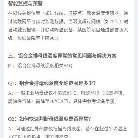
智能监控与预警
在母线关键位置（如进线端、连接点）部署温度传感器，通
过物联网平台实时监测数据。当温度超过阈值（如75℃）时
自动触发报警，并联动降温设备。某医院项目通过部署该系
统，母线故障率下降90%。
三、铝合金排母线温度异常的常见问题与解决方案
四、铝合金排母线温度相关FAQ
Q1：铝合金排母线温度允许范围是多少？
A：一般工业场景建议不超过85℃，特殊环境（如高海拔、
腐蚀性气体）需降至70℃以下，具体需参考设备手册。
Q2：如何快速判断母线温度是否异常？
A：可通过红外热像仪扫描母线表面，若存在超过平均温度
10℃以上的热点，需立即检查。