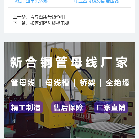
母线于鱼竿怎么绑
电压器母线安装,变压器母线安装完要做哪些试验
上一条：
青岛密集母线作用
下一条：
如何消除母线槽电弧