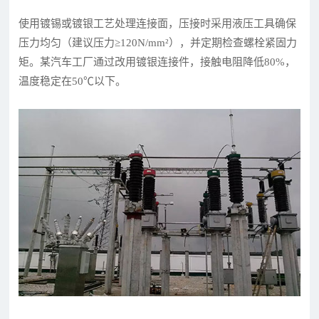
使用镀锡或镀银工艺处理连接面，压接时采用液压工具确保
压力均匀（建议压力≥120N/mm²），并定期检查螺栓紧固力
矩。某汽车工厂通过改用镀银连接件，接触电阻降低80%，
温度稳定在50℃以下。