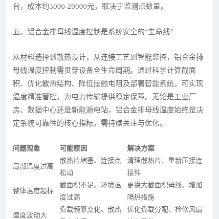
台，成本约5000-20000元，取决于监测点数量。
五、铝合金排母线温度控制是系统安全的“生命线”
从材料选择到散热设计，从连接工艺到智能监控，铝合金排
母线温度控制需贯穿设备全生命周期。通过科学计算截面
积、优化散热结构、降低接触电阻及部署智能系统，可实现
温度精准管控，为电力传输提供稳定保障。无论是工业厂
房、数据中心还是新能源电站，铝合金排母线温度始终是决
定系统可靠性的核心指标，需持续关注与优化。
问题现象
可能原因
解决方案
散热片堵塞、连接点
清理散热片、重新压接连
局部温度过高
松动
接件
截面积不足、环境温
更换大截面积母线、增加
整体温度超标
度过高
隔热措施
负载频繁变化、散热
优化负载分配、检修风扇
温度波动大