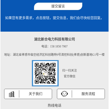
提交留言
如果您有更多需求，点击按钮，提交信息，我们会尽快给您回复。
湖北新合电力科技有限公司
电话：158 1850 7907
地址：湖北省孝感市临空经济区科创路特9号清控科创(孝感)创新基地G1号一楼
扫一扫关注
官方微信
关于我们
服务流程
热线电话