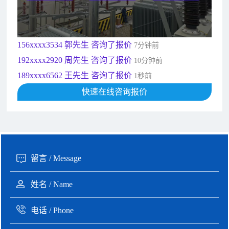
181xxxx7531 苟先生 咨询了报价
5分钟前
182xxxx4350 秦女士 咨询了报价
7分钟前
156xxxx3534 郭先生 咨询了报价
7分钟前
192xxxx2920 周先生 咨询了报价
10分钟前
189xxxx6562 王先生 咨询了报价
1秒前
190xxxx3508 徐女士 咨询了报价
快速在线咨询报价
5秒前
135xxxx6654 张先生 咨询了报价
1分钟前