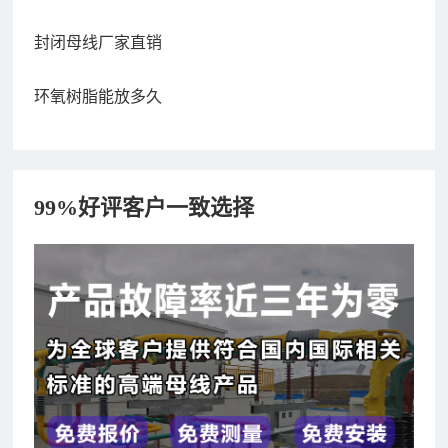
封闭母线厂家直销
环氧树脂能放多久
99%好评客户一致选择
182xxxx4350 秦女士 咨询了报价
7分钟前
156xxxx3534 郭先生 咨询了报价
7分钟前
192xxxx2920 周先生 咨询了报价
10分钟前
189xxxx6562 王先生 咨询了报价
1秒前
190xxxx3508 徐女士 咨询了报价
5秒前
135xxxx6654 张先生 咨询了报价
1分钟前