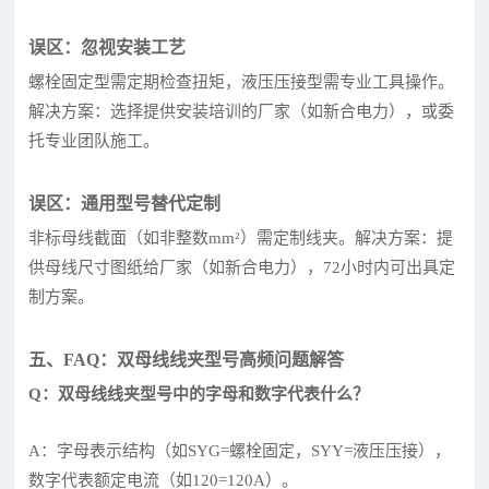
误区：忽视安装工艺
螺栓固定型需定期检查扭矩，液压压接型需专业工具操作。
解决方案：选择提供安装培训的厂家（如新合电力），或委
托专业团队施工。
误区：通用型号替代定制
非标母线截面（如非整数mm²）需定制线夹。解决方案：提
供母线尺寸图纸给厂家（如新合电力），72小时内可出具定
制方案。
五、FAQ：双母线线夹型号高频问题解答
Q：双母线线夹型号中的字母和数字代表什么？
A：字母表示结构（如SYG=螺栓固定，SYY=液压压接），
数字代表额定电流（如120=120A）。