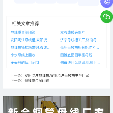
相关文章推荐
母线重合闸闭锁
双母线线夹型号
安阳浇注母线槽,安阳浇注母线槽生产厂家
济宁母线槽工厂,济南母线槽生产厂家
母线槽插接箱求购,母线槽插接箱求购信息
低压母线槽所有配件名称,低压母线槽安装图集
小水母线上回收
圆锥底面圆半径母线
无母线的适用范围
侧母线什么意思,机械上母线和侧母线
上一条：
安阳浇注母线槽,安阳浇注母线槽生产厂家
下一条：
母线重合闸闭锁