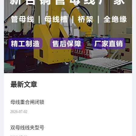
最新文章
母线重合闸闭锁
2026-07-02
双母线线夹型号