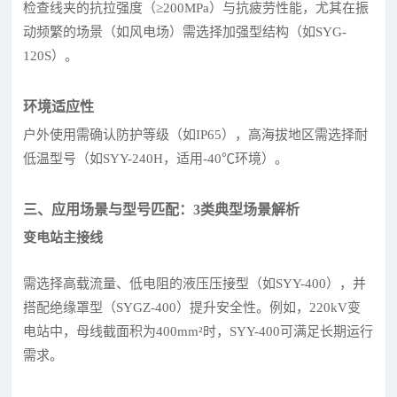
检查线夹的抗拉强度（≥200MPa）与抗疲劳性能，尤其在振
动频繁的场景（如风电场）需选择加强型结构（如SYG-
120S）。
环境适应性
户外使用需确认防护等级（如IP65），高海拔地区需选择耐
低温型号（如SYY-240H，适用-40℃环境）。
三、应用场景与型号匹配：3类典型场景解析
变电站主接线
需选择高载流量、低电阻的液压压接型（如SYY-400），并
搭配绝缘罩型（SYGZ-400）提升安全性。例如，220kV变
电站中，母线截面积为400mm²时，SYY-400可满足长期运行
需求。