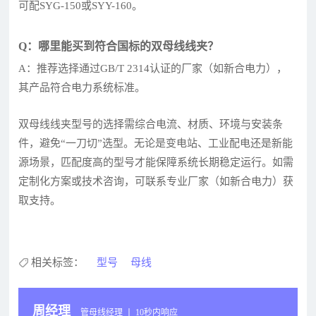
可配SYG-150或SYY-160。
Q：哪里能买到符合国标的双母线线夹？
A：推荐选择通过GB/T 2314认证的厂家（如新合电力），
其产品符合电力系统标准。
双母线线夹型号的选择需综合电流、材质、环境与安装条
件，避免“一刀切”选型。无论是变电站、工业配电还是新能
源场景，匹配度高的型号才能保障系统长期稳定运行。如需
定制化方案或技术咨询，可联系专业厂家（如新合电力）获
取支持。
相关标签：
型号
母线
周经理
管母线经理 丨 10秒内响应