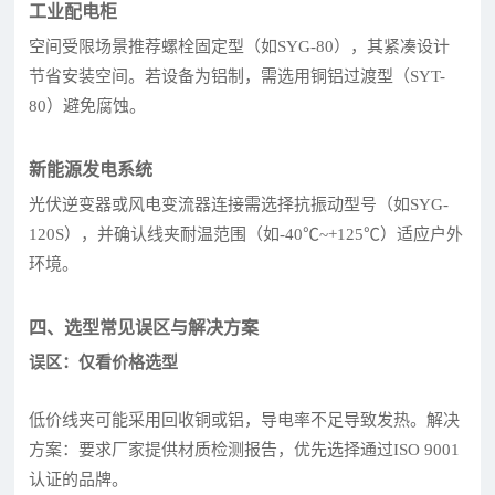
工业配电柜
空间受限场景推荐螺栓固定型（如SYG-80），其紧凑设计
节省安装空间。若设备为铝制，需选用铜铝过渡型（SYT-
80）避免腐蚀。
新能源发电系统
光伏逆变器或风电变流器连接需选择抗振动型号（如SYG-
120S），并确认线夹耐温范围（如-40℃~+125℃）适应户外
环境。
四、选型常见误区与解决方案
误区：仅看价格选型
低价线夹可能采用回收铜或铝，导电率不足导致发热。解决
方案：要求厂家提供材质检测报告，优先选择通过ISO 9001
认证的品牌。