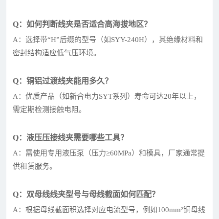
Q：如何判断线夹是否适合高海拔地区？
A：选择带“H”后缀的型号（如SYY-240H），其绝缘材料和
密封结构适应低气压环境。
Q：铜铝过渡线夹能用多久？
A：优质产品（如新合电力SYT系列）寿命可达20年以上，
需定期检测接触电阻。
Q：液压压接线夹需要哪些工具？
A：需使用专用液压泵（压力≥60MPa）和模具，厂家通常提
供租赁服务。
Q：双母线线夹型号与母线截面如何匹配？
A：根据母线截面积选择对应电流型号，例如100mm²铜母线