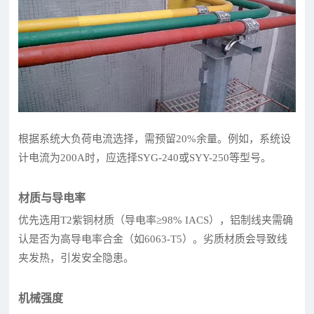
根据系统大负荷电流选择，需预留20%余量。例如，系统设
计电流为200A时，应选择SYG-240或SYY-250等型号。
材质与导电率
优先选用T2紫铜材质（导电率≥98% IACS），铝制线夹需确
认是否为高导电率合金（如6063-T5）。劣质材质会导致线
夹发热，引发安全隐患。
机械强度