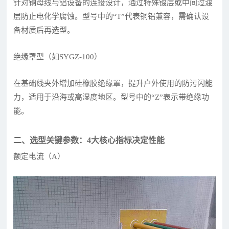
针对铜母线与铝设备的连接设计，通过特殊镀层或中间过渡
层防止电化学腐蚀。型号中的“T”代表铜铝兼容，需确认设
备材质后再选型。
绝缘罩型（如SYGZ-100）
在基础线夹外增加硅橡胶绝缘罩，提升户外使用的防污闪能
力，适用于沿海或高湿度地区。型号中的“Z”表示带绝缘功
能。
二、选型关键参数：4大核心指标决定性能
额定电流（A）