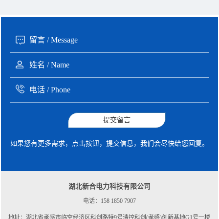
提交留言
如果您有更多需求，点击按钮，提交信息，我们会尽快给您回复。
湖北新合电力科技有限公司
电话：158 1850 7907
地址：湖北省孝感市临空经济区科创路特9号清控科创(孝感)创新基地G1号一楼