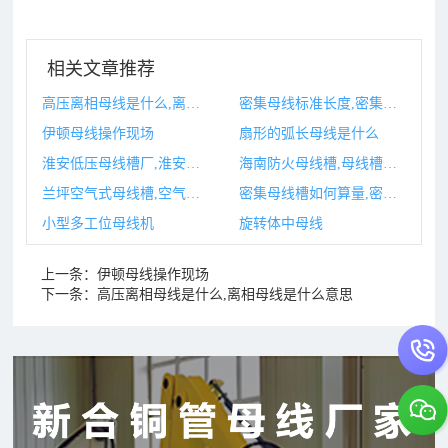
相关文章推荐
高压离相母线是什么,离相母线是什么意思
密集母线标准长度,密集母线标准与要求
伊顿母线操作现场
扇形的弧长母线是什么
淮安低压母线槽厂,淮安低压母线槽厂家
海南防火母线槽,母线槽防火封堵怎么做
兰坪空气式母线槽,空气型母线槽图片
密集母线槽如何算量,密集型母线槽一节多少米
小型多工位母线机
旋转体中母线
上一条：
伊顿母线操作现场
下一条：
高压离相母线是什么,离相母线是什么意思