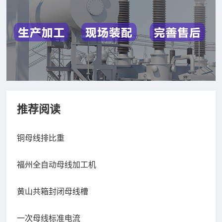
推荐阅读
铜母线排比重
福州全自动母线加工机
黄山共箱封闭母线槽
一次母线标准电流