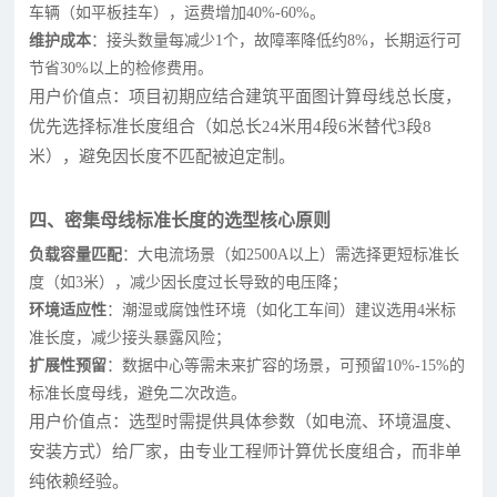
车辆（如平板挂车），运费增加40%-60%。
维护成本
：接头数量每减少1个，故障率降低约8%，长期运行可
节省30%以上的检修费用。
用户价值点：项目初期应结合建筑平面图计算母线总长度，
优先选择标准长度组合（如总长24米用4段6米替代3段8
米），避免因长度不匹配被迫定制。
四、密集母线标准长度的选型核心原则
负载容量匹配
：大电流场景（如2500A以上）需选择更短标准长
度（如3米），减少因长度过长导致的电压降；
环境适应性
：潮湿或腐蚀性环境（如化工车间）建议选用4米标
准长度，减少接头暴露风险；
扩展性预留
：数据中心等需未来扩容的场景，可预留10%-15%的
标准长度母线，避免二次改造。
用户价值点：选型时需提供具体参数（如电流、环境温度、
安装方式）给厂家，由专业工程师计算优长度组合，而非单
纯依赖经验。