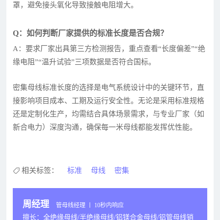
罩，避免接头氧化导致接触电阻增大。
Q：如何判断厂家提供的标准长度是否合规？
A：要求厂家出具第三方检测报告，重点查看“长度偏差”“绝
缘电阻”“温升试验”三项数据是否符合国标。
密集母线标准长度的选择是电气系统设计中的关键环节，直
接影响项目成本、工期及运行安全性。无论是采用标准规格
还是定制化生产，均需结合具体场景需求，与专业厂家（如
新合电力）深度沟通，确保每一米母线都能发挥优性能。
相关标签：
标准
母线
密集
周经理
管母线经理 丨 10秒内响应
擅长：全绝缘母线/半绝缘母线/铝镁合金母线/铝管母线销