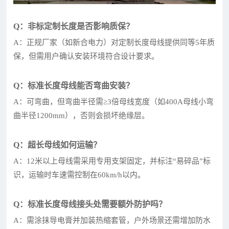
Q：非标定制长度是否影响质保？
A：正规厂家（如新合电力）对定制长度母线提供同等5年质
保，但需用户确认安装环境符合设计要求。
Q：标准长度母线能否弯曲安装？
A：可弯曲，但弯曲半径需≥3倍母线宽度（如400A母线小弯
曲半径1200mm），否则会损坏绝缘层。
Q：超长母线如何运输？
A：12米以上母线需采用专用支架固定，并标注“易碎品”标
识，运输时车速需控制在60km/h以内。
Q：标准长度母线接头处需要额外防护吗？
A：需涂抹导电膏并加装热缩套管，户外场景还需增加防水