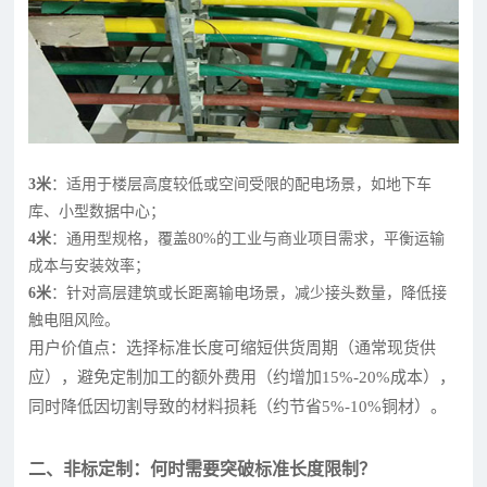
3米
：适用于楼层高度较低或空间受限的配电场景，如地下车
库、小型数据中心；
4米
：通用型规格，覆盖80%的工业与商业项目需求，平衡运输
成本与安装效率；
6米
：针对高层建筑或长距离输电场景，减少接头数量，降低接
触电阻风险。
用户价值点：选择标准长度可缩短供货周期（通常现货供
应），避免定制加工的额外费用（约增加15%-20%成本），
同时降低因切割导致的材料损耗（约节省5%-10%铜材）。
二、非标定制：何时需要突破标准长度限制？