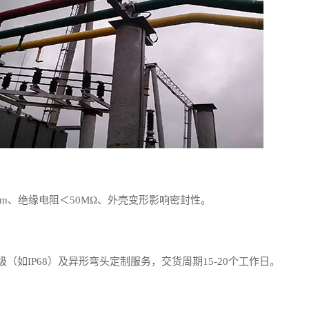
mm、绝缘电阻＜50MΩ、外壳变形影响密封性。
（如IP68）及异形弯头定制服务，交货周期15-20个工作日。