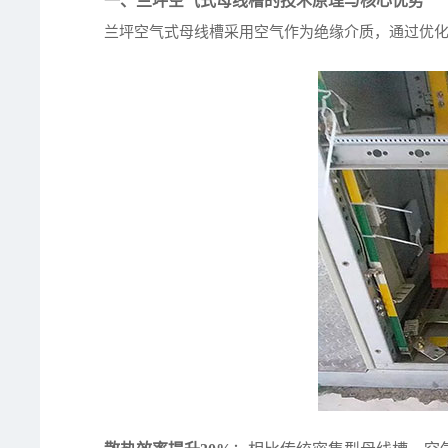
一、兰坪空气式母线槽的技术原理与核心优势
兰坪空气式母线槽采用空气作为绝缘介质，通过优