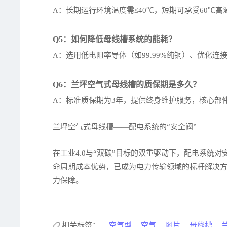
A：长期运行环境温度需≤40℃，短期可承受60℃
Q5：如何降低母线槽系统的能耗？
A：选用低电阻率导体（如99.99%纯铜）、优化
Q6：兰坪空气式母线槽的质保期是多久？
A：标准质保期为3年，提供终身维护服务，核心部
兰坪空气式母线槽——配电系统的“安全阀”
在工业4.0与“双碳”目标的双重驱动下，配电系
命周期成本优势，已成为电力传输领域的标杆解决
力保障。
相关标签：
空气型
空气
图片
母线槽