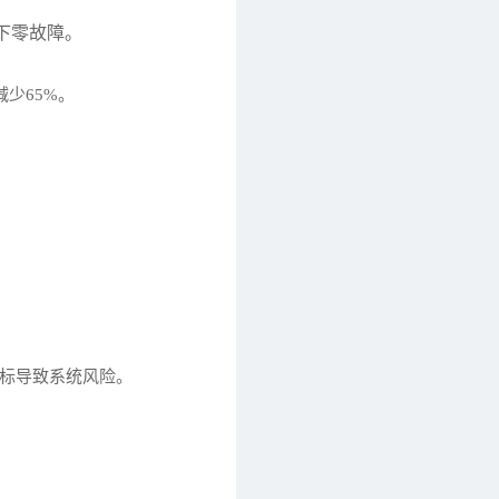
况下零故障。
减少65%。
虚标导致系统风险。