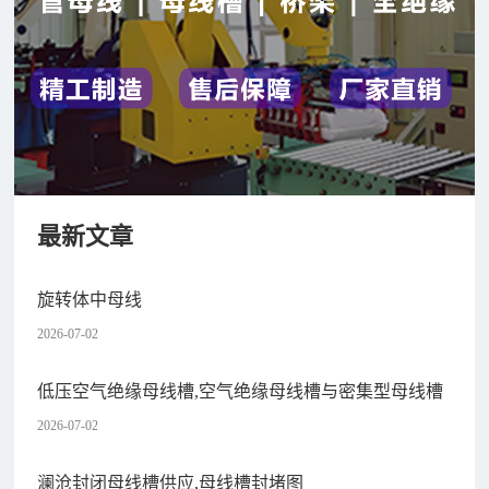
最新文章
旋转体中母线
2026-07-02
低压空气绝缘母线槽,空气绝缘母线槽与密集型母线槽
2026-07-02
澜沧封闭母线槽供应,母线槽封堵图