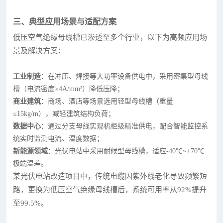
三、典型应用场景与适配方案
低压空气绝缘母线槽已渗透至多个行业，以下为高频应用场
景及解决方案：
工业制造
：在冲压、焊接等大功率设备供电中，采用密集型母线
槽（电流密度≥4A/mm²）降低压降；
商业建筑
：商场、酒店等场景选用轻型母线槽（重量
≤15kg/m），减轻建筑结构负荷；
数据中心
：通过分支母线实现机柜级精准供电，配合智能监控系
统实时监测电流、温度数据；
新能源领域
：光伏电站中采用耐候型母线槽，适应-40℃~+70℃
极端温差。
某光伏电站改造项目中，传统电缆因紫外线老化导致频繁短
路，更换为低压空气绝缘母线槽后，系统可用率从92%提升
至99.5%。