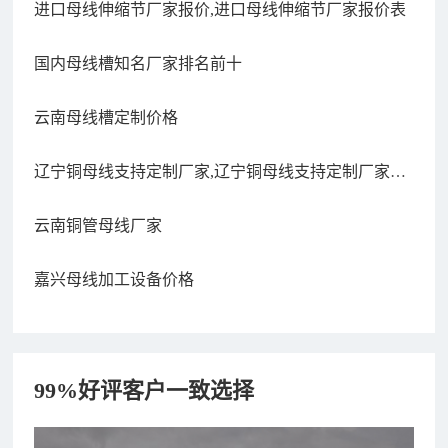
进口母线伸缩节厂家报价,进口母线伸缩节厂家报价表
国内母线槽知名厂家排名前十
云南母线槽定制价格
辽宁铜母线支持定制厂家,辽宁铜母线支持定制厂家电
话
云南铜管母线厂家
嘉兴母线加工设备价格
99%好评客户一致选择