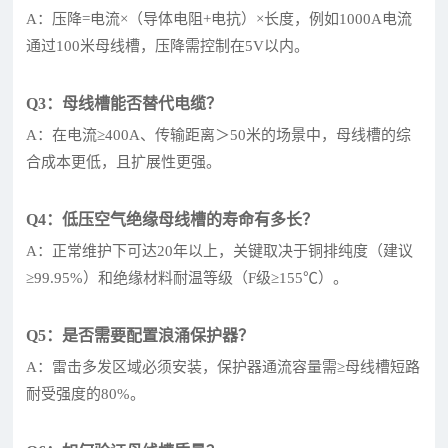
A：压降=电流×（导体电阻+电抗）×长度，例如1000A电流
通过100米母线槽，压降需控制在5V以内。
Q3：母线槽能否替代电缆？
A：在电流≥400A、传输距离＞50米的场景中，母线槽的综
合成本更低，且扩展性更强。
Q4：低压空气绝缘母线槽的寿命有多长？
A：正常维护下可达20年以上，关键取决于铜排纯度（建议
≥99.95%）和绝缘材料耐温等级（F级≥155℃）。
Q5：是否需要配置浪涌保护器？
A：雷击多发区域必须安装，保护器通流容量需≥母线槽短路
耐受强度的80%。