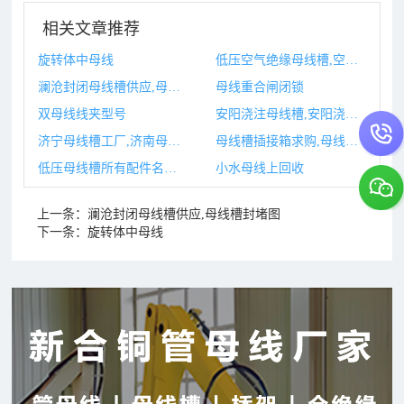
相关文章推荐
旋转体中母线
低压空气绝缘母线槽,空气绝缘母线槽与密集型母线槽
澜沧封闭母线槽供应,母线槽封堵图
母线重合闸闭锁
双母线线夹型号
安阳浇注母线槽,安阳浇注母线槽生产厂家
济宁母线槽工厂,济南母线槽生产厂家
母线槽插接箱求购,母线槽插接箱求购信息
低压母线槽所有配件名称,低压母线槽安装图集
小水母线上回收
上一条：
澜沧封闭母线槽供应,母线槽封堵图
下一条：
旋转体中母线