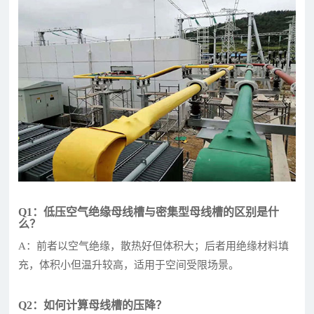
Q1：低压空气绝缘母线槽与密集型母线槽的区别是什
么？
A：前者以空气绝缘，散热好但体积大；后者用绝缘材料填
充，体积小但温升较高，适用于空间受限场景。
Q2：如何计算母线槽的压降？