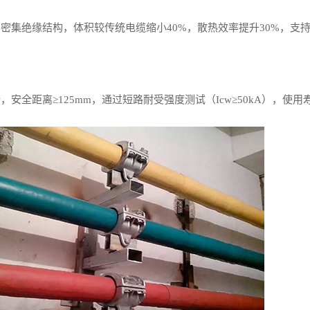
集绝缘结构，体积较传统电缆缩小40%，散热效率提升30%，支持大
全距离≥125mm，通过短路耐受强度测试（Icw≥50kA），使用