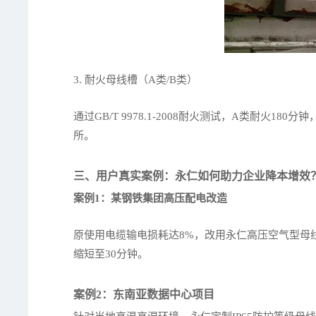
3. 耐火母线槽（A类/B类）
通过GB/T 9978.1-2008耐火测试，A类耐火
所。
三、用户真实案例：永仁如何助力企业降本增效
案例1：某钢铁集团高压配电改造
原使用电缆输电损耗达8%，改用永仁高压空气型母线
缩短至30分钟。
案例2：东南亚数据中心项目