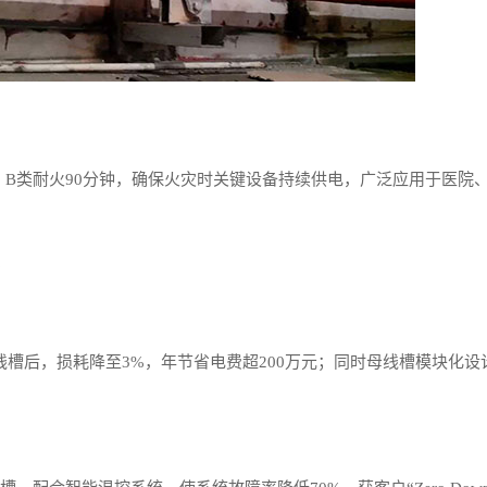
180分钟，B类耐火90分钟，确保火灾时关键设备持续供电，广泛应用于医
？
槽后，损耗降至3%，年节省电费超200万元；同时母线槽模块化设