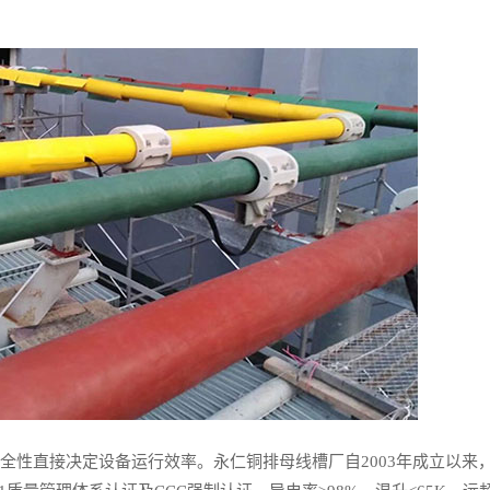
安全性直接决定设备运行效率。永仁铜排母线槽厂自2003年成立以来