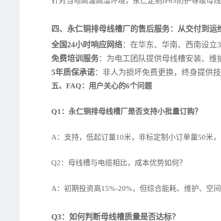
针对当地高温高湿环境，永仁定制IP65防护等级母线槽，
四、永仁铜排母线槽厂的售后服务：从交付到运
全国24小时响应网络
：在华东、华南、西南设立3
免费培训服务
：为电工团队提供母线槽安装、维
5年质保承诺
：非人为损坏免费更换，终身提供
五、FAQ：用户关心的6个问题
Q1：永仁铜排母线槽厂是否支持小批量订购？
A：支持，低起订量10米，非标定制小订单量50米
Q2：母线槽与电缆相比，成本优势如何？
A：初期投资高15%-20%，但综合能耗、维护、空
Q3：如何判断母线槽质量是否达标？