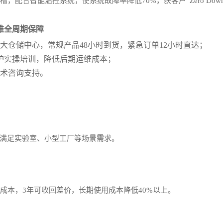
配合智能温控系统，使系统故障率降低70%，获客户“Zero Downt
维全周期保障
大仓储中心，常规产品48小时到货，紧急订单12小时直达；
护实操培训，降低后期运维成本；
技术咨询支持。
，满足实验室、小型工厂等场景需求。
间成本，3年可收回差价，长期使用成本降低40%以上。