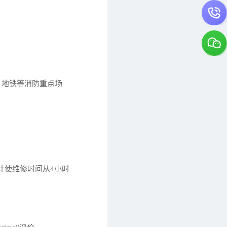
院、地铁等消防重点场
计使维修时间从4小时