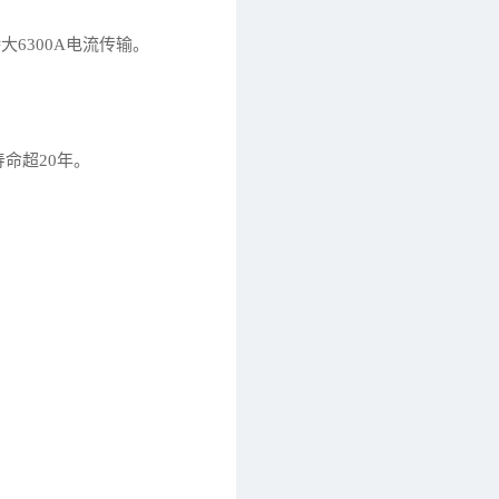
6300A电流传输。
寿命超20年。