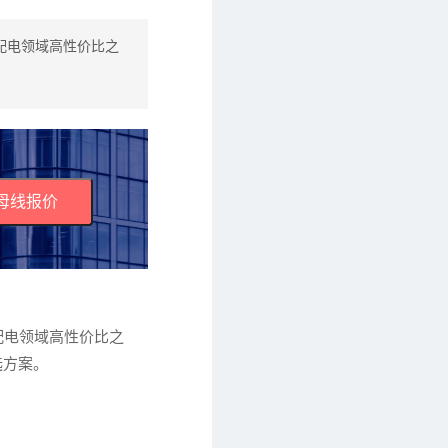
配电领域高性价比之
母线报价
配电领域高性价比之
选方案。