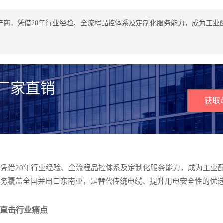
产商，凭借20年行业经验、全流程品控体系及定制化服务能力，成为工业
 厂家直销
获取
凭借20年行业经验、全流程品控体系及定制化服务能力，成为工业
服务覆盖全国并出口东南亚，是替代传统电缆、提升用电安全性的优
势直击行业痛点