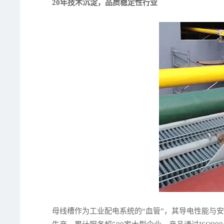
20年技术沉淀，品质稳定性行业
母线槽作为工业配电系统的“血管”，其导电性能与