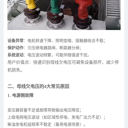
设备异常
：电机转速下降、照明变暗、接触器吸合不稳；
保护动作
：欠压继电器跳闸、断路器分闸；
系统波动
：电压波动频繁，可能伴随谐波干扰。
用户价值点：快速识别母线欠电压可避免设备损坏，减少停
机损失。
二、母线欠电压的4大常见原因
1. 电源侧故障
变压器容量不足或故障导致输出电压降低；
上级电网电压波动（如区域性停电、发电厂出力不足）；
柴油发电机组频率不稳定（备用电源场景）。