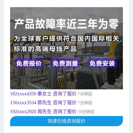
182xxxx4350 秦女士 咨询了报价
7分钟前
156xxxx3534 郭先生 咨询了报价
7分钟前
192xxxx2920 周先生 咨询了报价
10分钟前
189xxxx6562 王先生 咨询了报价
1秒前
190xxxx3508 徐女士 咨询了报价
5秒前
135xxxx6654 张先生 咨询了报价
1分钟前
181xxxx7531 苟先生 咨询了报价
5分钟前
182xxxx4350 秦女士 咨询了报价
7分钟前
156xxxx3534 郭先生 咨询了报价
7分钟前
192xxxx2920 周先生 咨询了报价
10分钟前
189xxxx6562 王先生 咨询了报价
快速在线咨询报价
1秒前
190xxxx3508 徐女士 咨询了报价
5秒前