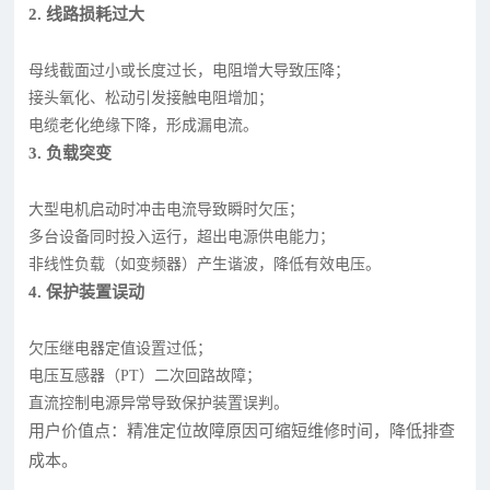
2. 线路损耗过大
母线截面过小或长度过长，电阻增大导致压降；
接头氧化、松动引发接触电阻增加；
电缆老化绝缘下降，形成漏电流。
3. 负载突变
大型电机启动时冲击电流导致瞬时欠压；
多台设备同时投入运行，超出电源供电能力；
非线性负载（如变频器）产生谐波，降低有效电压。
4. 保护装置误动
欠压继电器定值设置过低；
电压互感器（PT）二次回路故障；
直流控制电源异常导致保护装置误判。
用户价值点：精准定位故障原因可缩短维修时间，降低排查
成本。