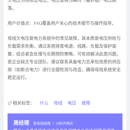
欠电压为持续低电压，电压暂降为瞬时（毫秒级）电压跌
落。
用户价值点：FAQ覆盖用户关心的技术细节与操作指导。
母线欠电压是电力系统中的常见故障，其本质是电压供给与
负载需求失衡。通过系统排查电源、线路、负载及保护装
置，结合紧急处理与长期预防策略，可有效解决此类问题。
若企业缺乏专业团队，建议联系具备电力总承包资质的供应
商（如新合电力）进行全面检测与改造，确保母线系统安全
稳定运行。
相关标签：
什么
母线
电压
故障
周经理
管母线经理 丨 10秒内响应