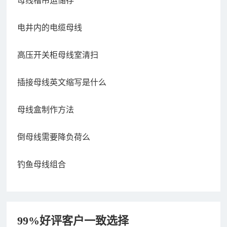
母线槽吊运储存
电井内的电缆母线
高压开关柜母线室清扫
插接母线英文缩写是什么
母线盒制作方法
倒母线需要降负荷么
钓鱼母线组合
99%好评客户一致选择