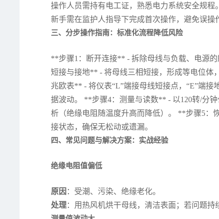
操作人员需持有电工证，熟悉电力系统安全规程
新手需在监护人指导下完成首次操作，避免误操
三、分步操作指南：标准化流程降低风险
**步骤1：断开连接** - 拆除母线与负载、电
短接与接地** - 将母线三相短接，形成等电位体
兆欧表** - 将仪表“L”端接母线短接点，“E”
据波动。 **步骤4：测量与读数** - 以120
析（绝缘电阻随温度升高而降低）。 **步骤5：恢
接状态，确保无松动或遗漏。
四、常见问题与解决方案：实战经验
绝缘电阻值偏低
原因
：受潮、污染、绝缘老化。
处理
：用热风机烘干母线，清洁表面；若问题持
测量值波动大