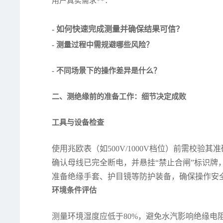
用户真实需求**：
- 如何快速完成测量并确保结果可信？
- 测量过程中需规避哪些风险？
- 不同场景下的操作差异是什么？
二、测绝缘前的准备工作：细节决定成败
工具与设备检查
使用兆欧表（如500V/1000V档位）前需校验
确认母线已完全断电，并悬挂“禁止合闸”标识牌
准备绝缘手套、护目镜等防护装备，确保操作安
环境条件评估
测量环境湿度应低于80%，避免水汽影响绝缘电