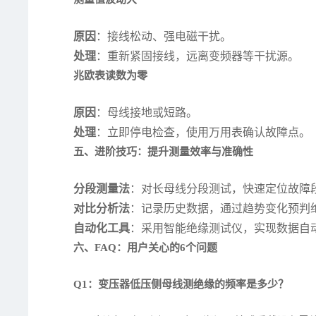
原因
：接线松动、强电磁干扰。
处理
：重新紧固接线，远离变频器等干扰源。
兆欧表读数为零
原因
：母线接地或短路。
处理
：立即停电检查，使用万用表确认故障点。
五、进阶技巧：提升测量效率与准确性
分段测量法
：对长母线分段测试，快速定位故障
对比分析法
：记录历史数据，通过趋势变化预判
自动化工具
：采用智能绝缘测试仪，实现数据自
六、FAQ：用户关心的6个问题
Q1：变压器低压侧母线测绝缘的频率是多少？