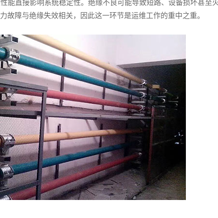
缘性能直接影响系统稳定性。绝缘不良可能导致短路、设备损坏甚至
电力故障与绝缘失效相关，因此这一环节是运维工作的重中之重。