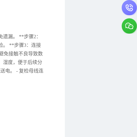
遗漏。 **步骤2：
。 **步骤3：连接
固，避免接触不良导致数
温度、湿度，便于后续分
送电。 - 复检母线连