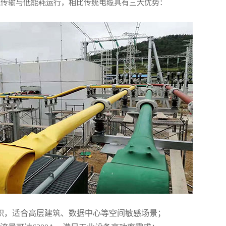
流传输与低能耗运行，相比传统电缆具有三大优势：
积，适合高层建筑、数据中心等空间敏感场景；