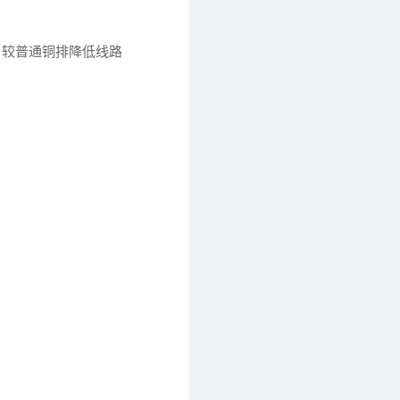
S，较普通铜排降低线路