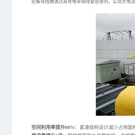
密集母线槽通过高导电率铜排紧密排列，实现大电
空间利用率提升60%
：紧凑结构设计减少占地面