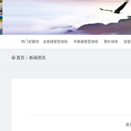
热门关键词：
全绝缘管型母线
半绝缘管型母线
管形母线
铝管
首页
>
新闻资讯
发布