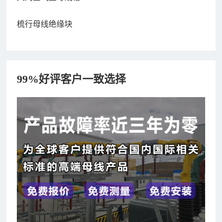
梳行母线绝缘块
99%好评客户一致选择
182xxxx4350 秦女士 咨询了报价
7分钟前
156xxxx3534 郭先生 咨询了报价
7分钟前
192xxxx2920 周先生 咨询了报价
10分钟前
189xxxx6562 王先生 咨询了报价
1秒前
190xxxx3508 徐女士 咨询了报价
5秒前
135xxxx6654 张先生 咨询了报价
1分钟前