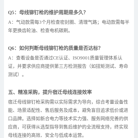
Q5：母线铆钉枪的维护周期是多久？
A：气动款需每3个月检查密封圈、清理气路；电动款需每半
年更换齿轮油、检查电机碳刷。
Q6：如何判断母线铆钉枪的质量是否达标？
A：查看设备是否通过CE认证、ISO9001质量管理体系认
证，并要求供应商提供第三方检测报告（如扭矩测试、寿命
测试）。
五、精准采购，提升宿迁母线连接效率
宿迁母线铆钉枪采购需以实际需求为导向，综合考量设备性
能、场景适配性、售后服务及成本，避免盲目追求低价或进
口品牌。选择如新合电力等技术实力强、服务网络完善的供
应商，可获得从选型指导到售后维护的全流程支持，终实现
母线连接的高效、安全与低成本运营。