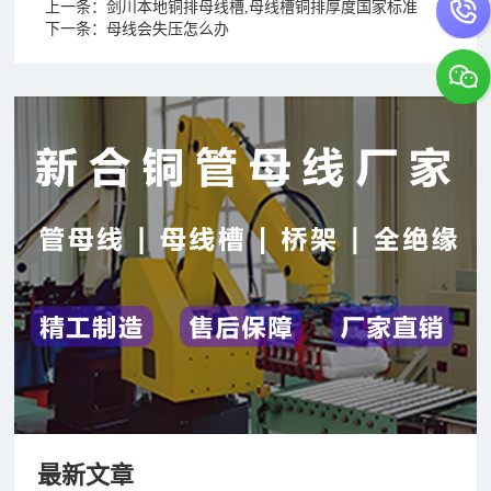
上一条：
剑川本地铜排母线槽,母线槽铜排厚度国家标准
下一条：
母线会失压怎么办
最新文章