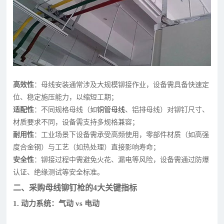
高效性
：母线安装通常涉及大规模铆接作业，设备需具备快速定
位、稳定施压能力，以缩短工期；
适配性
：不同规格母线（如
铜管母线
、铝排母线）对铆钉尺寸、
材质要求不同，设备需支持多规格兼容；
耐用性
：工业场景下设备需承受高频使用，零部件材质（如高强
度合金钢）与工艺（如热处理）直接影响寿命；
安全性
：铆接过程中需避免火花、漏电等风险，设备需通过防爆
认证、绝缘测试等安全标准。
二、采购母线铆钉枪的4大关键指标
1. 动力系统：气动 vs 电动