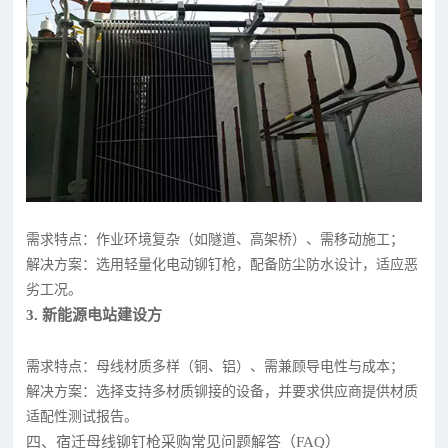
需求特点：作业环境复杂（如隧道、高架桥）、需移动施工；
解决方案：选用轻量化电动铆钉枪，配备防尘防水设计，适应恶
劣工况。
3. 新能源电站建设方
需求特点：母线材质多样（铜、铝）、需兼顾导电性与成本；
解决方案：选择支持多材质铆接的设备，并要求供应商提供材质
适配性测试报告。
四、宿迁母线铆钉枪采购常见问题解答（FAQ）