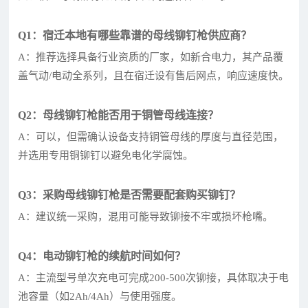
Q1：宿迁本地有哪些靠谱的母线铆钉枪供应商？
A：推荐选择具备行业资质的厂家，如新合电力，其产品覆
盖气动/电动全系列，且在宿迁设有售后网点，响应速度快。
Q2：母线铆钉枪能否用于铜管母线连接？
A：可以，但需确认设备支持铜管母线的厚度与直径范围，
并选用专用铜铆钉以避免电化学腐蚀。
Q3：采购母线铆钉枪是否需要配套购买铆钉？
A：建议统一采购，混用可能导致铆接不牢或损坏枪嘴。
Q4：电动铆钉枪的续航时间如何？
A：主流型号单次充电可完成200-500次铆接，具体取决于电
池容量（如2Ah/4Ah）与使用强度。