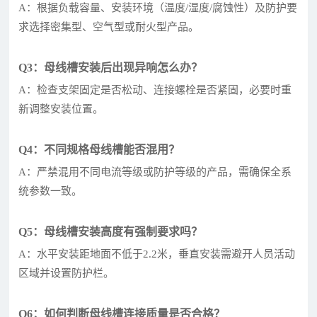
A：根据负载容量、安装环境（温度/湿度/腐蚀性）及防护要
求选择密集型、空气型或耐火型产品。
Q3：母线槽安装后出现异响怎么办？
A：检查支架固定是否松动、连接螺栓是否紧固，必要时重
新调整安装位置。
Q4：不同规格母线槽能否混用？
A：严禁混用不同电流等级或防护等级的产品，需确保全系
统参数一致。
Q5：母线槽安装高度有强制要求吗？
A：水平安装距地面不低于2.2米，垂直安装需避开人员活动
区域并设置防护栏。
Q6：如何判断母线槽连接质量是否合格？