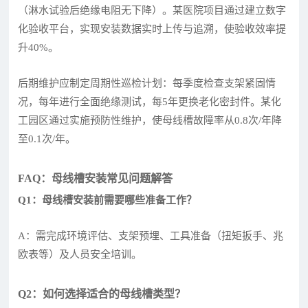
（淋水试验后绝缘电阻无下降）。某医院项目通过建立数字
化验收平台，实现安装数据实时上传与追溯，使验收效率提
升40%。
后期维护应制定周期性巡检计划：每季度检查支架紧固情
况，每年进行全面绝缘测试，每5年更换老化密封件。某化
工园区通过实施预防性维护，使母线槽故障率从0.8次/年降
至0.1次/年。
FAQ：母线槽安装常见问题解答
Q1：母线槽安装前需要哪些准备工作？
A：需完成环境评估、支架预埋、工具准备（扭矩扳手、兆
欧表等）及人员安全培训。
Q2：如何选择适合的母线槽类型？