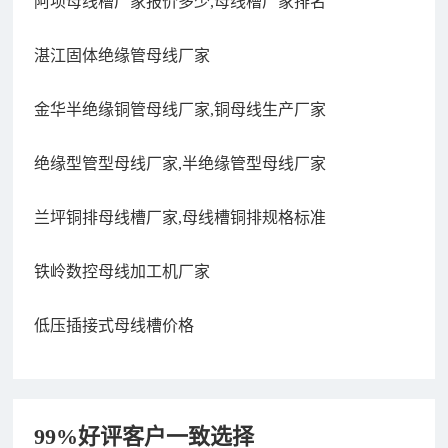
阿坝母线槽厂家报价多少,母线槽厂家排名
湛江固体绝缘管母线厂家
金华半绝缘铜管母线厂家,铜母线生产厂家
绝缘型管型母线厂家,半绝缘管型母线厂家
兰坪铜排母线槽厂家,母线槽铜排规格标准
铁岭数控母线加工机厂家
低压插接式母线槽价格
99%好评客户一致选择