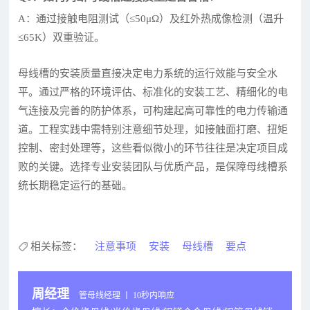
A：通过接触电阻测试（≤50μΩ）及红外热成像检测（温升
≤65K）双重验证。
母线槽的安装质量直接决定电力系统的运行效能与安全水
平。通过严格的环境评估、标准化的安装工艺、精细化的电
气连接及完善的防护体系，可构建起高可靠性的电力传输通
道。工程实践中需特别注意细节处理，如接触面打磨、扭矩
控制、密封处理等，这些看似微小的环节往往是决定项目成
败的关键。选择专业安装团队与优质产品，是保障母线槽系
统长期稳定运行的基础。
相关标签：
注意事项
安装
母线槽
要点
周经理
管母线经理 丨 10秒内响应