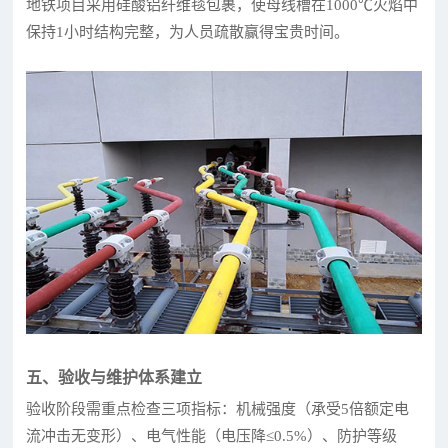
地铁项目采用硅酸铝纤维毯包裹，使母线槽在1000℃火焰中
保持1小时结构完整，为人员疏散赢得宝贵时间。
五、验收与维护体系建立
验收阶段需重点检查三项指标：机械强度（承受5倍额定电
流冲击无变形）、电气性能（电压降≤0.5%）、防护等级