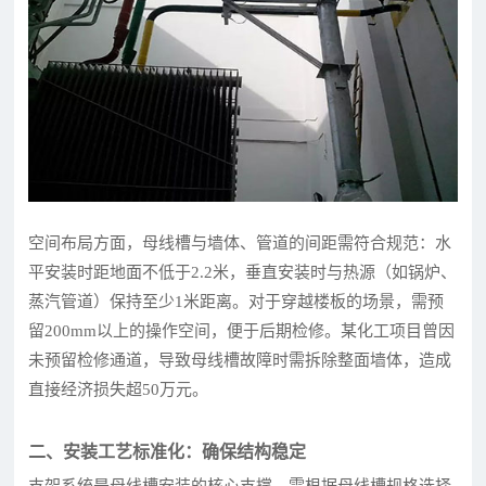
空间布局方面，母线槽与墙体、管道的间距需符合规范：水
平安装时距地面不低于2.2米，垂直安装时与热源（如锅炉、
蒸汽管道）保持至少1米距离。对于穿越楼板的场景，需预
留200mm以上的操作空间，便于后期检修。某化工项目曾因
未预留检修通道，导致母线槽故障时需拆除整面墙体，造成
直接经济损失超50万元。
二、安装工艺标准化：确保结构稳定
支架系统是母线槽安装的核心支撑，需根据母线槽规格选择