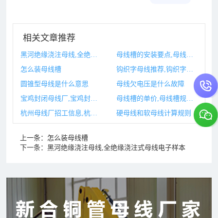
相关文章推荐
黑河绝缘浇注母线,全绝缘浇注式母线电子样本
母线槽的安装要点,母线槽的安装方法和注意事项
怎么装母线槽
钩织字母线推荐,钩织字母代表
圆锥型母线是什么意思
母线欠电压是什么故障
宝鸡封闭母线厂,宝鸡封闭母线厂有哪些
母线槽的单价,母线槽规格型号及价格
杭州母线厂招工信息,杭州招工信息平台
硬母线和软母线计算规则
上一条：
怎么装母线槽
下一条：
黑河绝缘浇注母线,全绝缘浇注式母线电子样本