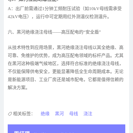
A：出厂前需通过1分钟工频耐压试验（如10kV母线需承受
42kV电压），运行中可定期用红外测温仪检测温升。
六、黑河绝缘浇注母线——高压配电的“安全盾”
从技术特性到应用场景，黑河绝缘浇注母线以其全绝缘、高
可靠、免维护的优势，成为高压配电领域的标杆产品。尤其
在黑河这种极端气候地区，选择符合标准的绝缘浇注母线，
不仅能保障供电安全，更能显著降低全生命周期成本。无论
是新能源项目、工业厂房还是城市配电，它都是值得信赖的
解决方案。
相关标签：
绝缘
黑河
母线
浇注