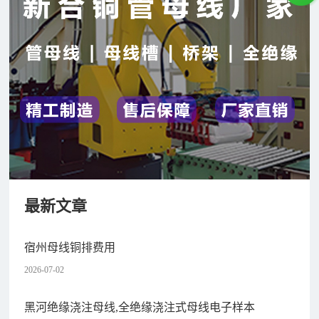
最新文章
宿州母线铜排费用
2026-07-02
黑河绝缘浇注母线,全绝缘浇注式母线电子样本