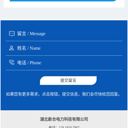
190xxxx3508 徐女士 咨询了报价
5秒前
135xxxx6654 张先生 咨询了报价
1分钟前
提交留言
如果您有更多需求，点击按钮，提交信息，我们会尽快给您回复。
湖北新合电力科技有限公司
电话：158 1850 7907