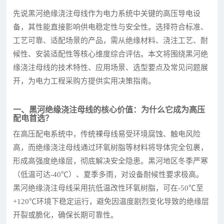
先说黑河绝缘浇注母线作为电力系统中关键的高压导电设
备，其性能直接影响供电稳定性与安全性。选择符合标准、
工艺可靠、适配场景的产品，需从绝缘材料、浇注工艺、耐
候性、安装适配性等核心维度综合评估。本文将围绕黑河绝
缘浇注母线的技术特性、应用场景、选型要点及常见问题展
开，为电力工程采购方提供实用决策指南。
一、黑河绝缘浇注母线的核心价值：为什么它成为高压
配电首选？
在高压配电系统中，传统裸母线易受环境腐蚀、触电风险
高，而绝缘浇注母线通过环氧树脂等材料将导体完全包裹，
形成高强度绝缘层，彻底解决安全隐患。黑河地区冬季严寒
（低温可达-40℃）、夏季多雨，对设备耐候性要求极高。
黑河绝缘浇注母线采用抗低温改性环氧树脂，可在-50℃至
+120℃环境下稳定运行，避免因温度剧烈变化导致的绝缘层
开裂或脆化，确保长期可靠性。