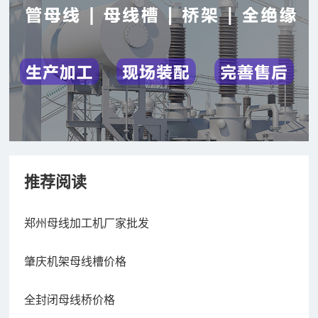
推荐阅读
郑州母线加工机厂家批发
肇庆机架母线槽价格
全封闭母线桥价格