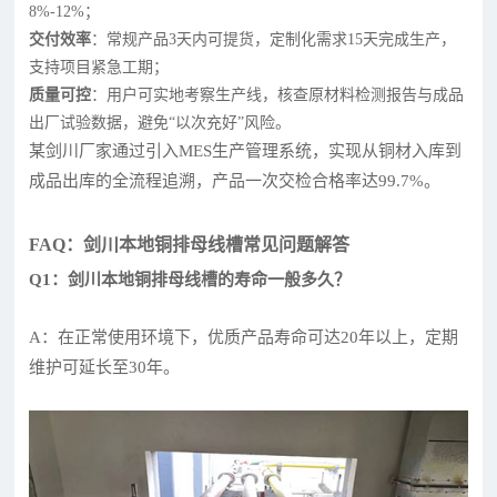
8%-12%；
交付效率
：常规产品3天内可提货，定制化需求15天完成生产，
支持项目紧急工期；
质量可控
：用户可实地考察生产线，核查原材料检测报告与成品
出厂试验数据，避免“以次充好”风险。
某剑川厂家通过引入MES生产管理系统，实现从铜材入库到
成品出库的全流程追溯，产品一次交检合格率达99.7%。
FAQ：剑川本地铜排母线槽常见问题解答
Q1：剑川本地铜排母线槽的寿命一般多久？
A：在正常使用环境下，优质产品寿命可达20年以上，定期
维护可延长至30年。