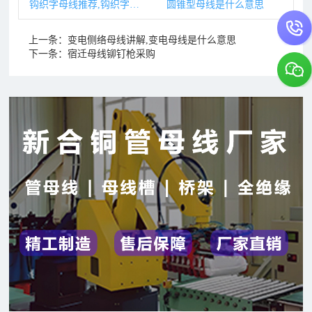
钩织字母线推荐,钩织字母代表
圆锥型母线是什么意思
上一条：
变电侧络母线讲解,变电母线是什么意思
下一条：
宿迁母线铆钉枪采购