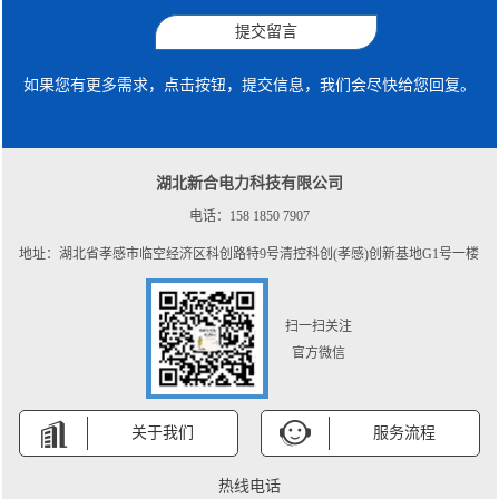
提交留言
如果您有更多需求，点击按钮，提交信息，我们会尽快给您回复。
湖北新合电力科技有限公司
电话：158 1850 7907
地址：湖北省孝感市临空经济区科创路特9号清控科创(孝感)创新基地G1号一楼
扫一扫关注
官方微信
关于我们
服务流程
热线电话