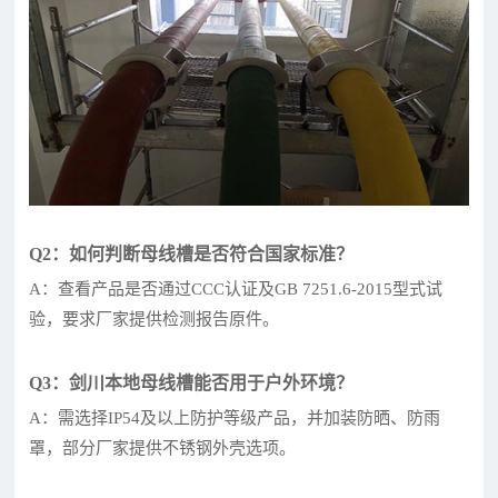
Q2：如何判断母线槽是否符合国家标准？
A：查看产品是否通过CCC认证及GB 7251.6-2015型式试
验，要求厂家提供检测报告原件。
Q3：剑川本地母线槽能否用于户外环境？
A：需选择IP54及以上防护等级产品，并加装防晒、防雨
罩，部分厂家提供不锈钢外壳选项。