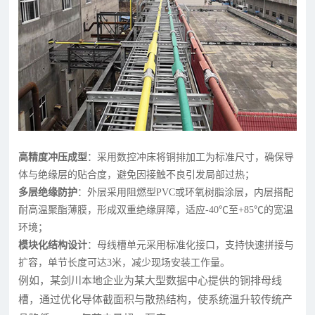
高精度冲压成型
：采用数控冲床将铜排加工为标准尺寸，确保导
体与绝缘层的贴合度，避免因接触不良引发局部过热；
多层绝缘防护
：外层采用阻燃型PVC或环氧树脂涂层，内层搭配
耐高温聚酯薄膜，形成双重绝缘屏障，适应-40℃至+85℃的宽温
环境；
模块化结构设计
：母线槽单元采用标准化接口，支持快速拼接与
扩容，单节长度可达3米，减少现场安装工作量。
例如，某剑川本地企业为某大型数据中心提供的铜排母线
槽，通过优化导体截面积与散热结构，使系统温升较传统产