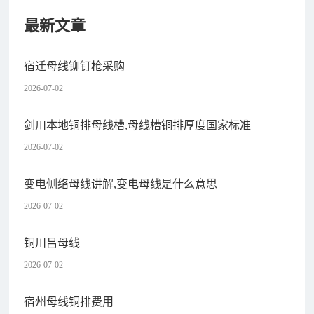
最新文章
宿迁母线铆钉枪采购
2026-07-02
剑川本地铜排母线槽,母线槽铜排厚度国家标准
2026-07-02
变电侧络母线讲解,变电母线是什么意思
2026-07-02
铜川吕母线
2026-07-02
宿州母线铜排费用