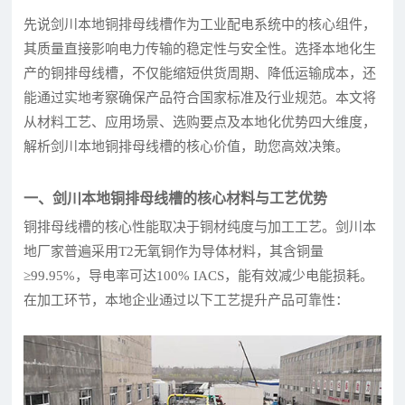
先说剑川本地铜排母线槽作为工业配电系统中的核心组件，
其质量直接影响电力传输的稳定性与安全性。选择本地化生
产的铜排母线槽，不仅能缩短供货周期、降低运输成本，还
能通过实地考察确保产品符合国家标准及行业规范。本文将
从材料工艺、应用场景、选购要点及本地化优势四大维度，
解析剑川本地铜排母线槽的核心价值，助您高效决策。
一、剑川本地铜排母线槽的核心材料与工艺优势
铜排母线槽的核心性能取决于铜材纯度与加工工艺。剑川本
地厂家普遍采用T2无氧铜作为导体材料，其含铜量
≥99.95%，导电率可达100% IACS，能有效减少电能损耗。
在加工环节，本地企业通过以下工艺提升产品可靠性：