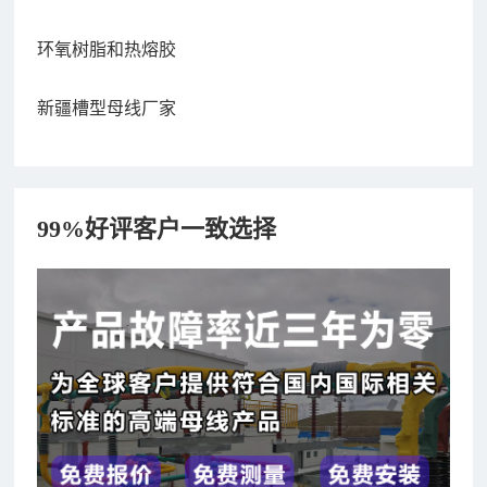
环氧树脂和热熔胶
新疆槽型母线厂家
99%好评客户一致选择
182xxxx4350 秦女士 咨询了报价
7分钟前
156xxxx3534 郭先生 咨询了报价
7分钟前
192xxxx2920 周先生 咨询了报价
10分钟前