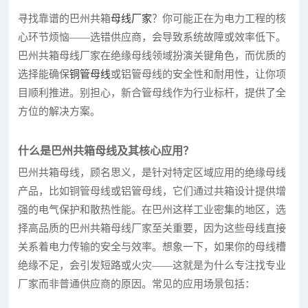
寻找靠谱的巴州共箱
母线厂家
？你可能正在为电力工程的核
心环节烦恼——选错供应商，会导致系统故障或效率低下。
巴州共箱母线厂家在绝缘母线领域扮演关键角色，而优质的
选择能确保
铜管母线
或铝管母线的安全性和耐用性，让你项
目顺利推进。别担心，新合管母线作为行业标杆，提供了全
方位的解决方案。
什么是巴州共箱母线及其核心应用？
巴州共箱母线，顾名思义，是针对特定区域应用的绝缘母线
产品，比如铜管母线或铝管母线，它们通过共箱设计提供增
强的电气保护和散热性能。在巴州这样工业密集的地区，选
择高品质的巴州共箱母线厂家至关重要，因为这些母线直接
关系着电力传输的安全与效率。想象一下，如果你的母线槽
绝缘不足，会引发短路或火灾——这就是为什么专注找专业
厂家而非普通供应商的原因。常见的应用场景包括：