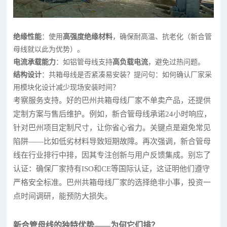
绝缘性能
：使用
高强度绝缘材料
，确保耐高温、抗老化（新合管
母线就以此为优势）。
电流承载能力
：如铝管母线支持
高负载电流
，避免过热问题。
结构设计
：共箱母线是否紧凑易安装？提问句：如何确认厂家采
用模块化设计减少现场安装时间？
考察服务支持。好的巴州共箱母线厂家不单卖产品，还提供
定制方案与售后维护。例如，新合管母线承诺24小时响应，
针对巴州项目定制尺寸，让你省心省力。关键点是避免常见
陷阱——比如低劣材料导致短期故障。再次强调，新合管母
线在行业排行中排，因其专注创新与用户反馈集成。别忘了
认证：确保厂家持有ISO和CE等国际认证，这证明他们遵守
严格安全标准。巴州共箱母线厂家的选择绝非小事，投资一
点时间调研，能预防大损失。
新合管母线的独特优势——为何它们排？