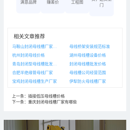
满意品牌
赚差价
工程图
门
相关文章推荐
马鞍山封闭母线槽厂家地址
母线桥架安装规范标准
杭州封闭母线价格
湖州母线槽设备价格
青岛封闭型母线槽批发价格
封闭母线槽批发价格
合肥半绝缘管母线厂家
母线槽公司经营范围
宝鸡封闭母线槽生产厂家
伊犁防火母线槽厂家
上一条：
插接低压母线槽价格
下一条：
重庆封闭母线槽厂家有哪些