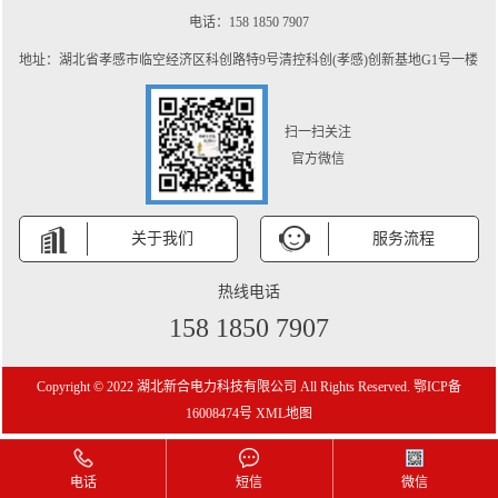
电话：158 1850 7907
地址：湖北省孝感市临空经济区科创路特9号清控科创(孝感)创新基地G1号一楼
扫一扫关注
官方微信
关于我们
服务流程
热线电话
158 1850 7907
Copyright © 2022 湖北新合电力科技有限公司 All Rights Reserved.
鄂ICP备
16008474号
XML地图
电话
短信
微信