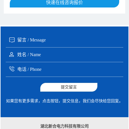
189xxxx6562 王先生 咨询了报价
快速在线咨询报价
1秒前
190xxxx3508 徐女士 咨询了报价
5秒前
135xxxx6654 张先生 咨询了报价
1分钟前
提交留言
如果您有更多需求，点击按钮，提交信息，我们会尽快给您回复。
湖北新合电力科技有限公司