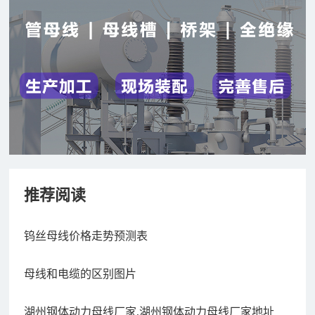
推荐阅读
钨丝母线价格走势预测表
母线和电缆的区别图片
湖州钢体动力母线厂家,湖州钢体动力母线厂家地址