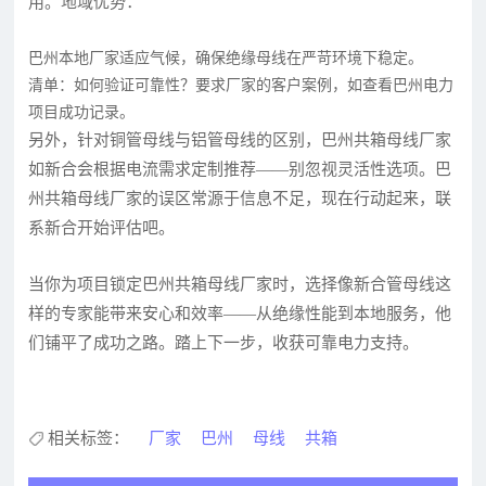
用。地域优势：
巴州本地厂家适应气候，确保绝缘母线在严苛环境下稳定。
清单：如何验证可靠性？要求厂家的客户案例，如查看巴州电力
项目成功记录。
另外，针对铜管母线与铝管母线的区别，巴州共箱母线厂家
如新合会根据电流需求定制推荐——别忽视灵活性选项。巴
州共箱母线厂家的误区常源于信息不足，现在行动起来，联
系新合开始评估吧。
当你为项目锁定巴州共箱母线厂家时，选择像新合管母线这
样的专家能带来安心和效率——从绝缘性能到本地服务，他
们铺平了成功之路。踏上下一步，收获可靠电力支持。
相关标签：
厂家
巴州
母线
共箱