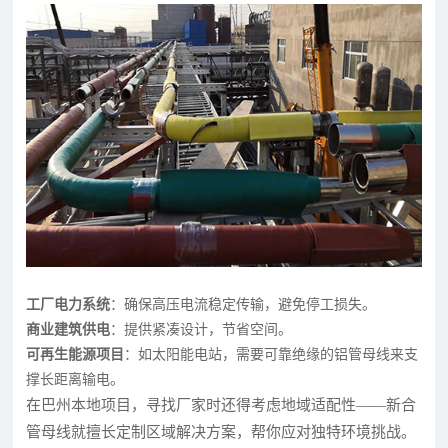
工厂电力系统
：确保高压电流稳定传输，避免停工损失。
商业建筑供电
：提供紧凑设计，节省空间。
可再生能源项目
：如太阳能电站，需要可靠绝缘的铝管母线来支
撑长距离输电。
在巴州本地项目，寻找厂家时还得考虑地域适配性——新合
管母线就擅长定制区域解决方案，帮你应对独特环境挑战。