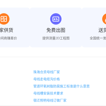
家供货
免费出图
送
中间商赚差价
提供测量2D工程图
全国统一
珠海合资母线厂家
母线走电缆沟价格
管道环氧树脂防腐施工标准是什么意思
母线槽安装技术要求
宿迁照明母线订做厂家