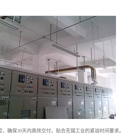
控，确保30天内高效交付，贴合无锡工业的紧迫时间要求。