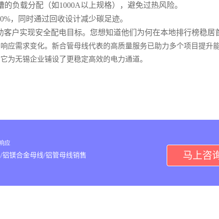
的负载分配（如1000A以上规格），避免过热风险。
0%，同时通过回收设计减少碳足迹。
助客户实现安全配电目标。您想知道他们为何在本地排行榜稳居
响应需求变化。新合管母线代表的高质量服务已助力多个项目提升能
，它为无锡企业铺设了更稳定高效的电力通道。
内响应
马上咨
/铝镁合金母线/铝管母线销售