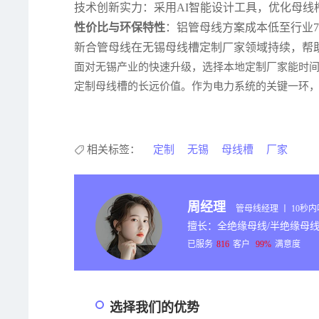
技术创新实力：采用AI智能设计工具，优化母线槽
性价比与环保特性
：铝管母线方案成本低至行业7
新合管母线在无锡母线槽定制厂家领域持续，帮
面对无锡产业的快速升级，选择本地定制厂家能时间
定制母线槽的长远价值。作为电力系统的关键一环
相关标签：
定制
无锡
母线槽
厂家
周经理
管母线经理 丨 10秒
擅长：全绝缘母线/半绝缘母线
已服务
816
客户
99%
满意度
选择我们的优势