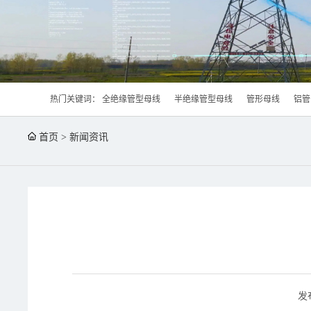
热门关键词：
全绝缘管型母线
半绝缘管型母线
管形母线
铝管
首页
>
新闻资讯
发布