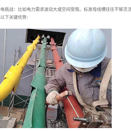
配电挑战：比如电力需求波动大或空间受限。标准母线槽往往不够灵
来以下关键优势：