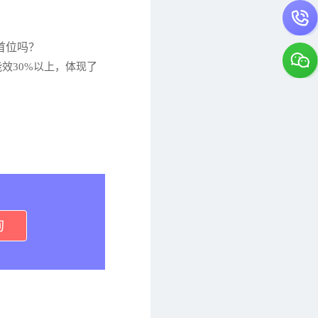
首位吗？
效30%以上，体现了
询