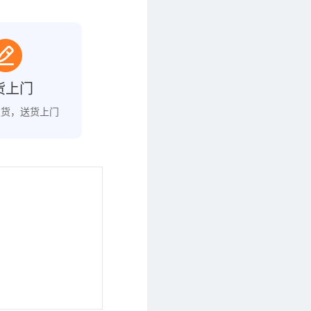
货上门
发货，送货上门