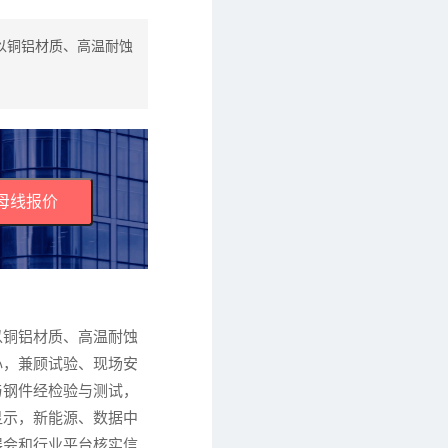
以铜铝材质、高温耐蚀
母线报价
以铜铝材质、高温耐蚀
心，兼顾试验、现场安
与钢件经检验与测试，
显示，新能源、数据中
展会和行业平台核实信