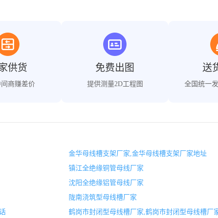
家供货
免费出图
送
中间商赚差价
提供测量2D工程图
全国统一
金华母线槽支架厂家,金华母线槽支架厂家地址
镇江全绝缘铜管母线厂家
沈阳全绝缘铝管母线厂家
陇南浇筑型母线槽厂家
话
鹤岗市封闭型母线槽厂家,鹤岗市封闭型母线槽厂