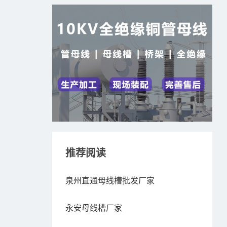
推荐阅读
泉州直通母线槽批发厂家
永安母线槽厂家