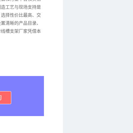
制造工艺与现场支持是
，选择性价比最高、交
设置清晰的产品目录、
母线槽支架厂家凭借本
询