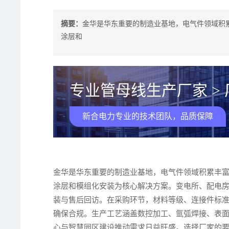
摘要：
金华是华东重要的制造业基地，电气件领域积
涂层和
专业管母线生产厂家 >
新合电力专业的技术团队，品质保障
金华是华东重要的制造业基地，电气件领域积累丰
涂层和模组化安装为核心解决方案。变电所、配电
装与售后回访。在采购环节，材料等级、连接件标
确保合规。生产工艺涵盖数控加工、氩弧焊接、表
心与智慧园区建设推动需求日益旺盛。选择厂家的