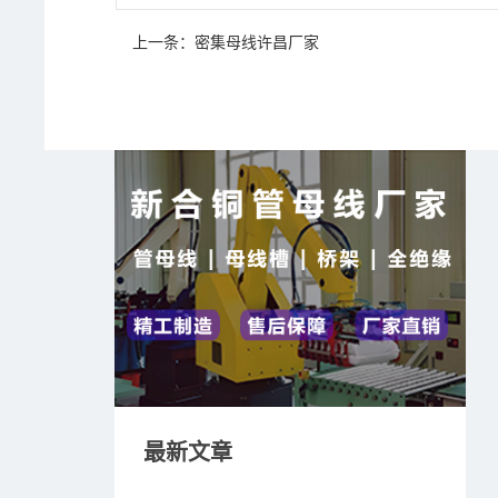
上一条：
密集母线许昌厂家
最新文章