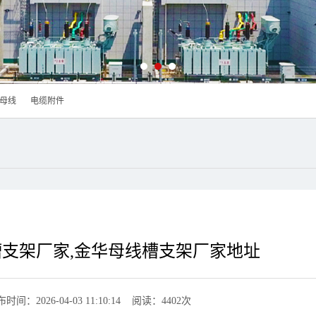
母线
电缆附件
支架厂家,金华母线槽支架厂家地址
时间：2026-04-03 11:10:14 阅读：4402次