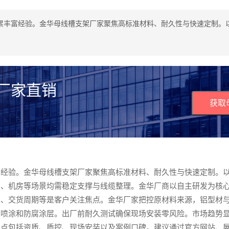
累丰富经验。金华母线槽支架厂家聚焦高标准材料、耐久性与快速定制。
 厂家直销
获取
富经验。金华母线槽支架厂家聚焦高标准材料、耐久性与快速定制。
房、机房等场景均需稳定支撑与线缆整理。金华厂商以自主研发为核
准、交货周期等是客户关注焦点。金华厂家把控原材料来源，铝型材
面喷涂和防腐涂层。出厂前耐久测试确保现场安装零风险。市场趋势
要点包括资质、质控、现场安装以及案例口碑。建议通过官方网站、