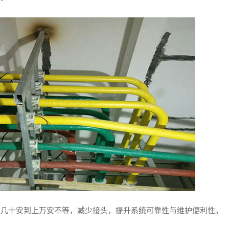
从几十安到上万安不等，减少接头，提升系统可靠性与维护便利性。