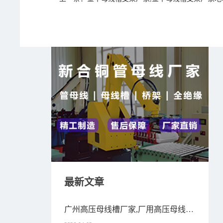
最新文章
广州高压母线槽厂家,厂用高压母线如
何校验