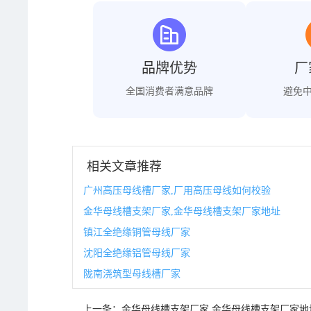
品牌优势
厂
全国消费者满意品牌
避免
相关文章推荐
广州高压母线槽厂家,厂用高压母线如何校验
金华母线槽支架厂家,金华母线槽支架厂家地址
镇江全绝缘铜管母线厂家
沈阳全绝缘铝管母线厂家
陇南浇筑型母线槽厂家
上一条：
金华母线槽支架厂家,金华母线槽支架厂家地