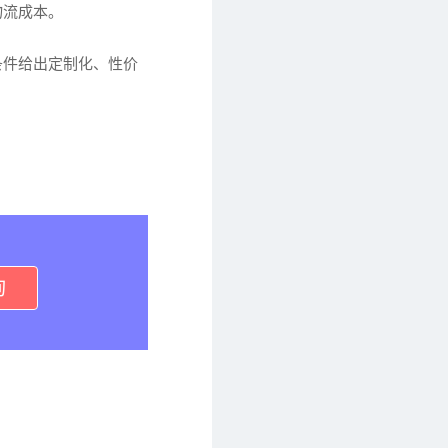
物流成本。
条件给出定制化、性价
询