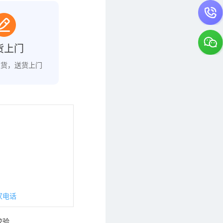
货上门
发货，送货上门
家电话
校验