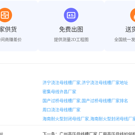
家供货
免费出图
送
中间商赚差价
提供测量2D工程图
全国统一
济宁浇注母线槽厂家,济宁浇注母线槽厂家地址
密集母线许昌厂家
国产过桥母线槽厂家,国产过桥母线槽厂家排名
周口浇注母线槽厂家
海南耐火型封闭母线厂家,海南耐火型封闭母线厂
址
下一条：
广州高压母线槽厂家,厂用高压母线如何