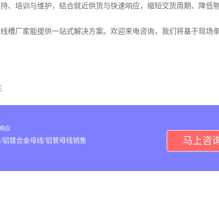
支持、培训与维护，结合就近供货与快速响应，缩短交货周期、降低
母线槽厂家能提供一站式解决方案。欢迎来电咨询，我们将基于现场
注
内响应
马上咨
/铝镁合金母线/铝管母线销售