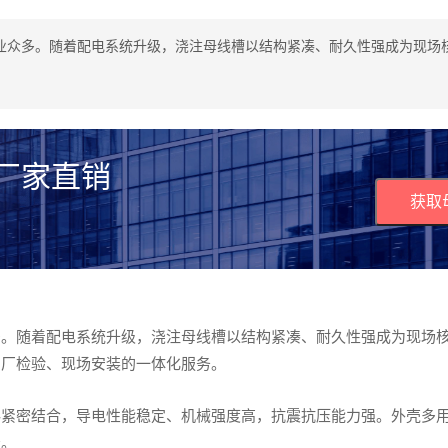
业众多。随着配电系统升级，浇注母线槽以结构紧凑、耐久性强成为现场
 厂家直销
获取
多。随着配电系统升级，浇注母线槽以结构紧凑、耐久性强成为现场
出厂检验、现场安装的一体化服务。
料紧密结合，导电性能稳定、机械强度高，抗震抗压能力强。外壳多
景。