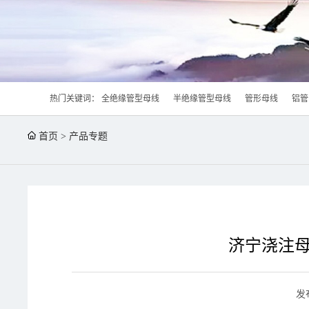
热门关键词：
全绝缘管型母线
半绝缘管型母线
管形母线
铝管
首页
>
产品专题
济宁浇注母
发布