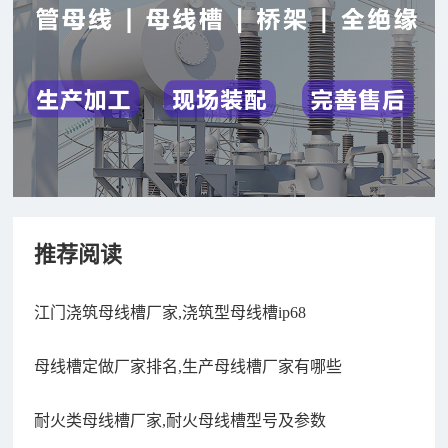
推荐阅读
江门浇筑母线槽厂家,浇筑型母线槽ip68
母线槽定做厂家排名,生产母线槽厂家有哪些
耐火类母线槽厂家,耐火母线槽型号及参数