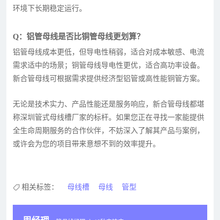
环境下长期稳定运行。
Q：铝管母线是否比铜管母线更划算？
铝管母线成本更低，但导电性稍弱，适合对成本敏感、电流
需求适中的场景；铜管母线导电性更优，适合高功率设备。
新合管母线可根据需求提供经济型铝管或高性能铜管方案。
无论是技术实力、产品性能还是服务响应，新合管母线都堪
称深圳管式母线槽厂家的标杆。如果您正在寻找一家能提供
全生命周期服务的合作伙伴，不妨深入了解其产品与案例，
或许会为您的项目带来意想不到的效率提升。
相关标签：
母线槽
母线
管型