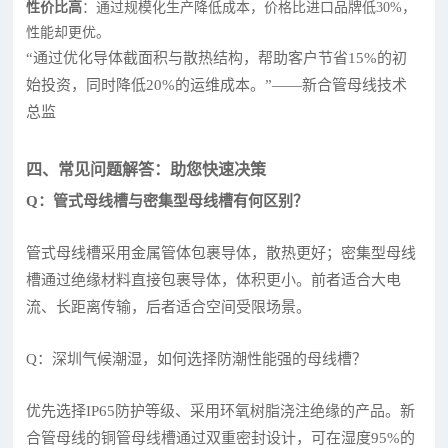
性价比高
：通过规模化生产降低成本，价格比进口品牌低30%，
性能却更优。
“通过优化导体截面积与散热结构，帮助客户节省15%的初
始投资，同时降低20%的运维成本。”——新合管母线技术
总监
四、常见问题解答：助您快速决策
Q：管式母线槽与密集型母线槽有何区别？
管式母线槽采用金属管体包裹导体，散热更好；密集型母线
槽通过绝缘材料直接包裹导体，体积更小。前者适合大电
流、长距离传输，后者适合空间受限场景。
Q：深圳气候潮湿，如何选择防潮性能强的母线槽？
优先选择IP65防护等级、采用环氧树脂浇注绝缘的产品。新
合管母线的铜管母线槽通过双重密封设计，可在湿度95%的