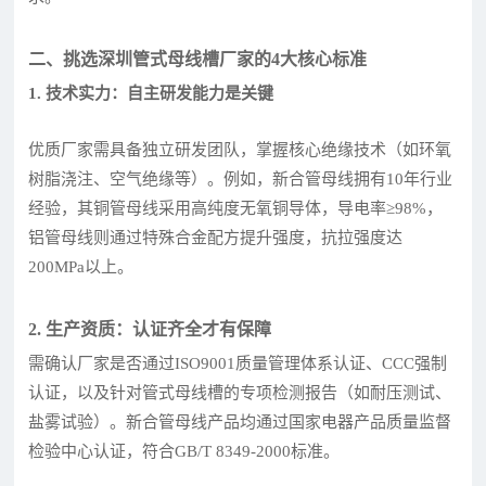
二、挑选深圳管式母线槽厂家的4大核心标准
1. 技术实力：自主研发能力是关键
优质厂家需具备独立研发团队，掌握核心绝缘技术（如环氧
树脂浇注、空气绝缘等）。例如，新合管母线拥有10年行业
经验，其铜管母线采用高纯度无氧铜导体，导电率≥98%，
铝管母线则通过特殊合金配方提升强度，抗拉强度达
200MPa以上。
2. 生产资质：认证齐全才有保障
需确认厂家是否通过ISO9001质量管理体系认证、CCC强制
认证，以及针对管式母线槽的专项检测报告（如耐压测试、
盐雾试验）。新合管母线产品均通过国家电器产品质量监督
检验中心认证，符合GB/T 8349-2000标准。