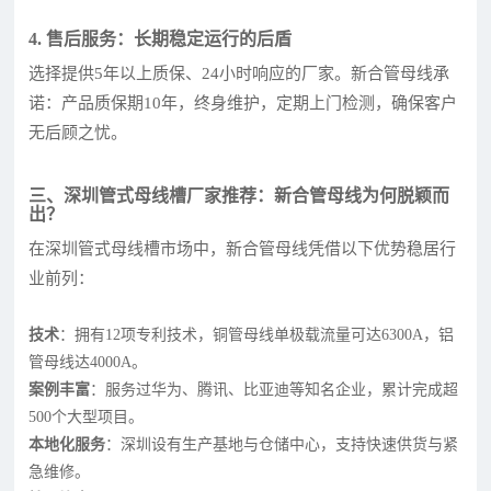
4. 售后服务：长期稳定运行的后盾
选择提供5年以上质保、24小时响应的厂家。新合管母线承
诺：产品质保期10年，终身维护，定期上门检测，确保客户
无后顾之忧。
三、深圳管式母线槽厂家推荐：新合管母线为何脱颖而
出？
在深圳管式母线槽市场中，新合管母线凭借以下优势稳居行
业前列：
技术
：拥有12项专利技术，铜管母线单极载流量可达6300A，铝
管母线达4000A。
案例丰富
：服务过华为、腾讯、比亚迪等知名企业，累计完成超
500个大型项目。
本地化服务
：深圳设有生产基地与仓储中心，支持快速供货与紧
急维修。