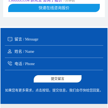
156xxxx3534 郭先生 咨询了报价
7分钟前
192xxxx2920 周先生 咨询了报价
快速在线咨询报价
10分钟前
189xxxx6562 王先生 咨询了报价
1秒前
190xxxx3508 徐女士 咨询了报价
5秒前
135xxxx6654 张先生 咨询了报价
1分钟前
提交留言
如果您有更多需求，点击按钮，提交信息，我们会尽快给您回复。