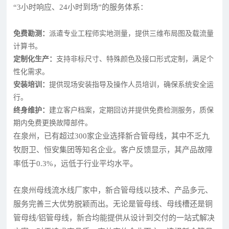
“3小时响应、24小时到场”的服务体系：
免费勘测：
派遣专业工程师实地测量，提供三维布局图及载流量
计算书。
定制化生产：
支持非标尺寸、特殊颜色及接口形式定制，满足个
性化需求。
安装培训：
提供现场安装指导及操作人员培训，确保系统安全运
行。
终身维护：
建立客户档案，定期回访并提供免费检测服务，质保
期内免费更换故障部件。
在泉州，已有超过300家企业选择新合管母线，其中不乏九
牧厨卫、恒安集团等知名企业。客户反馈显示，其产品故障
率低于0.3%，远低于行业平均水平。
在泉州母线流水线厂家中，新合管母线以技术、产品多元、
服务完善三大优势脱颖而出。无论是管母线、母线槽还是铜
管母线/铝管母线，新合均能提供从设计到交付的一站式解决