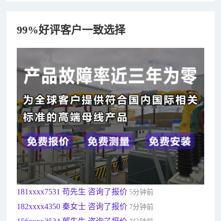
99%好评客户一致选择
182xxxx4350 秦女士 咨询了报价
7分钟前
156xxxx3534 郭先生 咨询了报价
7分钟前
192xxxx2920 周先生 咨询了报价
10分钟前
189xxxx6562 王先生 咨询了报价
1秒前
190xxxx3508 徐女士 咨询了报价
5秒前
135xxxx6654 张先生 咨询了报价
1分钟前
181xxxx7531 苟先生 咨询了报价
5分钟前
182xxxx4350 秦女士 咨询了报价
7分钟前