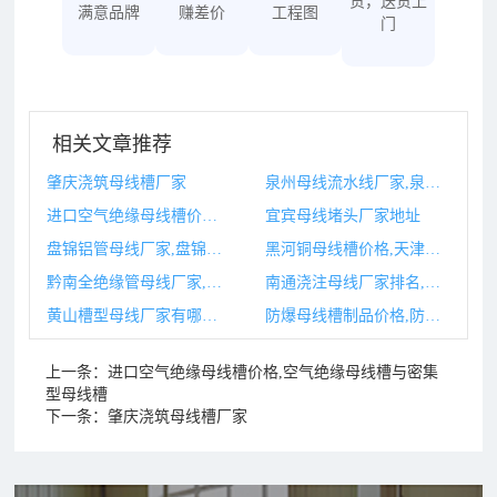
货，送货上
满意品牌
赚差价
工程图
门
相关文章推荐
肇庆浇筑母线槽厂家
泉州母线流水线厂家,泉州母线流水线厂家排名
进口空气绝缘母线槽价格,空气绝缘母线槽与密集型母线槽
宜宾母线堵头厂家地址
盘锦铝管母线厂家,盘锦铝管母线厂家有哪些
黑河铜母线槽价格,天津古河母线槽
黔南全绝缘管母线厂家,全绝缘管型母线哪种工艺比较好
南通浇注母线厂家排名,南通注塑厂
黄山槽型母线厂家有哪些,黄山槽型母线厂家有哪些品牌
防爆母线槽制品价格,防爆线槽规格
上一条：
进口空气绝缘母线槽价格,空气绝缘母线槽与密集
型母线槽
下一条：
肇庆浇筑母线槽厂家