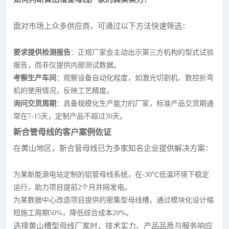
面对市场上众多供应商，可通过以下方法快速筛选：
要求提供检测报告
：正规厂家会主动出示第三方机构的型式试验
报告，而非仅提供内部测试数据。
考察生产车间
：观察设备自动化程度，如激光切割机、数控折弯
机的使用情况，反映工艺精度。
询问交货周期
：具备规模化生产能力的厂家，标准产品交货期通
常在7-15天，定制产品不超过30天。
新合管母线的客户案例佐证
在黄山地区，新合管母线已为多家知名企业提供解决方案：
为某新能源电站定制的铝管母线系统，在-30℃低温环境下稳定
运行，助力项目提前2个月并网发电。
为某数据中心改造项目提供的密集型母线槽，通过模块化设计缩
短施工周期50%，降低综合成本20%。
选择黄山槽型母线厂家时，技术实力、产品品质与服务响应