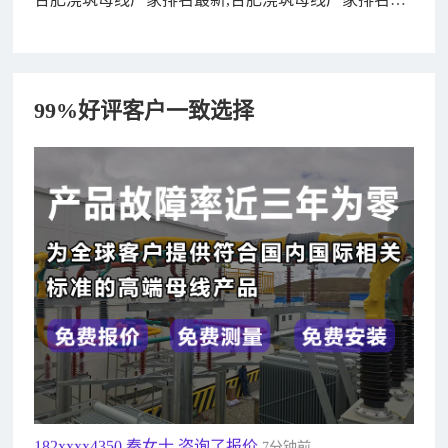
新排行
99%好评客户一致选择
182xxxx4350 秦女士 咨询了报价
7分钟前
156xxxx3534 郭先生 咨询了报价
7分钟前
192xxxx2920 周先生 咨询了报价
10分钟前
189xxxx6562 王先生 咨询了报价
1秒前
190xxxx3508 徐女士 咨询了报价
5秒前
135xxxx6654 张先生 咨询了报价
1分钟前
181xxxx7531 苟先生 咨询了报价
5分钟前
182xxxx4350 秦女士 咨询了报价
7分钟前