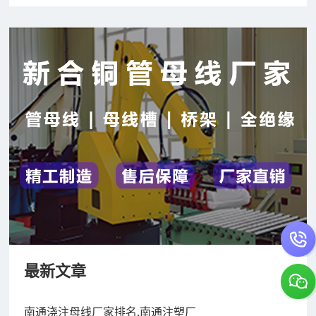
最新文章
南通浇注母线厂家排名,南通注塑厂