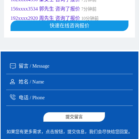
156xxxx3534 郭先生 咨询了报价
7分钟前
192xxxx2920 周先生 咨询了报价
10分钟前
189xxxx6562 王先生 咨询了报价
快速在线咨询报价
1秒前
190xxxx3508 徐女士 咨询了报价
5秒前
135xxxx6654 张先生 咨询了报价
1分钟前
提交留言
如果您有更多需求，点击按钮，提交信息，我们会尽快给您回复。