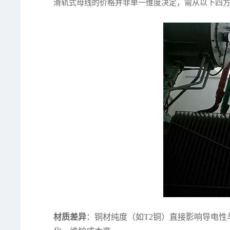
滑轨式母线的价格并非单一维度决定，需从以下四
材质差异
：铜材纯度（如T2铜）直接影响导电性与