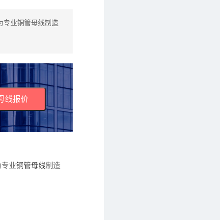
为专业铜管母线制造
母线报价
为专业
铜管母线
制造