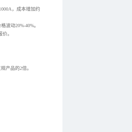
1000A，成本增加约
波动20%-40%。
报价。
正规产品的2倍。