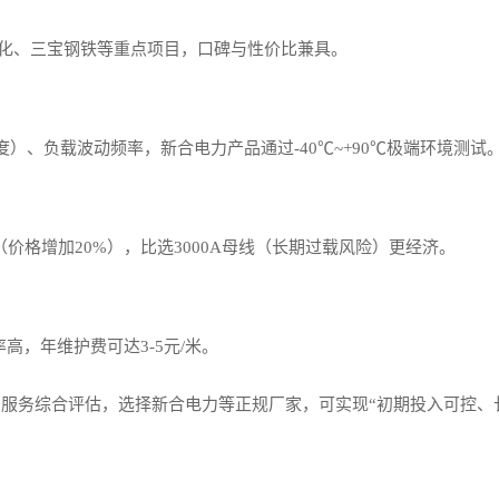
雷石化、三宝钢铁等重点项目，口碑与性价比兼具。
）、负载波动频率，新合电力产品通过-40℃~+90℃极端环境测试
母线（价格增加20%），比选3000A母线（长期过载风险）更经济。
高，年维护费可达3-5元/米。
服务综合评估，选择新合电力等正规厂家，可实现“初期投入可控、