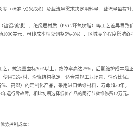
mm²）、长度（标准段3米/6米）及载流量需求决定用料量，载流量每提升
镀锡/镀银）、绝缘层材质（PVC/环氧树脂）等工艺差异导致价格
1000美元，母线成本相应调整5%-8%）、区域竞争程度影响终
艺，载流量虚标30%以上，故障率高达25%，后期维护成本是
5标准，使用T2铜材，滑轨结构稳定，适合常规工业场景，性价比优。
高温、高湿）的定制化产品，采用进口绝缘材料，寿命超20年。
，3年运行零故障，相比初期选择低价产品的同行节省维修费12万元。
大优势控制成本：