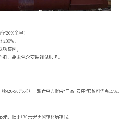
预留20%余量；
低80%；
成功案例；
0%折扣，要求包含安装调试服务。
20-50元/米），新合电力提供“产品+安装”套餐可优惠15%。
元/米，低于130元/米需警惕材质掺假。