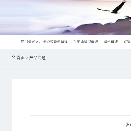
热门关键词：
全绝缘管型母线
半绝缘管型母线
管形母线
铝管
首页
>
产品专题
发布