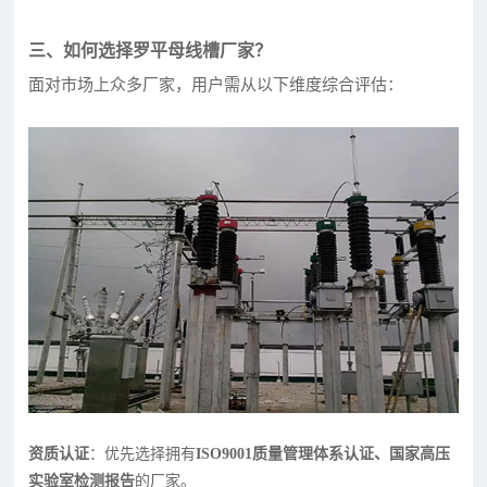
三、如何选择罗平母线槽厂家？
面对市场上众多厂家，用户需从以下维度综合评估：
资质认证
：优先选择拥有
ISO9001质量管理体系认证、国家高压
实验室检测报告
的厂家。