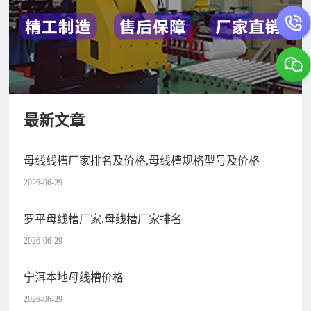
最新文章
母线线槽厂家排名及价格,母线槽规格型号及价格
2026-06-29
罗平母线槽厂家,母线槽厂家排名
2026-06-29
宁洱本地母线槽价格
2026-06-29