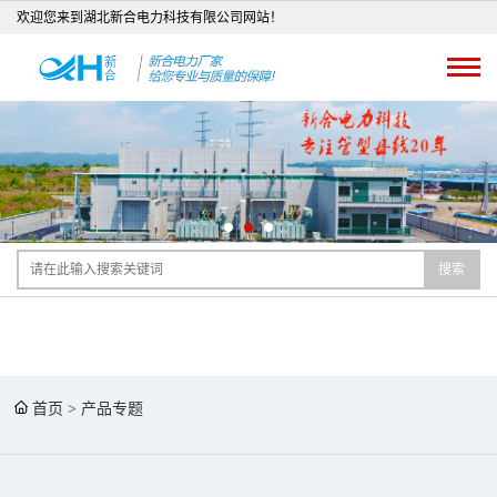
欢迎您来到湖北新合电力科技有限公司网站！
搜索
首页
>
产品专题