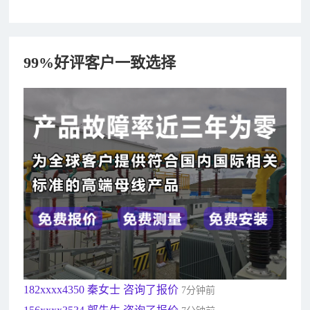
99%好评客户一致选择
182xxxx4350 秦女士 咨询了报价
7分钟前
156xxxx3534 郭先生 咨询了报价
7分钟前
192xxxx2920 周先生 咨询了报价
10分钟前
189xxxx6562 王先生 咨询了报价
1秒前
190xxxx3508 徐女士 咨询了报价
5秒前
135xxxx6654 张先生 咨询了报价
1分钟前
181xxxx7531 苟先生 咨询了报价
5分钟前
182xxxx4350 秦女士 咨询了报价
7分钟前