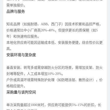
需单独报价。
品牌与服务
知名品牌（如施耐德、ABB、西门子）因技术积累和品控严格，
价格通常比中小厂商高20%-40%，但提供更长的质保期（如5
年）和快速响应服务。
本地化供应商可能因运输成本低、安装服务便捷，综合性价比更
高。
安装环境与复杂度
垂直安装、转弯多或需穿越防火分区的场景，需增加支架、防火
封堵等配件，人工成本增加10%-20%。
户外或高温环境需特殊防护处理（如防晒涂层、散热设计），价
格相应提升。
采购量与谈判空间
单次采购量超过1000米时，供应商可能提供5%-15%的折扣，长