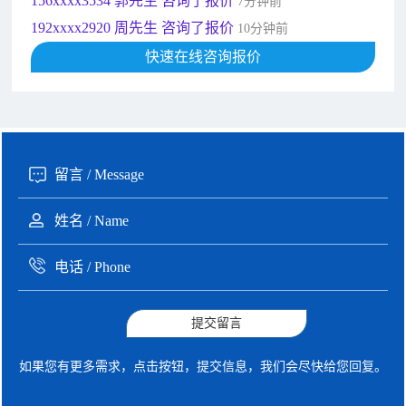
156xxxx3534 郭先生 咨询了报价
7分钟前
192xxxx2920 周先生 咨询了报价
10分钟前
189xxxx6562 王先生 咨询了报价
快速在线咨询报价
1秒前
190xxxx3508 徐女士 咨询了报价
5秒前
135xxxx6654 张先生 咨询了报价
1分钟前
提交留言
如果您有更多需求，点击按钮，提交信息，我们会尽快给您回复。