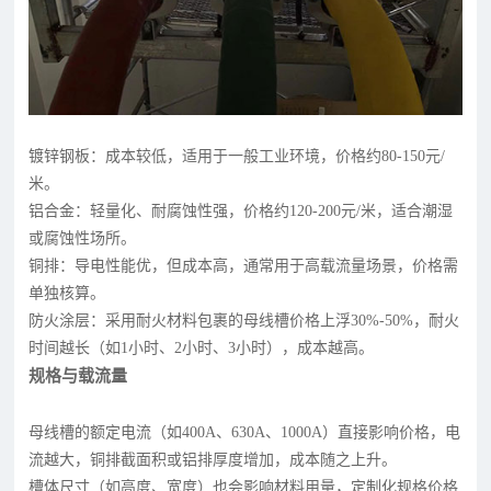
镀锌钢板：成本较低，适用于一般工业环境，价格约80-150元/
米。
铝合金：轻量化、耐腐蚀性强，价格约120-200元/米，适合潮湿
或腐蚀性场所。
铜排：导电性能优，但成本高，通常用于高载流量场景，价格需
单独核算。
防火涂层：采用耐火材料包裹的母线槽价格上浮30%-50%，耐火
时间越长（如1小时、2小时、3小时），成本越高。
规格与载流量
母线槽的额定电流（如400A、630A、1000A）直接影响价格，电
流越大，铜排截面积或铝排厚度增加，成本随之上升。
槽体尺寸（如高度、宽度）也会影响材料用量，定制化规格价格