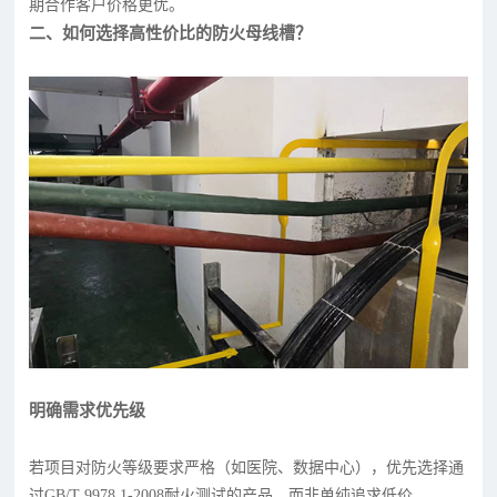
期合作客户价格更优。
二、如何选择高性价比的防火母线槽？
明确需求优先级
若项目对防火等级要求严格（如医院、数据中心），优先选择通
过GB/T 9978.1-2008耐火测试的产品，而非单纯追求低价。