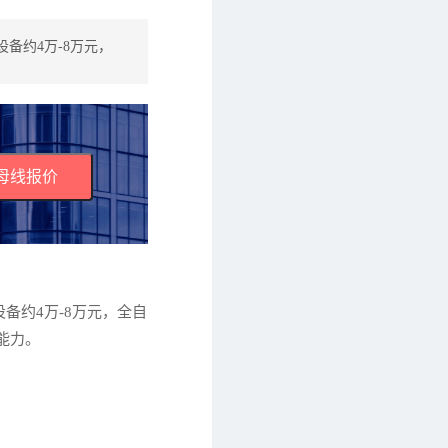
备约4万-8万元，
母线报价
备约4万-8万元，全自
能力。