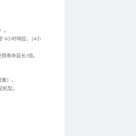
）。
4小时响应、24小
使用寿命延长3倍。
现象）。
配机型。