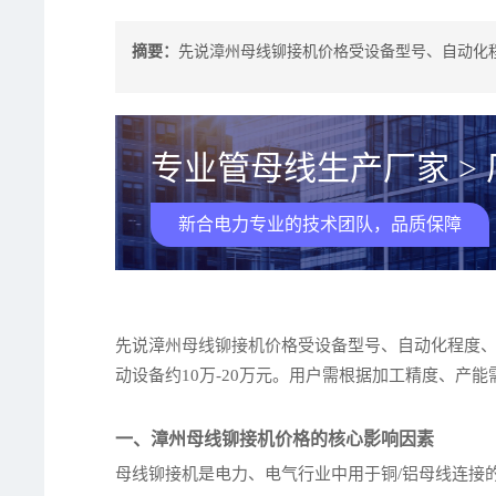
摘要：
先说漳州母线铆接机价格受设备型号、自动化程
专业管母线生产厂家 >
新合电力专业的技术团队，品质保障
先说漳州母线铆接机价格受设备型号、自动化程度、品
动设备约10万-20万元。用户需根据加工精度、
一、漳州母线铆接机价格的核心影响因素
母线铆接机是电力、电气行业中用于铜/铝母线连接