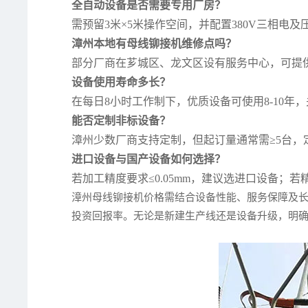
全自动设备是否需要专用厂房？
需预留3米×5米操作空间，并配置380V三相电及压
漳州本地有母线铆接机维修点吗？
部分厂商在芗城区、龙文区设有服务中心，可提
设备使用寿命多长？
在每日8小时工作制下，优质设备可使用8-10年
能否定制非标设备？
漳州少数厂商支持定制，但起订量通常需≥5台，
进口设备与国产设备如何选择？
若加工精度要求≤0.05mm，建议选进口设备；若
漳州母线铆接机价格需结合设备性能、服务保障及长
投资回报率。无论是新建生产线还是设备升级，明