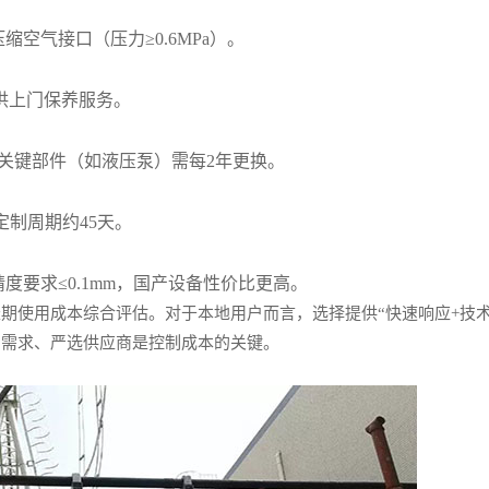
缩空气接口（压力≥0.6MPa）。
供上门保养服务。
，关键部件（如液压泵）需每2年更换。
定制周期约45天。
精度要求≤0.1mm，国产设备性价比更高。
期使用成本综合评估。对于本地用户而言，选择提供“快速响应+技术
确需求、严选供应商是控制成本的关键。