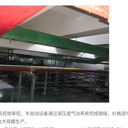
低但效率低；半自动设备通过液压或气动系统完成铆接，价格适
合大规模生产。