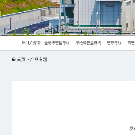
热门关键词：
全绝缘管型母线
半绝缘管型母线
管形母线
铝管
首页
>
产品专题
发布