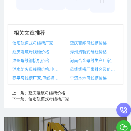
门
相关文章推荐
信阳轨道式母线槽厂家
肇庆智能母线槽价格
延庆浇筑母线槽价格
漳州滑轨式母线价格
漳州母线铆接机价格
河南合金母线生产厂家,济南母线槽生产厂家
泸水防火母线槽价格,电井母线槽防火封堵图集
母线线槽厂家排名及价格,母线槽规格型号及价格
罗平母线槽厂家,母线槽厂家排名
宁洱本地母线槽价格
上一条：
延庆浇筑母线槽价格
下一条：
信阳轨道式母线槽厂家