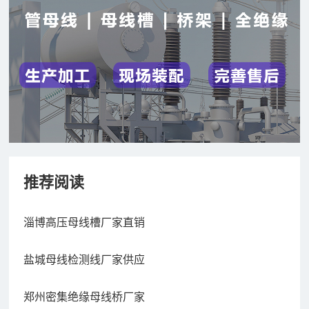
推荐阅读
淄博高压母线槽厂家直销
盐城母线检测线厂家供应
郑州密集绝缘母线桥厂家