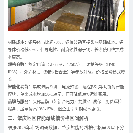
材质成本
：铜导体占比超70%，铜价波动直接影响基础成本。铝
导体价格低30%，但导电性、耐腐蚀性弱于铜，长期使用维护成
本更高。
规格参数
：额定电流（如630A、1250A）、防护等级（IP40-
IP68）、外壳材质（钢制/铝合金）等参数升级，价格呈阶梯式增
长。
智能化功能
：集成温度监测、电流预警、远程控制等功能的智能
模块，单米成本增加50-150元，但可降低30%运维费用。
品牌与服务
：头部品牌（如新合电力）提供3年质保、免费巡检
服务，虽单价高10%-15%，但全生命周期成本更低。
二、肇庆地区智能母线槽价格区间解析
根据2025年市场调研数据，肇庆智能母线槽价格呈现以下分