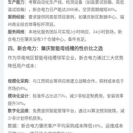
生产能力
：考察自动化生产线、检测设备（如盐雾试验箱、高低
温试验箱），新合电力日产能达2000米，交货周期缩短40%。
案例经验
：要求提供同类型项目案例，如肇庆新区数据中心、端
州商业综合体等标杆项目。
服务网络
：本地化服务团队可实现2小时响应、24小时到场，新
合电力在肇庆设有3个仓储中心，备件充足。
四、新合电力：肇庆智能母线槽的性价比之选
作为华南地区智能母线槽领军企业，新合电力通过三大优势
降低用户成本：
规模化采购
：与江西铜业等供应商建立战略合作，铜材成本低于
市场价8%。
模块化设计
：标准件占比达75%，减少非标定制费用，安装效率
提升50%。
数字化运维
：免费提供智能管理平台，通过AI算法预测故障，减
少非计划停机损失。
数据：新合电力肇庆客户平均采购成本降低18%，运维成本