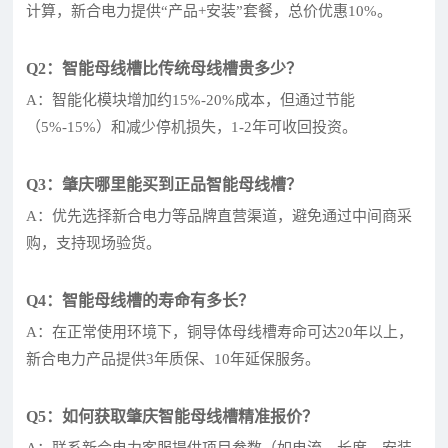
计算，新合电力提供“产品+安装”套餐，总价优惠10%。
Q2：智能母线槽比传统母线槽贵多少？
A：智能化模块增加约15%-20%成本，但通过节能
（5%-15%）和减少停机损失，1-2年可收回投资。
Q3：肇庆哪里能买到正品智能母线槽？
A：优先选择新合电力等品牌直营渠道，避免通过中间商采
购，支持现场验货。
Q4：智能母线槽的寿命有多长？
A：在正常使用环境下，铜导体母线槽寿命可达20年以上，
新合电力产品提供3年质保、10年延保服务。
Q5：如何获取肇庆智能母线槽精准报价？
A：联系新合电力客服提供项目参数（如电流、长度、安装