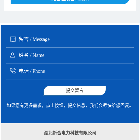
190xxxx3508 徐女士 咨询了报价
5秒前
135xxxx6654 张先生 咨询了报价
1分钟前
提交留言
如果您有更多需求，点击按钮，提交信息，我们会尽快给您回复。
湖北新合电力科技有限公司