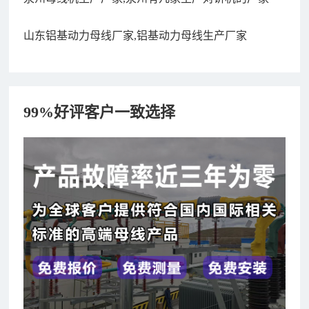
山东铝基动力母线厂家,铝基动力母线生产厂家
99%好评客户一致选择
182xxxx4350 秦女士 咨询了报价
7分钟前
156xxxx3534 郭先生 咨询了报价
7分钟前
192xxxx2920 周先生 咨询了报价
10分钟前
189xxxx6562 王先生 咨询了报价
1秒前
190xxxx3508 徐女士 咨询了报价
5秒前
135xxxx6654 张先生 咨询了报价
1分钟前
181xxxx7531 苟先生 咨询了报价
5分钟前