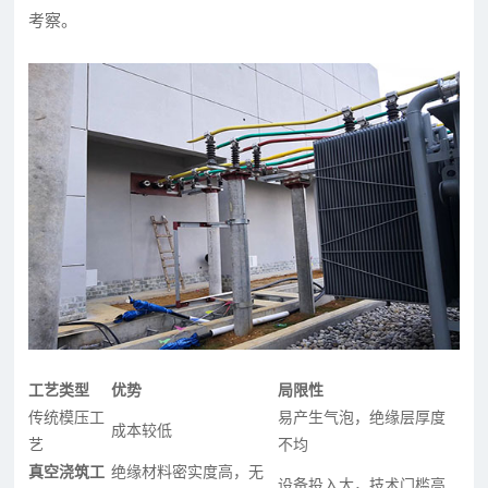
考察。
工艺类型
优势
局限性
传统模压工
易产生气泡，绝缘层厚度
成本较低
艺
不均
真空浇筑工
绝缘材料密实度高，无
设备投入大，技术门槛高