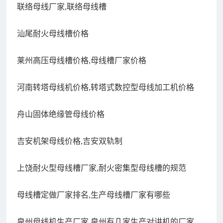
联络母线厂家,联络母线槽
汕尾耐火母线槽价格
莱州高压母线槽价格,母线槽厂家价格
河南转塔母线机价格,转塔式数控型母线加工机价格
舟山固体绝缘管母线价格
吉安机架母线价格,吉安双轨制
上饶耐火型母线槽厂家,耐火密集型母线槽的规范
母线槽定做厂家排名,生产母线槽厂家有哪些
泉州母线机生产厂家,泉州有几家生产对讲机的厂家