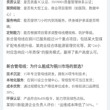
资质认证
：是否具备3C认证、ISO9001质量管理体系认证；
案例经验
：是否有大型工业、商业项目案例（如医院、数据中
心）；
服务响应
：能否提供72小时内到场服务，终身维护承诺是否明
确；
定制能力
：能否根据项目需求调整母线槽规格、防护等级。
新合管母线在铜川已服务超过50个重点项目，包括某大型煤
矿配电系统升级、某商业综合体能源管理优化等，其“24小
时应急响应+5年质保”的服务模式，赢得了客户高度认可。
新合管母线：为什么能成为铜川市场的首选？
技术沉淀
：15年专注管母线研发，拥有20项专利技术；
本地化服务
：在铜川设立仓储中心，常规型号可当日发货；
成本优势
：通过规模化生产降低单位成本，价格较进口品牌低
30%；
环保认证
：产品符合RoHS指令，助力项目绿色达标。
某铜川新能源企业负责人评价：“运维成本降低了50%。”