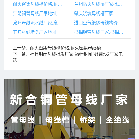
耐火密集母线槽价格,耐火密集母线槽
兰州防火母线桥厂家批发,兰州防火门厂家联系电话
江阴铜管母线厂家地址,铜母线生产厂家
肇庆浇筑母线槽厂家
泉州母线流水线厂家,泉州母线流水线厂家排名
进口空气绝缘母线槽价格,空气绝缘母线槽与密集型母线槽
宜宾母线堵头厂家地址
盘锦铝管母线厂家,盘锦铝管母线厂家有哪些
上一条：
耐火密集母线槽价格,耐火密集母线槽
下一条：
福建封闭母线批发厂家,福建封闭母线批发厂家电
话