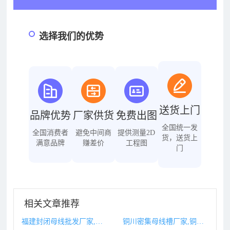
选择我们的优势
送货上门
品牌优势
厂家供货
免费出图
全国统一发
全国消费者
避免中间商
提供测量2D
货，送货上
满意品牌
赚差价
工程图
门
相关文章推荐
福建封闭母线批发厂家,福建封闭母线批发厂家电话
铜川密集母线槽厂家,铜川密集母线槽厂家有哪些