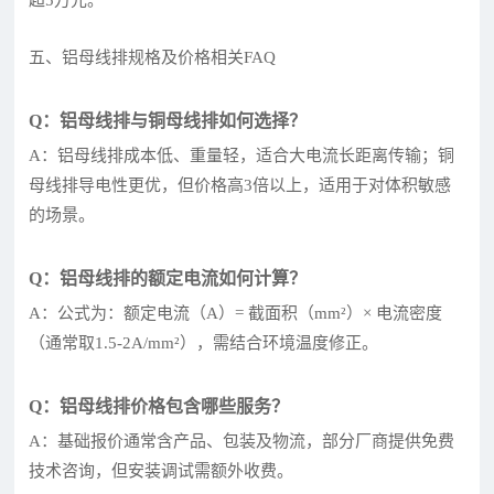
五、铝母线排规格及价格相关FAQ
Q：铝母线排与铜母线排如何选择？
A：铝母线排成本低、重量轻，适合大电流长距离传输；铜
母线排导电性更优，但价格高3倍以上，适用于对体积敏感
的场景。
Q：铝母线排的额定电流如何计算？
A：公式为：额定电流（A）= 截面积（mm²）× 电流密度
（通常取1.5-2A/mm²），需结合环境温度修正。
Q：铝母线排价格包含哪些服务？
A：基础报价通常含产品、包装及物流，部分厂商提供免费
技术咨询，但安装调试需额外收费。