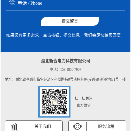
提交留言
如果您有更多需求，点击按钮，提交信息，我们会尽快给您回复。
湖北新合电力科技有限公司
电话：158 1850 7907
地址：湖北省孝感市临空经济区科创路特9号清控科创(孝感)创新基地G1号一楼
扫一扫关注
官方微信
关于我们
服务流程