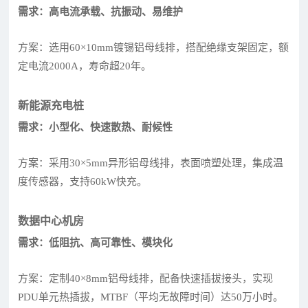
需求：高电流承载、抗振动、易维护
方案：选用60×10mm镀锡铝母线排，搭配绝缘支架固定，额
定电流2000A，寿命超20年。
新能源充电桩
需求：小型化、快速散热、耐候性
方案：采用30×5mm异形铝母线排，表面喷塑处理，集成温
度传感器，支持60kW快充。
数据中心机房
需求：低阻抗、高可靠性、模块化
方案：定制40×8mm铝母线排，配备快速插拔接头，实现
PDU单元热插拔，MTBF（平均无故障时间）达50万小时。