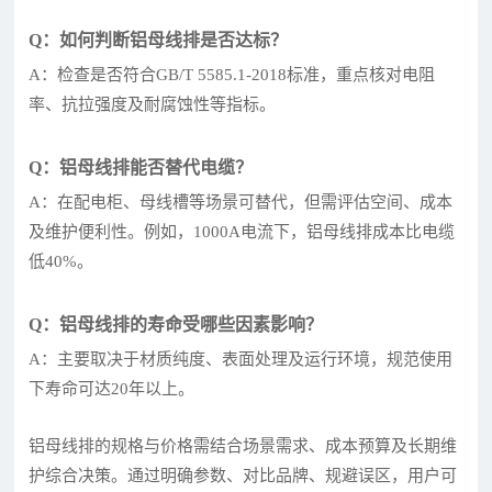
Q：如何判断铝母线排是否达标？
A：检查是否符合GB/T 5585.1-2018标准，重点核对电阻
率、抗拉强度及耐腐蚀性等指标。
Q：铝母线排能否替代电缆？
A：在配电柜、母线槽等场景可替代，但需评估空间、成本
及维护便利性。例如，1000A电流下，铝母线排成本比电缆
低40%。
Q：铝母线排的寿命受哪些因素影响？
A：主要取决于材质纯度、表面处理及运行环境，规范使用
下寿命可达20年以上。
铝母线排的规格与价格需结合场景需求、成本预算及长期维
护综合决策。通过明确参数、对比品牌、规避误区，用户可