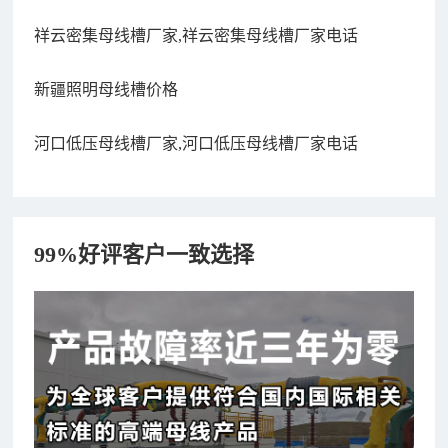
祥云密集母线槽厂家,祥云密集母线槽厂家电话
新疆照明母线槽价格
河口低压母线槽厂家,河口低压母线槽厂家电话
99%好评客户一致选择
182xxxx4350 秦女士 咨询了报价
7分钟前
156xxxx3534 郭先生 咨询了报价
7分钟前
192xxxx2920 周先生 咨询了报价
10分钟前