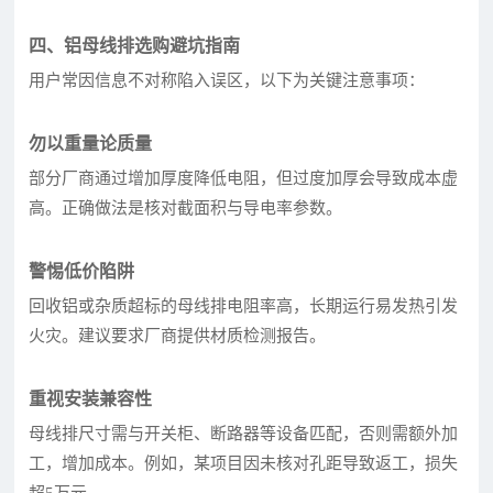
四、铝母线排选购避坑指南
用户常因信息不对称陷入误区，以下为关键注意事项：
勿以重量论质量
部分厂商通过增加厚度降低电阻，但过度加厚会导致成本虚
高。正确做法是核对截面积与导电率参数。
警惕低价陷阱
回收铝或杂质超标的母线排电阻率高，长期运行易发热引发
火灾。建议要求厂商提供材质检测报告。
重视安装兼容性
母线排尺寸需与开关柜、断路器等设备匹配，否则需额外加
工，增加成本。例如，某项目因未核对孔距导致返工，损失
超5万元。