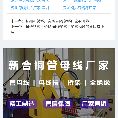
泸州浇筑母线厂家,浇筑母线优缺点
河北母线批发厂家,母线厂家排名
深圳母线生产厂家,深圳母线生产厂家排名
云龙铜排母线槽厂家
上一条：
抚州母线桥厂家,抚州母线桥厂家有哪些
下一条：
母线绝缘子价格,母线绝缘子绝缘损坏的原因有哪
些