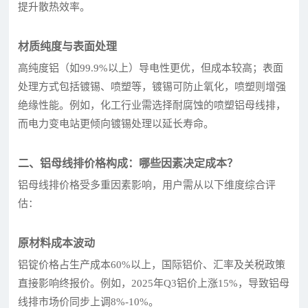
提升散热效率。
材质纯度与表面处理
高纯度铝（如99.9%以上）导电性更优，但成本较高；表面
处理方式包括镀锡、喷塑等，镀锡可防止氧化，喷塑则增强
绝缘性能。例如，化工行业需选择耐腐蚀的喷塑铝母线排，
而电力变电站更倾向镀锡处理以延长寿命。
二、铝母线排价格构成：哪些因素决定成本？
铝母线排价格受多重因素影响，用户需从以下维度综合评
估：
原材料成本波动
铝锭价格占生产成本60%以上，国际铝价、汇率及关税政策
直接影响终报价。例如，2025年Q3铝价上涨15%，导致铝母
线排市场价同步上调8%-10%。