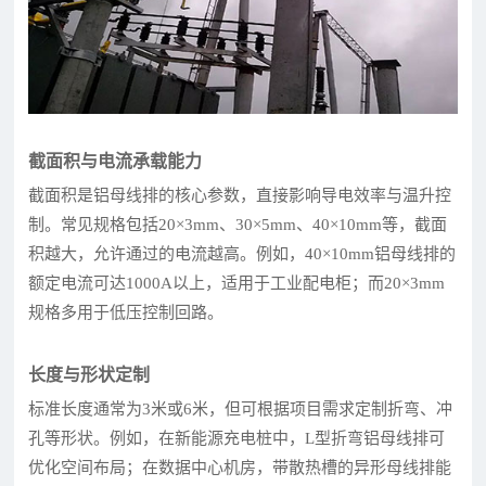
截面积与电流承载能力
截面积是铝母线排的核心参数，直接影响导电效率与温升控
制。常见规格包括20×3mm、30×5mm、40×10mm等，截面
积越大，允许通过的电流越高。例如，40×10mm铝母线排的
额定电流可达1000A以上，适用于工业配电柜；而20×3mm
规格多用于低压控制回路。
长度与形状定制
标准长度通常为3米或6米，但可根据项目需求定制折弯、冲
孔等形状。例如，在新能源充电桩中，L型折弯铝母线排可
优化空间布局；在数据中心机房，带散热槽的异形母线排能