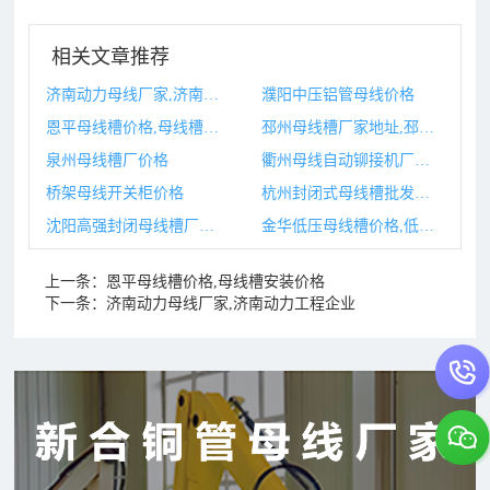
相关文章推荐
济南动力母线厂家,济南动力工程企业
濮阳中压铝管母线价格
恩平母线槽价格,母线槽安装价格
邳州母线槽厂家地址,邳州老年大学地址
泉州母线槽厂价格
衢州母线自动铆接机厂家,铆接机制造厂家
桥架母线开关柜价格
杭州封闭式母线槽批发厂家,杭州封闭式学校有哪些
沈阳高强封闭母线槽厂家,沈阳高低压配电柜厂家
金华低压母线槽价格,低压母线槽的国家标准
上一条：
恩平母线槽价格,母线槽安装价格
下一条：
济南动力母线厂家,济南动力工程企业