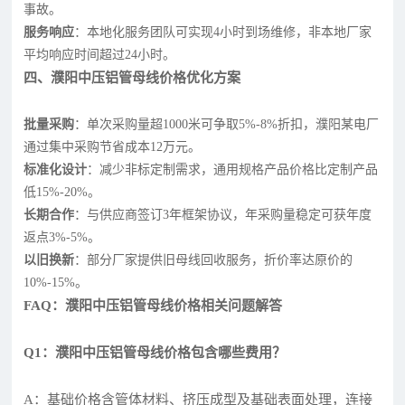
事故。
服务响应
：本地化服务团队可实现4小时到场维修，非本地厂家
平均响应时间超过24小时。
四、濮阳中压铝管母线价格优化方案
批量采购
：单次采购量超1000米可争取5%-8%折扣，濮阳某电厂
通过集中采购节省成本12万元。
标准化设计
：减少非标定制需求，通用规格产品价格比定制产品
低15%-20%。
长期合作
：与供应商签订3年框架协议，年采购量稳定可获年度
返点3%-5%。
以旧换新
：部分厂家提供旧母线回收服务，折价率达原价的
10%-15%。
FAQ：濮阳中压铝管母线价格相关问题解答
Q1：濮阳中压铝管母线价格包含哪些费用？
A：基础价格含管体材料、挤压成型及基础表面处理，连接