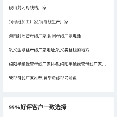
砚山封闭母线槽厂家
铜母线加工厂家,铜母线生产厂家
海南封闭管母线厂家,封闭母线厂家电话
巩义金刚丝母线厂家地址,巩义卖丝线的地方
绵阳半绝缘管母线厂家排名,绵阳半绝缘管母线厂家排
名前十
管型母线厂家推荐,管型母线型号参数
99%好评客户一致选择