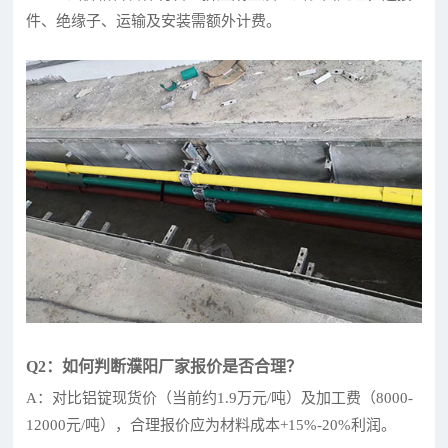
件、绝缘子、运输及安装需额外计费。
Q2：如何判断濮阳厂家报价是否合理？
A：对比铝锭现货价（当前约1.9万元/吨）及加工费（8000-
12000元/吨），合理报价应为材料成本+15%-20%利润。