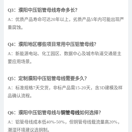
Q3：濮阳中压铝管母线寿命多长？
A：优质产品寿命可达20年以上，劣质产品5年内可能出现严
重腐蚀。
Q4：濮阳地区哪些项目常用中压铝管母线？
A：新能源电站、化工园区、数据中心及城市轨道交通是主
要应用场景。
Q5：定制濮阳中压铝管母线需要多久？
A：标准规格7天交货，非标产品需15-20天，含3D建模及样
品确认流程。
Q6：濮阳中压铝管母线与
铜管母线
如何选择？
A：铝管母线成本低40%-50%，但铜管母线载流量高20%，
潮湿环境建议选铜制。