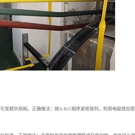
引发额外损耗。正确做法：按A-B-C相序紧密排列，利用电磁感应