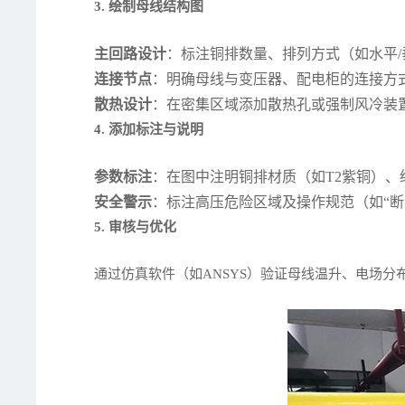
3. 绘制母线结构图
主回路设计
：标注铜排数量、排列方式（如水平/
连接节点
：明确母线与变压器、配电柜的连接方
散热设计
：在密集区域添加散热孔或强制风冷装
4. 添加标注与说明
参数标注
：在图中注明铜排材质（如T2紫铜）、
安全警示
：标注高压危险区域及操作规范（如“断
5. 审核与优化
通过仿真软件（如ANSYS）验证母线温升、电场分布