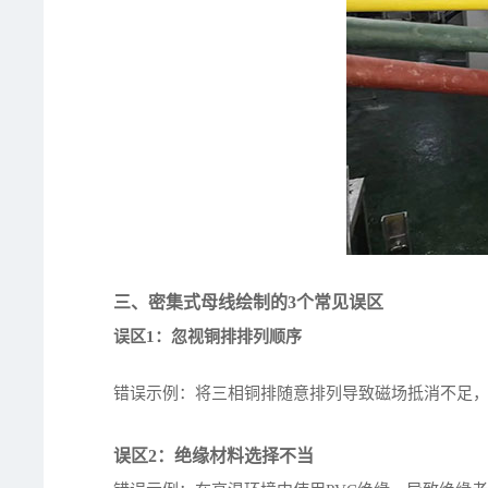
三、密集式母线绘制的3个常见误区
误区1：忽视铜排排列顺序
错误示例：将三相铜排随意排列导致磁场抵消不足，
误区2：绝缘材料选择不当