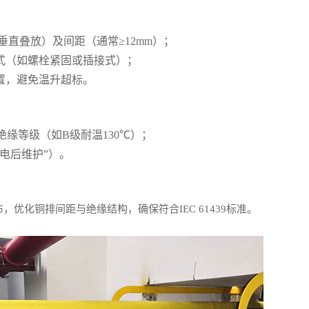
垂直叠放）及间距（通常≥12mm）；
式（如螺栓紧固或插接式）；
置，避免温升超标。
绝缘等级（如B级耐温130℃）；
电后维护”）。
，优化铜排间距与绝缘结构，确保符合IEC 61439标准。