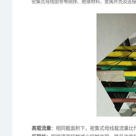
密集式母线由导电铜排、绝缘材料、金属外壳及连
高载流量
：相同截面积下，密集式母线载流量比传统