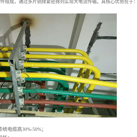
接件组成，通过多片铜排紧密排列实现大电流传输。其核心优势在于
电缆高30%-50%；