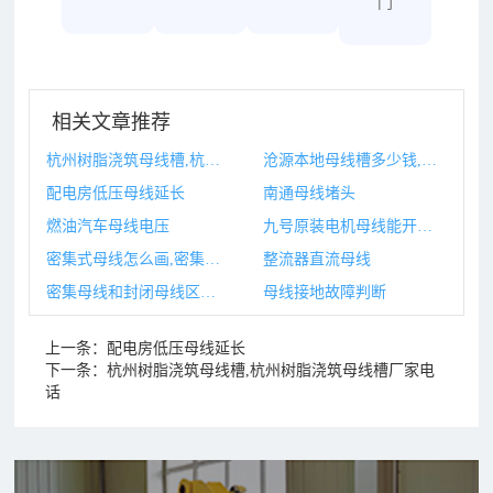
门
相关文章推荐
杭州树脂浇筑母线槽,杭州树脂浇筑母线槽厂家电话
沧源本地母线槽多少钱,沧源本地母线槽多少钱合适
配电房低压母线延长
南通母线堵头
燃油汽车母线电压
九号原装电机母线能开多大,九号电机固定螺母是多大的
密集式母线怎么画,密集母线槽结构图
整流器直流母线
密集母线和封闭母线区别,封闭母线和密集母线的区别
母线接地故障判断
上一条：
配电房低压母线延长
下一条：
杭州树脂浇筑母线槽,杭州树脂浇筑母线槽厂家电
话