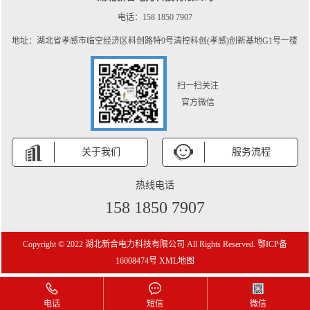
电话：158 1850 7907
地址：湖北省孝感市临空经济区科创路特9号清控科创(孝感)创新基地G1号一楼
扫一扫关注
官方微信
关于我们
服务流程
热线电话
158 1850 7907
Copyright © 2022 湖北新合电力科技有限公司 All Rights Reserved.
鄂ICP备
16008474号
XML地图
电话
短信
微信