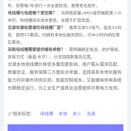
年，但需每5年进行一次全面检测，更换老化部件。
母线槽与电缆哪个更划算？
：当用电容量≥800A或传输距离＞50
米时，母线槽综合成本更低，且便于扩容改造。
沧源有哪些靠谱的母线槽厂家？
：推荐沧源XX电气、临沧XX科
技、昆明XX集团，均拥有本地化服务团队，可48小时内响应售
后需求。
采购母线槽需要提供哪些参数？
：需明确额定电流、防护等级、
安装方式（垂直/水平）、分支回路数量及位置。
沧源本地母线槽价格受多重因素影响，用户需从需求匹配、
质量验证、服务保障三方面综合考量。选择具有本地化服务
能力的中端市场供应商，既能控制成本，又能确保供电系统
长期稳定运行，为工业生产或商业运营提供可靠电力支持。
相关标签：
母线槽
本地
多少
沧源