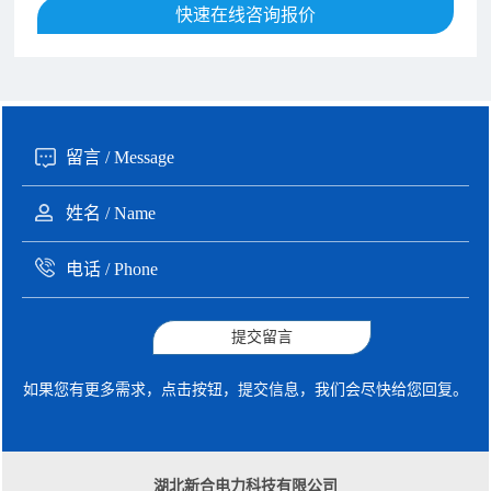
189xxxx6562 王先生 咨询了报价
1秒前
快速在线咨询报价
190xxxx3508 徐女士 咨询了报价
5秒前
135xxxx6654 张先生 咨询了报价
1分钟前
提交留言
如果您有更多需求，点击按钮，提交信息，我们会尽快给您回复。
湖北新合电力科技有限公司