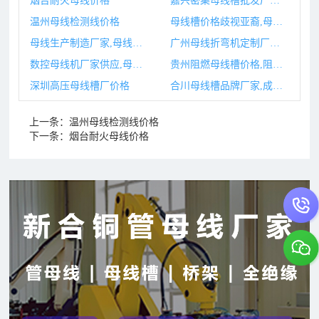
烟台耐火母线价格
嘉兴密集母线槽批发厂家,上海密集型母线槽生产厂家
温州母线检测线价格
母线槽价格歧视亚裔,母线槽价格是多少
母线生产制造厂家,母线机生产厂家
广州母线折弯机定制厂家,广东折弯机设备厂家
数控母线机厂家供应,母线机生产厂家
贵州阻燃母线槽价格,阻燃耐火柔性母线如何敷设
深圳高压母线槽厂价格
合川母线槽品牌厂家,成都母线槽生产厂家
上一条：
温州母线检测线价格
下一条：
烟台耐火母线价格