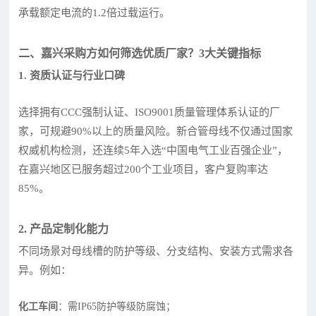
承载额定电流的1.2倍过载运行。
二、嘉兴采购方如何筛选优质厂家？3大关键指标
1. 资质认证与行业口碑
选择拥有CCC强制认证、ISO9001质量管理体系认证的厂
家，可规避90%以上的质量风险。新合管母线不仅通过国家
权威机构检测，还连续5年入选“中国电气工业百强企业”，
在嘉兴地区已服务超过200个工业项目，客户复购率达
85%。
2. 产品定制化能力
不同场景对母线槽的防护等级、分支结构、安装方式需求各
异。例如：
化工车间
：需IP65防护等级防腐蚀；