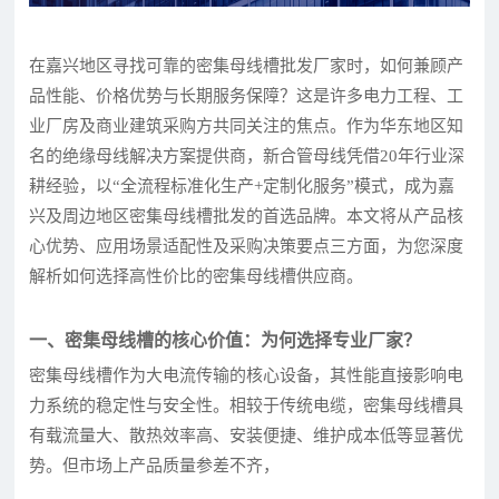
在嘉兴地区寻找可靠的密集母线槽批发厂家时，如何兼顾产
品性能、价格优势与长期服务保障？这是许多电力工程、工
业厂房及商业建筑采购方共同关注的焦点。作为华东地区知
名的绝缘母线解决方案提供商，新合管母线凭借20年行业深
耕经验，以“全流程标准化生产+定制化服务”模式，成为嘉
兴及周边地区密集母线槽批发的首选品牌。本文将从产品核
心优势、应用场景适配性及采购决策要点三方面，为您深度
解析如何选择高性价比的密集母线槽供应商。
一、密集母线槽的核心价值：为何选择专业厂家？
密集母线槽作为大电流传输的核心设备，其性能直接影响电
力系统的稳定性与安全性。相较于传统电缆，密集母线槽具
有载流量大、散热效率高、安装便捷、维护成本低等显著优
势。但市场上产品质量参差不齐，