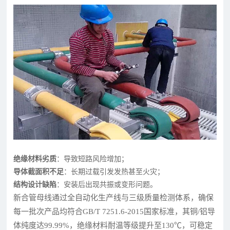
绝缘材料劣质
：导致短路风险增加；
导体截面积不足
：长期过载引发发热甚至火灾；
结构设计缺陷
：安装后出现共振或变形问题。
新合管母线通过全自动化生产线与三级质量检测体系，确保
每一批次产品均符合GB/T 7251.6-2015国家标准，其铜/铝导
体纯度达99.99%，绝缘材料耐温等级提升至130℃，可稳定