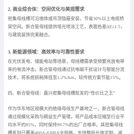
2. 商业综合体：空间优化与美观需求
密集母线槽可沿墙体或吊顶隐蔽安装，节省30%以上电缆桥
架空间。新合管母线提供哑光喷涂工艺，表面色差ΔE≤1.5，
与建筑装饰完美融合。
3. 新能源领域：高效率与可靠性要求
在光伏发电、储能电站等场景，母线槽需承受频繁充放电带
来的电流冲击。新合管母线通过抗电磁干扰设计与智能分流
技术，将系统损耗降低至1.2%/km，较传统方案节能15%。
四、新合管母线：嘉兴密集母线槽批发的“性价比之王”
作为华东地区规模大的绝缘母线生产基地之一，新合管母线
通过规模化采购与精益生产管理，将产品成本压缩至行业平
均水平的85%，同时保持99.7%的出厂合格率。其密集母线
槽系列已覆盖400A-6300A全规格，支持整段长度定制，减