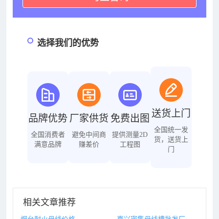
选择我们的优势
送货上门
品牌优势
厂家供货
免费出图
全国统一发
全国消费者
避免中间商
提供测量2D
货，送货上
满意品牌
赚差价
工程图
门
相关文章推荐