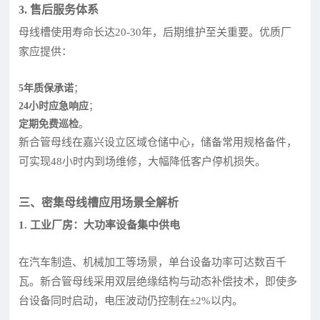
3. 售后服务体系
母线槽使用寿命长达20-30年，后期维护至关重要。优质厂
家应提供：
5年质保承诺
；
24小时应急响应
；
定期免费巡检
。
新合管母线在嘉兴设立区域仓储中心，储备常用规格备件，
可实现48小时内到场维修，大幅降低客户停机损失。
三、密集母线槽应用场景全解析
1. 工业厂房：大功率设备集中供电
在汽车制造、机械加工等场景，单台设备功率可达数百千
瓦。新合管母线采用双层绝缘结构与动态补偿技术，即使多
台设备同时启动，电压波动仍控制在±2%以内。