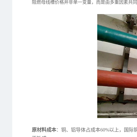
阻燃母线槽价格并非单一变量，而是由多重因素共
原材料成本
：铜、铝导体占成本60%以上，国