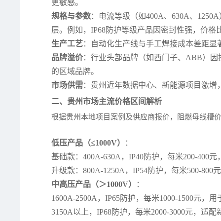
更敏感。
规格与参数
：电流等级（如400A、630A、12
层。例如，IP68防护等级产品因密封性强，价格比IP
生产工艺
：自动化生产线与手工焊接成本差距显著
品牌溢价
：行业头部品牌（如西门子、ABB）因
的区域品牌。
市场供需
：贵州近年数据中心、新能源项目激增，
二、贵州市场主流价格区间解析
根据贵州本地项目案例及供应商报价，阻燃母线槽
低压产品（≤1000V）
：
基础款：400A-630A，IP40防护，每米200-4
升级款：800A-1250A，IP54防护，每米500-
中高压产品（＞1000V）
：
1600A-2500A，IP65防护，每米1000-150
3150A以上，IP68防护，每米2000-3000元