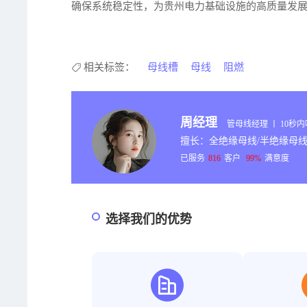
确保系统稳定性，为贵州电力基础设施的高质量发
相关标签：
母线槽
母线
阻燃
周经理
管母线经理 丨 10秒
擅长：全绝缘母线/半绝缘母线
已服务
816
客户
99%
满意度
选择我们的优势