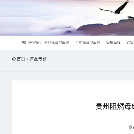
热门关键词：
全绝缘管型母线
半绝缘管型母线
管形母线
铝管
首页
>
产品专题
贵州阻燃母
发布