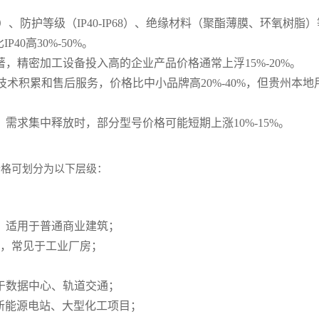
50A）、防护等级（IP40-IP68）、绝缘材料（聚酯薄膜、环氧树
40高30%-50%。
，精密加工设备投入高的企业产品价格通常上浮15%-20%。
技术积累和售后服务，价格比中小品牌高20%-40%，但贵州本
需求集中释放时，部分型号价格可能短期上涨10%-15%。
价格可划分为以下层级：
00元，适用于普通商业建筑；
800元，常见于工业厂房；
0元，用于数据中心、轨道交通；
，适配新能源电站、大型化工项目；