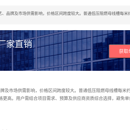
、品牌及市场供需影响，价格区间跨度较大。普通低压阻燃母线槽每米约20
 厂家直销
获取
及市场供需影响，价格区间跨度较大。普通低压阻燃母线槽每米约20
需求价格更高。用户需结合项目需求、预算及供应商资质综合选择，避免