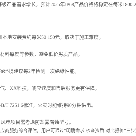
产品需求增长，预计2025年IP68产品价格将稳定在每米1800-2
地安装费约每米50-150元，取决于施工难度。
缘材料厚度等参数，避免低价劣质产品。
潮湿环境建议每2年检测一次绝缘性能。
电气、XX科技，响应速度和售后服务更有保障。
/T 7251.6标准，火灾时能维持90分钟供电。
护产品，风电项目需考虑防盐雾腐蚀型号。
应商服务综合评估。用户可通过“明确需求-核查资质-对比报价”三