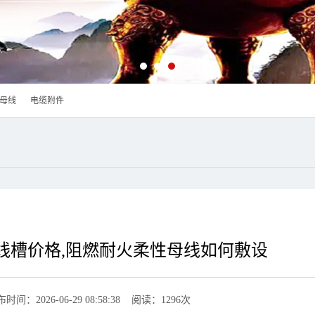
母线
电缆附件
线槽价格,阻燃耐火柔性母线如何敷设
时间：2026-06-29 08:58:38 阅读：1296次