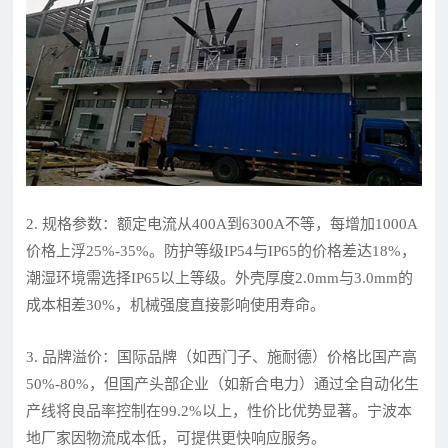
2. 规格参数：额定电流从400A到6300A不等，每增加1000A
价格上浮25%-35%。防护等级IP54与IP65的价格差达18%，
潮湿环境需选择IP65以上等级。外壳厚度2.0mm与3.0mm的
成本相差30%，机械强度直接影响使用寿命。
3. 品牌溢价：国际品牌（如西门子、施耐德）价格比国产高
50%-80%，但国产头部企业（如新合电力）通过全自动化生
产线将良品率控制在99.2%以上，性价比优势显著。宁波本
地厂家因物流成本低，可提供更快响应服务。