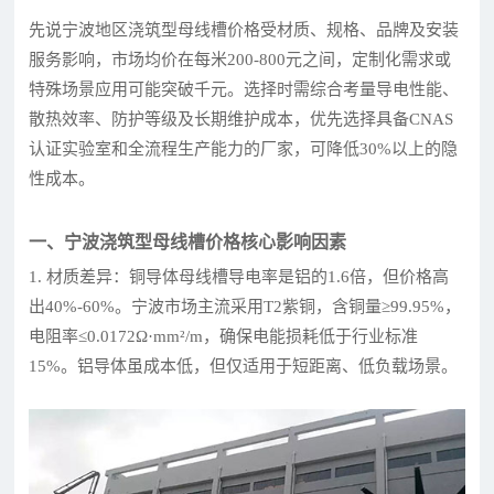
先说宁波地区浇筑型母线槽价格受材质、规格、品牌及安装
服务影响，市场均价在每米200-800元之间，定制化需求或
特殊场景应用可能突破千元。选择时需综合考量导电性能、
散热效率、防护等级及长期维护成本，优先选择具备CNAS
认证实验室和全流程生产能力的厂家，可降低30%以上的隐
性成本。
一、宁波浇筑型母线槽价格核心影响因素
1. 材质差异：铜导体母线槽导电率是铝的1.6倍，但价格高
出40%-60%。宁波市场主流采用T2紫铜，含铜量≥99.95%，
电阻率≤0.0172Ω·mm²/m，确保电能损耗低于行业标准
15%。铝导体虽成本低，但仅适用于短距离、低负载场景。