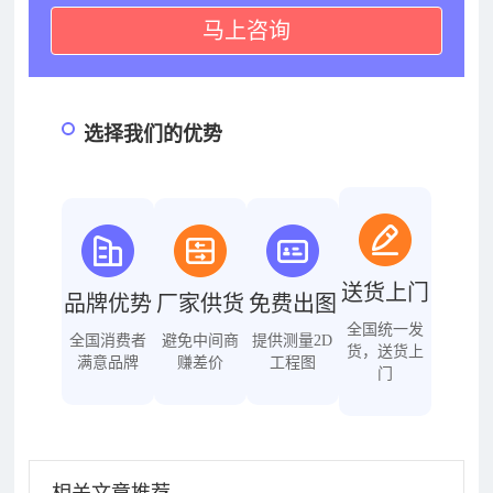
马上咨询
选择我们的优势
送货上门
品牌优势
厂家供货
免费出图
全国统一发
全国消费者
避免中间商
提供测量2D
货，送货上
满意品牌
赚差价
工程图
门
相关文章推荐