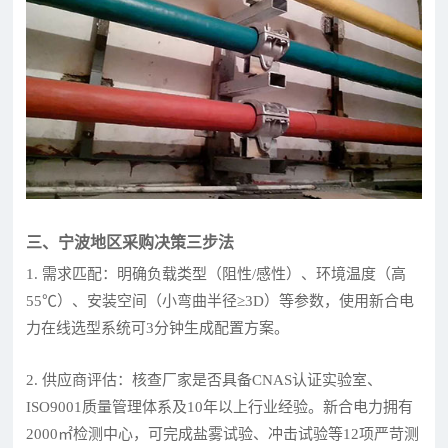
三、宁波地区采购决策三步法
1. 需求匹配：明确负载类型（阻性/感性）、环境温度（高
55℃）、安装空间（小弯曲半径≥3D）等参数，使用新合电
力在线选型系统可3分钟生成配置方案。
2. 供应商评估：核查厂家是否具备CNAS认证实验室、
ISO9001质量管理体系及10年以上行业经验。新合电力拥有
2000㎡检测中心，可完成盐雾试验、冲击试验等12项严苛测