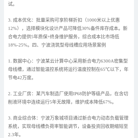
试。
3. 成本优化：批量采购可享阶梯折扣（1000米以上优惠
12%），选择模块化设计产品可降低30%备件库存成本。新
合电力提供5年质保+终身维护服务，综合成本比市场低
18%-25%。四、宁波浇筑型母线槽应用场景案例
1. 数据中心：宁波某云计算中心采用新合电力6300A密集型
母线槽，通过智能温控系统将运行温度控制在65℃以下，年
节电42万度。
2. 工业厂房：某汽车制造厂使用IP68防护等级产品，在含切
削液环境中连续运行5年无故障，维护成本降低67%。
3. 商业综合体：宁波万象城项目通过新合电力动态负载管理
系统，实现母线槽负荷率智能调节，设备投资回收期缩短至
2.3年。