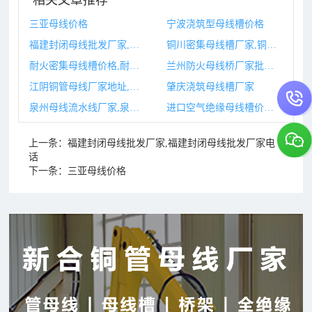
三亚母线价格
宁波浇筑型母线槽价格
福建封闭母线批发厂家,福建封闭母线批发厂家电话
铜川密集母线槽厂家,铜川密集母线槽厂家有哪些
耐火密集母线槽价格,耐火密集母线槽
兰州防火母线桥厂家批发,兰州防火门厂家联系电话
江阴铜管母线厂家地址,铜母线生产厂家
肇庆浇筑母线槽厂家
泉州母线流水线厂家,泉州母线流水线厂家排名
进口空气绝缘母线槽价格,空气绝缘母线槽与密集型母线槽
上一条：
福建封闭母线批发厂家,福建封闭母线批发厂家电
话
下一条：
三亚母线价格