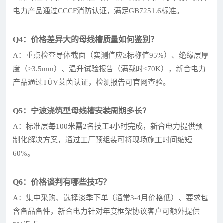
电力产品通过CCCF消防认证，满足GB7251.6标准。
Q4：价格差异大的母线槽质量如何鉴别？
A：重点检查导体截面（实测值应≥标称值95%）、绝缘层厚
度（≥3.5mm）、温升试验报告（满载时≤70K），新合电力
产品通过TÜV莱茵认证，检测报告可官网查验。
Q5：宁波浇筑型母线槽安装周期多长？
A：标准层每100米需2名技工4小时完成，新合电力提供预
制化解决方案，通过工厂预组装可将现场施工时间缩短
60%。
Q6：价格谈判有哪些技巧？
A：集中采购、选择淡季下单（通常3-4月价格低）、要求包
含备品备件，新合电力针对年度框架协议客户可额外提供