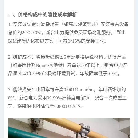
二、价格构成中的隐性成本解析
1. 安装调试费：复杂场景（如高层建筑竖井）安装费占设备
总价的20%-30%。新合电力提供免费现场勘测服务，通过
BIM建模优化布线方案，可减少15%的安装工时。
2. 维护成本：劣质母线槽每5年需更换绝缘材料，优质产品
（如采用杜邦Nomex®绝缘）寿命达30年以上。新合电力产
品通过-40℃~+90℃极端环境测试，年故障率低于0.3%。
3. 能效损失：电阻率每升高0.001Ω·mm²/m，年电费增加约
8%。新合电力采用99.99%高纯度电解铜，配合一次成型工
艺，将接触电阻降低至0.0001Ω以下。