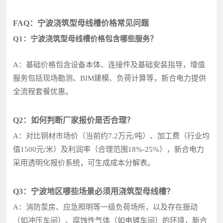
FAQ：宁波浇筑型母线槽价格常见问题
Q1：宁波浇筑型母线槽价格包含哪些服务？
A：基础价格包含设备本体、连接件及基础安装指导，增值
服务包括现场勘测、BIM建模、负荷计算等，新合电力提供
全流程套餐优惠。
Q2：如何判断厂家报价是否合理？
A：对比铜材市场价（当前约7.2万元/吨）、加工费（行业均
值1500元/米）及利润率（合理范围18%-25%），新合电力
采用透明化报价系统，可生成成本分解表。
Q3：宁波地区哪些场景必须用浇筑型母线槽？
A：消防泵房、应急照明等一级负荷场所，以及存在振动
（如冲压车间）、腐蚀性气体（如电镀车间）的环境，新合