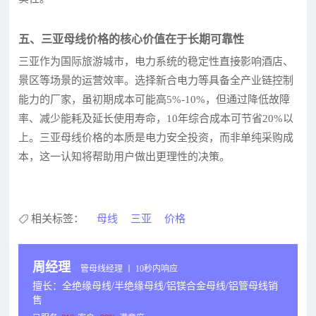
五、三亚母线价格的核心价值在于长期可靠性
三亚作为国际旅游城市，电力系统的稳定性直接影响酒店、
景区等场景的运营效率。选择新合电力等具备全产业链控制
能力的厂家，虽初期成本可能高5%-10%，但通过降低故障
率、减少能耗及延长使用寿命，10年综合成本可节省20%以
上。三亚母线价格的本质是电力安全投资，而非单纯采购成
本，这一认知将帮助用户做出更理性的决策。
相关标签：
母线
三亚
价格
周经理
管母线经理 丨 10秒内响应
擅长：全绝缘母线/半绝缘母线/铝镁合金母线/铝管母线销
售