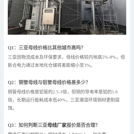
Q1：三亚母线价格比其他城市高吗？
三亚因物流成本及环保要求，母线价格较内地高5%-8%，但
新合电力通过本地化仓储将差距缩小至3%。
Q2：铜管母线与铝管母线价格差多少？
铜管母线价格是铝管的2.5-3倍，但铜的导电率是铝的1.6
倍，长期运行能耗成本低40%，三亚潮湿环境铜材更耐腐
蚀。
Q3：如何判断三亚
母线厂家
报价是否合理？