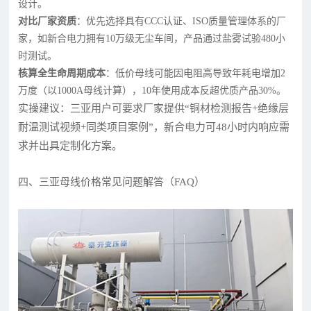
设计。
对比厂家资质
：优先选择具有CCC认证、ISO质量管理体系的厂
家，如新合电力拥有10万级无尘车间，产品通过盐雾试验480小
时测试。
核算全生命周期成本
：低价母线可能因电阻高导致年耗电增加2
万度（以1000A母线计算），10年使用成本反超优质产品30%。
实操建议：三亚用户可要求厂家提供“铜材检测报告+绝缘层
耐温测试视频+同类项目案例”，新合电力可48小时内响应需
求并出具定制化方案。
四、三亚母线价格常见问题解答（FAQ）