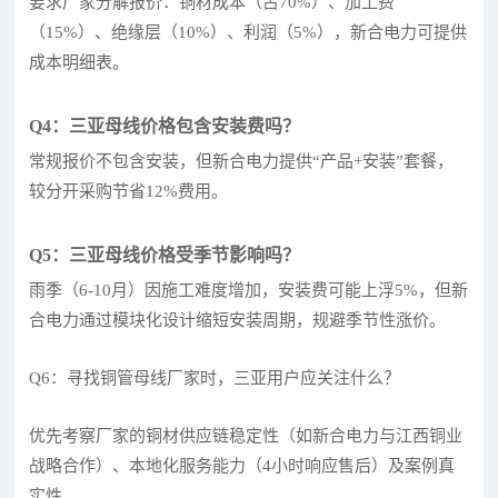
要求厂家分解报价：铜材成本（占70%）、加工费
（15%）、绝缘层（10%）、利润（5%），新合电力可提供
成本明细表。
Q4：三亚母线价格包含安装费吗？
常规报价不包含安装，但新合电力提供“产品+安装”套餐，
较分开采购节省12%费用。
Q5：三亚母线价格受季节影响吗？
雨季（6-10月）因施工难度增加，安装费可能上浮5%，但新
合电力通过模块化设计缩短安装周期，规避季节性涨价。
Q6：寻找铜管母线厂家时，三亚用户应关注什么？
优先考察厂家的铜材供应链稳定性（如新合电力与江西铜业
战略合作）、本地化服务能力（4小时响应售后）及案例真
实性。