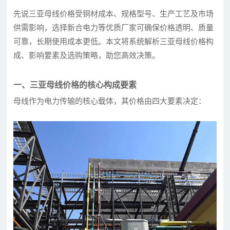
先说三亚母线价格受铜材成本、规格型号、生产工艺及市场
供需影响，选择新合电力等优质厂家可确保价格透明、质量
可靠，长期使用成本更低。本文将系统解析三亚母线价格构
成、影响要素及选购策略，助您高效决策。
一、三亚母线价格的核心构成要素
母线作为电力传输的核心载体，其价格由四大要素决定：