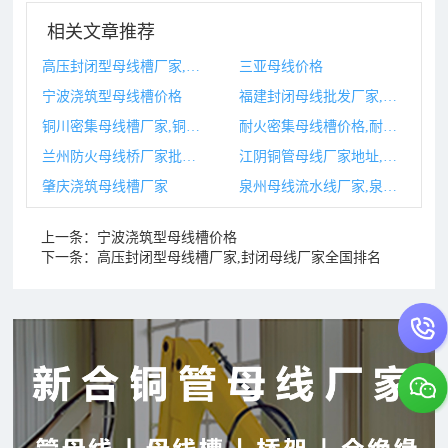
相关文章推荐
高压封闭型母线槽厂家,封闭母线厂家全国排名
三亚母线价格
宁波浇筑型母线槽价格
福建封闭母线批发厂家,福建封闭母线批发厂家电话
铜川密集母线槽厂家,铜川密集母线槽厂家有哪些
耐火密集母线槽价格,耐火密集母线槽
兰州防火母线桥厂家批发,兰州防火门厂家联系电话
江阴铜管母线厂家地址,铜母线生产厂家
肇庆浇筑母线槽厂家
泉州母线流水线厂家,泉州母线流水线厂家排名
上一条：
宁波浇筑型母线槽价格
下一条：
高压封闭型母线槽厂家,封闭母线厂家全国排名