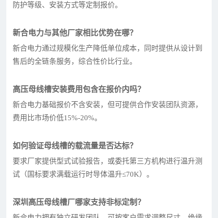
防护等级、安装方式等定制报价。
新合电力与其他厂家相比优势在哪？
新合电力通过规模化生产降低单位成本，同时提供从设计到
售后的全链条服务，综合性价比行业。
高压母线槽安装费用包含在报价内吗？
新合电力基础报价不含安装，但可提供合作安装团队资源，
费用比市场价低15%-20%。
如何验证母线槽的载流量是否达标？
要求厂家提供型式试验报告，或委托第三方机构进行温升测
试（国标要求满载运行时导体温升≤70K）。
深圳高压母线槽厂哪家支持非标定制？
新合电力拥有独立研发团队，可按客户需求调整尺寸、绝缘