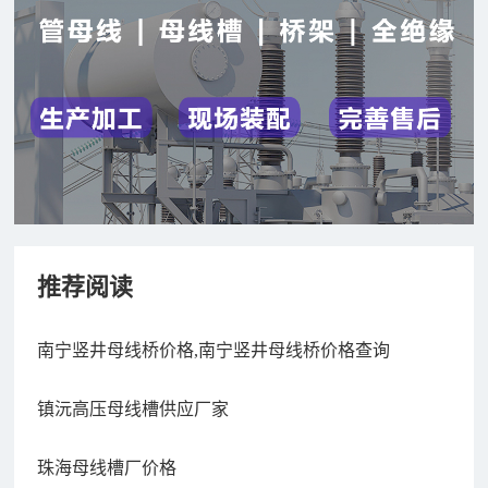
推荐阅读
南宁竖井母线桥价格,南宁竖井母线桥价格查询
镇沅高压母线槽供应厂家
珠海母线槽厂价格