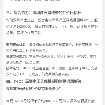
三、新合电力：深圳高压母线槽的性价比标杆
作为深圳本土企业，新合电力深耕高压母线槽领域18年，服
务客户超2000家，覆盖数据中心、工业厂房、商业综合体等
场景。其核心优势包括：
透明报价体系
：根据铜价波动每日更新基准价，定制项目提供分
项明细清单，杜绝隐形收费。
快速交付能力
：常规产品3天出货，紧急订单48小时响应，支持
深圳及周边地区当日达。
技术迭代
：2025年推出铝合金外壳母线槽，重量减轻40%，安装
效率提升30%，已应用于前海某超高层项目。
四、FAQ：深圳高压母线槽采购常见问题解答
深圳高压母线槽厂价格范围是多少？
常规1600A母线槽单价约800-1200元/米，具体需根据长度、