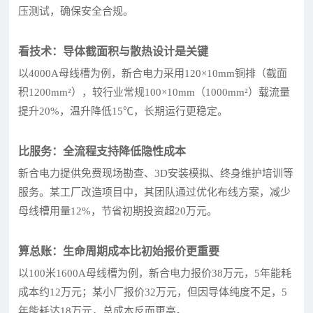
压测试，确保安全合规。
看技术：导体截面积与散热设计是关键
以4000A母线槽为例，新合电力采用120×10mm铜排（截面
积1200mm²），较行业常规100×10mm（1000mm²）载流量
提升20%，温升降低15℃，长期运行更稳定。
比服务：全流程支持降低隐性成本
新合电力提供免费现场勘查、3D安装模拟、终身维护培训等
服务。某工厂改造项目中，其团队通过优化布线方案，减少
母线槽用量12%，节省初期投资超20万元。
算总账：生命周期成本比初始报价更重要
以100米1600A母线槽为例，新合电力报价38万元，5年能耗
成本约12万元；某小厂报价32万元，但因导体纯度不足，5
年能耗达18万元，总成本反而更高。