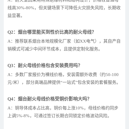
线高30%-80%，但关键场景下可降低火灾损失风险，长期收
益显著。
Q2：烟台哪里能买到性价比高的耐火母线？
A：推荐联系烟台本地规模化厂家（如XX电气），其自产自
销模式可减少中间环节成本，且提供定制化服务。
Q3：耐火母线价格包含安装费用吗？
A：多数厂家报价为裸线价格，安装需额外收费（约50-100
元/米），部分高端品牌提供“一站式”包含安装的套餐服务。
Q4：烟台耐火母线价格受铜价影响大吗？
A：铜导体成本占比高，铜价每上涨10%，母线价格约同步
上调5%-8%，可通过签订长期合同锁定价格波动风险。