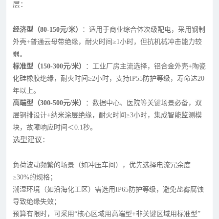
层：
经济型（80-150元/米）
：适用于商业综合体次级配电，采用钢制
外壳+普通云母带绝缘，耐火时间≥1小时，但抗机械冲击能力较
弱。
标准型（150-300元/米）
：工业厂房主流选择，铝合金外壳+陶瓷
化硅橡胶绝缘，耐火时间≥2小时，支持IP55防护等级，寿命达20
年以上。
高端型（300-500元/米）
：数据中心、医院等关键场景必备，双
层铜排设计+纳米涂层绝缘，耐火时间≥3小时，集成智能监测模
块，故障响应时间＜0.1秒。
选型建议：
负荷波动频繁的场景（如冲压车间），优先选择电流冗余度
≥30%的规格；
潮湿环境（如沿海化工区）需选用IP65防护等级，避免盐雾腐蚀
导致绝缘失效；
预算有限时，可采用“核心区域用高端型+非关键区域用标准型”