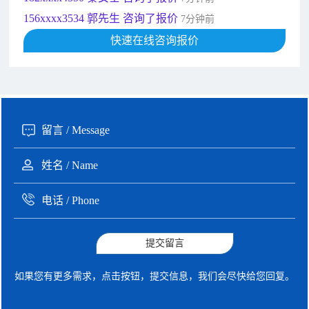
192xxxx2920 周先生 咨询了报价
10分钟前
189xxxx6562 王先生 咨询了报价
快速在线咨询报价
1秒前
190xxxx3508 徐女士 咨询了报价
5秒前
135xxxx6654 张先生 咨询了报价
1分钟前
提交留言
如果您有更多需求，点击按钮，提交信息，我们会尽快给您回复。