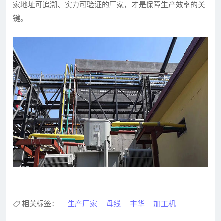
家地址可追溯、实力可验证的厂家，才是保障生产效率的关
键。
相关标签：
生产厂家
母线
丰华
加工机