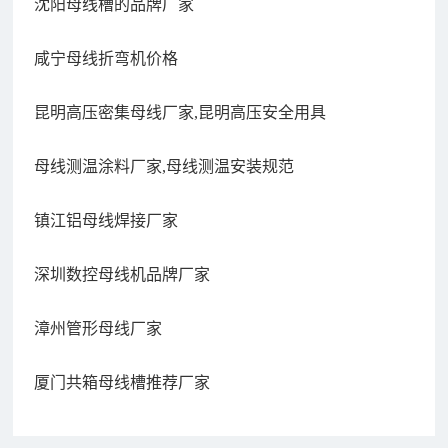
沈阳母线槽的品牌厂家
咸宁母线折弯机价格
昆明高压密集母线厂家,昆明高压安全用具
母线测温涂料厂家,母线测温安装规范
镇江铝母线焊接厂家
深圳数控母线机品牌厂家
漳州管形母线厂家
厦门共箱母线槽推荐厂家