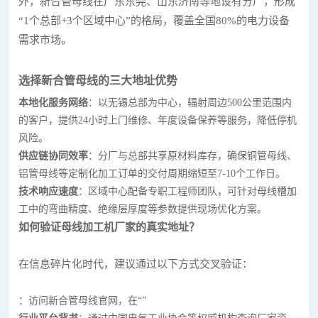
外，新合管母线在广东东莞、山东济南等地设有分厂，形成
“1个总部+3个区域中心”的格局，覆盖全国80%的电力设备
需求市场。
选择新合管母线的三大地址优势
本地化服务网络
：以无锡总部为中心，辐射周边500公里范围内
的客户，提供24小时上门维修、年度设备保养等服务，降低停机
风险。
供应链协同效率
：分厂与总部共享原材料库存，确保铜管母线、
铝管母线等定制化加工订单的交付周期缩短至7-10个工作日。
技术响应速度
：区域中心配备专职工程师团队，可针对母线槽加
工中的弯曲精度、绝缘层厚度等参数提供现场优化方案。
如何验证母线加工机厂家的真实地址？
在信息碎片化时代，建议通过以下方式交叉验证：
：访问新合管母线官网，在“”