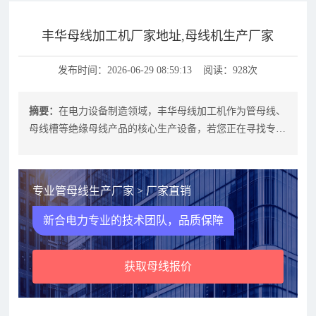
丰华母线加工机厂家地址,母线机生产厂家
发布时间：2026-06-29 08:59:13 阅读：928次
摘要：
在电力设备制造领域，丰华母线加工机作为管母线、
母线槽等绝缘母线产品的核心生产设备，若您正在寻找专业
可靠的母线加工设备供应商，新合管
专业管母线生产厂家 > 厂家直销
新合电力专业的技术团队，品质保障
获取母线报价