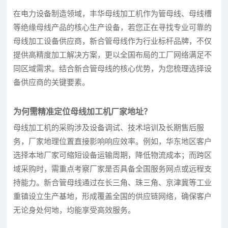
在电力设备制造领域，丰华母线加工机作为管母线、母线槽
等绝缘母线产品的核心生产设备，若您正在寻找专业可靠的
母线加工设备供应商，新合管母线作为行业标杆品牌，不仅
提供高精度加工解决方案，更以全国布局的工厂网络满足不
同区域需求。结合新合管母线的核心优势，为您梳理选择设
备供应商的关键要素。
为何需精准定位母线加工机厂家地址？
母线加工机的采购涉及设备调试、技术培训及长期售后服
务，厂家地理位置直接影响响应效率。例如，华东地区客户
选择本地厂家可缩短设备运输周期，降低物流成本；而跨区
域采购时，需重点考察厂家是否具备全国服务网点或远程支
持能力。新合管母线通过在长三角、珠三角、京津冀等工业
重镇设立生产基地，形成覆盖全国的供应链网络，确保客户
无论身处何地，均能享受高效服务。