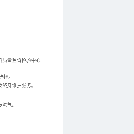
：
料质量监督检验中心
选择。
及终身维护服务。
与氧气。