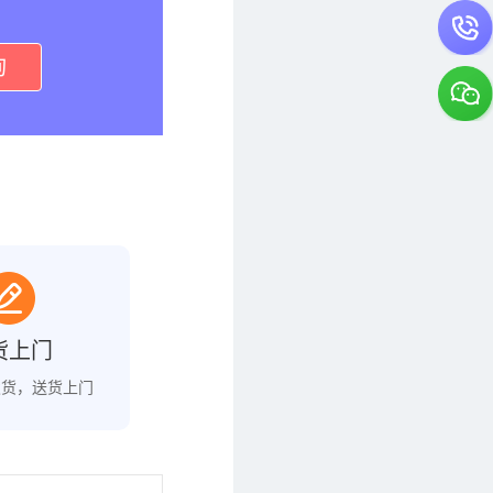
询
货上门
发货，送货上门