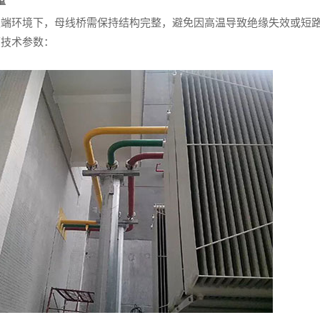
重
极端环境下，母线桥需保持结构完整，避免因高温导致绝缘失效或短
下技术参数：