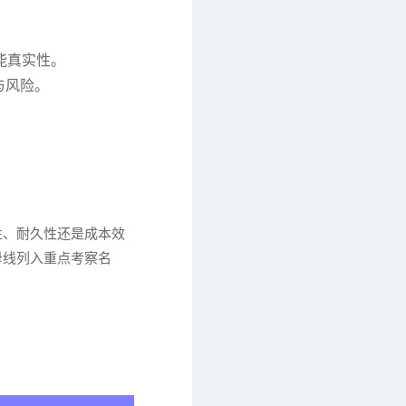
。
能真实性。
与风险。
性、耐久性还是成本效
母线列入重点考察名