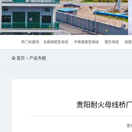
热门关键词：
全绝缘管型母线
半绝缘管型母线
管形母线
铝管
首页
>
产品专题
贵阳耐火母线桥厂
发布