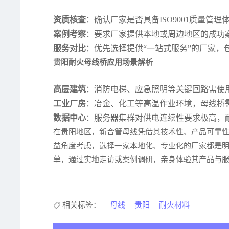
资质核查
：确认厂家是否具备ISO9001质量管
案例考察
：要求厂家提供本地或周边地区的成功
服务对比
：优先选择提供“一站式服务”的厂家
贵阳耐火母线桥应用场景解析
高层建筑
：消防电梯、应急照明等关键回路需使
工业厂房
：冶金、化工等高温作业环境，母线桥
数据中心
：服务器集群对供电连续性要求极高，
在贵阳地区，新合管母线凭借其技术性、产品可靠
益角度考虑，选择一家本地化、专业化的厂家都是
单，通过实地走访或案例调研，亲身体验其产品与
相关标签：
母线
贵阳
耐火材料