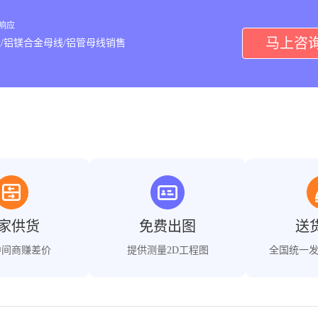
内响应
马上咨
/铝镁合金母线/铝管母线销售
家供货
免费出图
送
中间商赚差价
提供测量2D工程图
全国统一