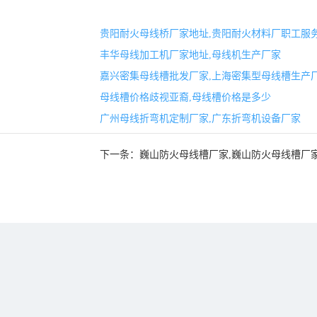
贵阳耐火母线桥厂家地址,贵阳耐火材料厂职工服
丰华母线加工机厂家地址,母线机生产厂家
嘉兴密集母线槽批发厂家,上海密集型母线槽生产
母线槽价格歧视亚裔,母线槽价格是多少
广州母线折弯机定制厂家,广东折弯机设备厂家
下一条：
巍山防火母线槽厂家,巍山防火母线槽厂